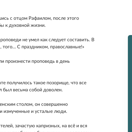
шись с отцом Рафаилом, после этого
ы к духовной жизни.
роповеди не умел как следует составить. В
, того… С праздником, православные!»
ли произнести проповедь в день
тате получилось такое позорище, что все
ил был весьма собой доволен.
венским столом, он совершенно
ли измученные и усталые люди.
лей, зачастую капризных, на всё и вся