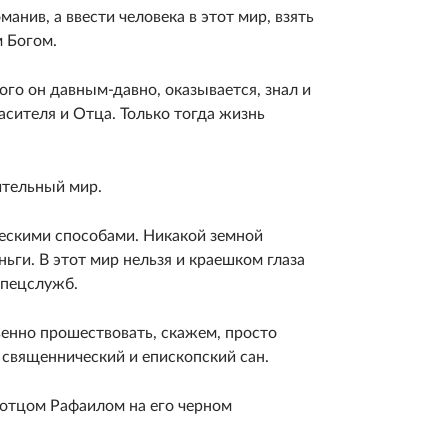
манив, а ввести человека в этот мир, взять
м Богом.
Кого он давным-давно, оказывается, знал и
сителя и Отца. Только тогда жизнь
вительный мир.
ескими способами. Никакой земной
ньги. В этот мир нельзя и краешком глаза
спецслужб.
твенно прошествовать, скажем, просто
священнический и епископский сан.
 отцом Рафаилом на его черном