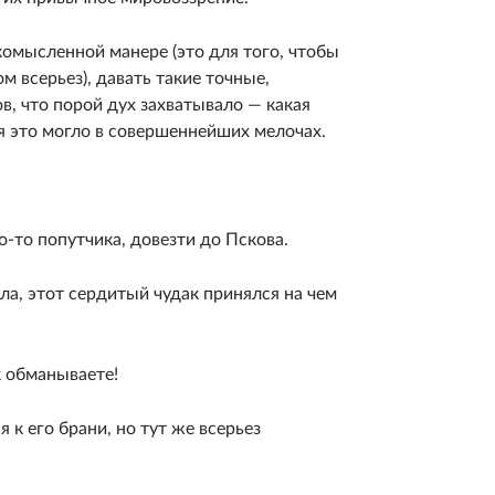
гкомысленной манере (это для того, чтобы
 всерьез), давать такие точные,
, что порой дух захватывало — какая
я это могло в совершеннейших мелочах.
то попутчика, довезти до Пскова.
а, этот сердитый чудак принялся на чем
к обманываете!
 к его брани, но тут же всерьез