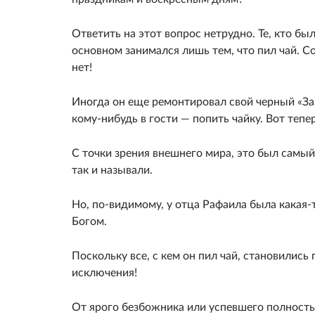
Ответить на этот вопрос нетрудно. Те, кто бы
основном занимался лишь тем, что пил чай. Со
нет!
Иногда он еще ремонтировал свой черный «За
кому-нибудь в гости — попить чайку. Вот тепе
С точки зрения внешнего мира, это был самы
так и называли.
Но, по-видимому, у отца Рафаила была какая-
Богом.
Поскольку все, с кем он пил чай, становились
исключения!
От ярого безбожника или успевшего полность