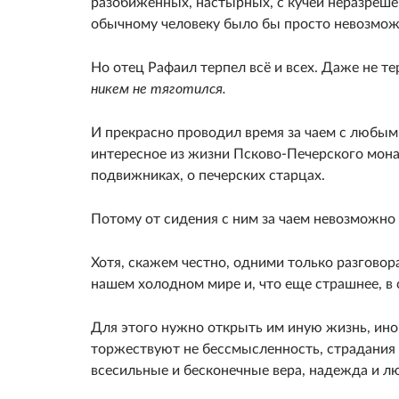
разобиженных, настырных, с кучей неразреше
обычному человеку было бы просто невозмож
Но отец Рафаил терпел всё и всех. Даже не те
никем не тяготился.
И прекрасно проводил время за чаем с любым
интересное из жизни Псково-Печерского мона
подвижниках, о печерских старцах.
Потому от сидения с ним за чаем невозможно
Хотя, скажем честно, одними только разгово
нашем холодном мире и, что еще страшнее, в 
Для этого нужно открыть им иную жизнь, ино
торжествуют не бессмысленность, страдания 
всесильные и бесконечные вера, надежда и л