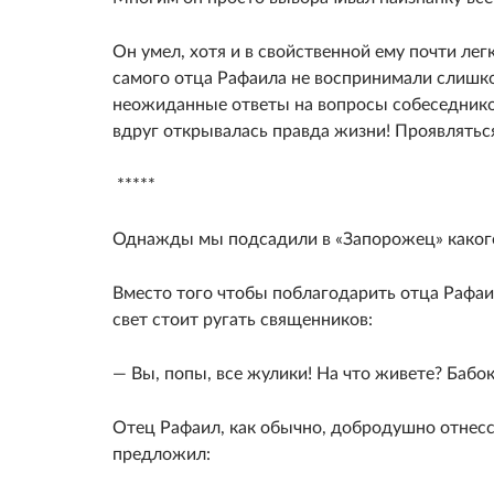
Он умел, хотя и в свойственной ему почти ле
самого отца Рафаила не воспринимали слишком
неожиданные ответы на вопросы собеседников
вдруг открывалась правда жизни! Проявлятьс
*****
Однажды мы подсадили в «Запорожец» какого-
Вместо того чтобы поблагодарить отца Рафаил
свет стоит ругать священников:
— Вы, попы, все жулики! На что живете? Бабо
Отец Рафаил, как обычно, добродушно отнесся
предложил: