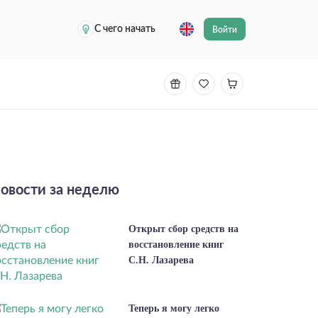
С чего начать
Войти
овости за неделю
Открыт сбор средств на
восстановление книг
С.Н. Лазарева
Теперь я могу легко