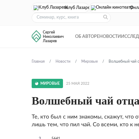
Клуб Лазарева
Онл
Сергей
ОБ АВТОРЕ
НОВОСТИ
ИССЛЕ
Николаевич
Лазарев
Главная
Новости
Мировые
Волшебный чай 
МИРОВЫЕ
25 МАЯ 2022
Волшебный чай отца
Те, кто был с ним знакомы, скажут, что
лишь тем, что пил чай. Со всеми, кто к н
2
5641