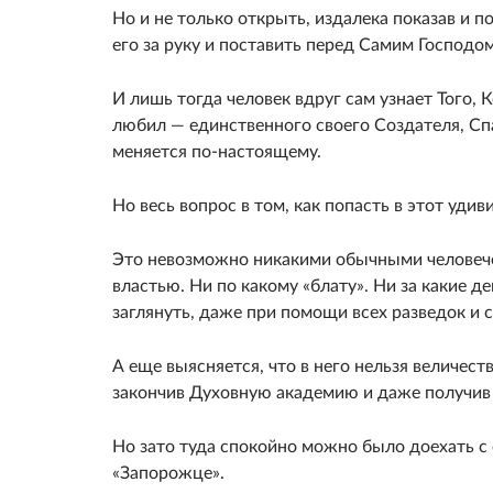
Но и не только открыть, издалека показав и по
его за руку и поставить перед Самим Господо
И лишь тогда человек вдруг сам узнает Того, 
любил — единственного своего Создателя, Спа
меняется по-настоящему.
Но весь вопрос в том, как попасть в этот уди
Это невозможно никакими обычными человеч
властью. Ни по какому «блату». Ни за какие де
заглянуть, даже при помощи всех разведок и 
А еще выясняется, что в него нельзя величес
закончив Духовную академию и даже получив 
Но зато туда спокойно можно было доехать с
«Запорожце».