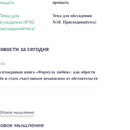
прощать
Тема для обсуждения
№50. Присоединяйтесь!
овости за сегодня
:00
олгожданная книга «Формула любви»: как обрести
бя и стать счастливым независимо от обстоятельств
овое мышление