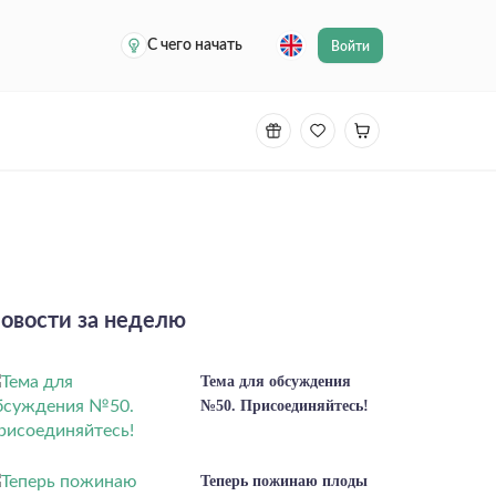
С чего начать
Войти
овости за неделю
Тема для обсуждения
№50. Присоединяйтесь!
Теперь пожинаю плоды