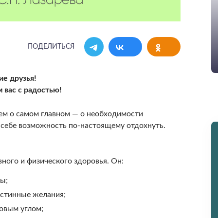
ПОДЕЛИТЬСЯ
ие друзья!
 вас с радостью!
ем о самом главном — о необходимости
ь себе возможность по‑настоящему отдохнуть.
вного и физического здоровья. Он:
ы;
истинные желания;
овым углом;