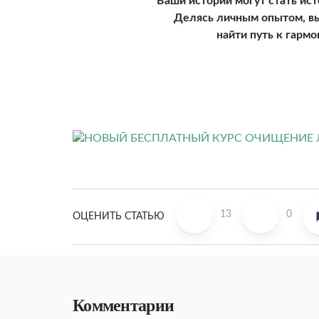
Ваши истории могут стать ис
Делясь личным опытом, вы
найти путь к гарм
13
0
ОЦЕНИТЬ СТАТЬЮ
Комментарии