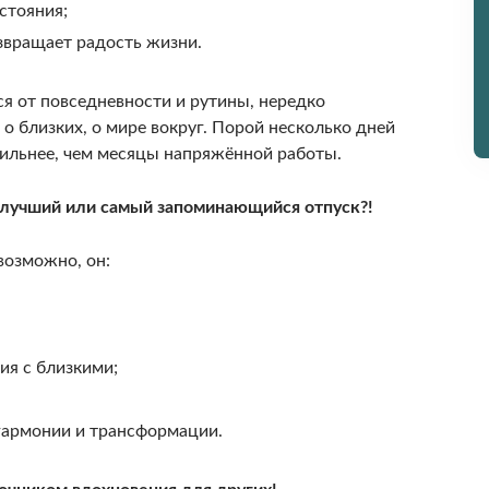
стояния;
звращает радость жизни.
ся от повседневности и рутины, нередко
о близких, о мире вокруг. Порой несколько дней
ильнее, чем месяцы напряжённой работы.
 лучший или самый запоминающийся отпуск?!
возможно, он:
ия с близкими;
гармонии и трансформации.