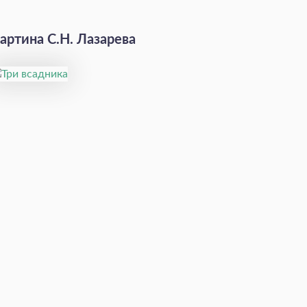
артина С.Н. Лазарева