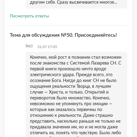
другим себя. Сразу высвечивается многое...
Посмотреть ответы
Тема для обсуждения №50. Присоединяйтесь!
Inci
31.07 17:05
Конечно, мой рост в познании стал возможен
после знакомства с Системой Лазарева СН. С
первой книги произошло нечто вроде
электрического удара. Прежде всего, это
осознание Бога. Нигде до книг СН не было
ощущения реальности Творца, в лучшем
случае — Христа, и только. Открытий и
переворотов было множество. Конечно,
невозможно не упомянуть про эмоции —
которые как оказалось первичны по
отношению к реальности. Даже страшно
представить, насколько раньше не только не
придавала значения им, но и не могла даже
отличить их, понять что чувствую. Было либо