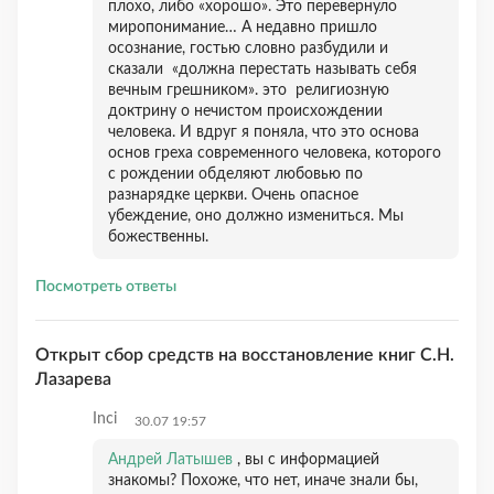
плохо, либо «хорошо». Это перевернуло
миропонимание… А недавно пришло
осознание, гостью словно разбудили и
сказали «должна перестать называть себя
вечным грешником». это религиозную
доктрину о нечистом происхождении
человека. И вдруг я поняла, что это основа
основ греха современного человека, которого
с рождении обделяют любовью по
разнарядке церкви. Очень опасное
убеждение, оно должно измениться. Мы
божественны.
Посмотреть ответы
Открыт сбор средств на восстановление книг С.Н.
Лазарева
Inci
30.07 19:57
Андрей Латышев
, вы с информацией
знакомы? Похоже, что нет, иначе знали бы,