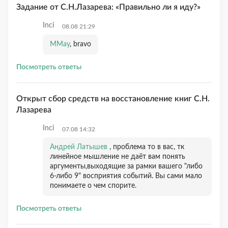
Задание от С.Н.Лазарева: «Правильно ли я иду?»
Inci
08.08 21:29
MMay
, bravo
Посмотреть ответы
Открыт сбор средств на восстановление книг С.Н.
Лазарева
Inci
07.08 14:32
Андрей Латышев
, проблема то в вас, тк
линейное мышление не даёт вам понять
аргументы,выходящие за рамки вашего "либо
6-либо 9" восприятия событий. Вы сами мало
понимаете о чем спорите.
Посмотреть ответы