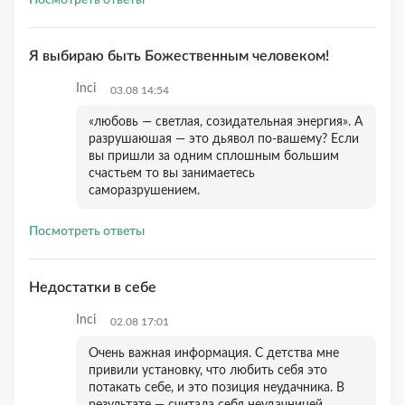
Посмотреть ответы
Я выбираю быть Божественным человеком!
Inci
03.08 14:54
«любовь — светлая, созидательная энергия». А
разрушаюшая — это дьявол по-вашему? Если
вы пришли за одним сплошным большим
счастьем то вы занимаетесь
саморазрушением.
Посмотреть ответы
Недостатки в себе
Inci
02.08 17:01
Очень важная информация. С детства мне
привили установку, что любить себя это
потакать себе, и это позиция неудачника. В