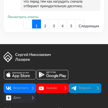
что перед тем как наградить сначала
отбирают принудительную десятину.
Посмотреть ответы
1
2
3
4
5
Следующая
страница
Сергей Николаевич
Лазарев
Предыдущая
страница
Вконтакте
Youtube
Telegram
Дзен