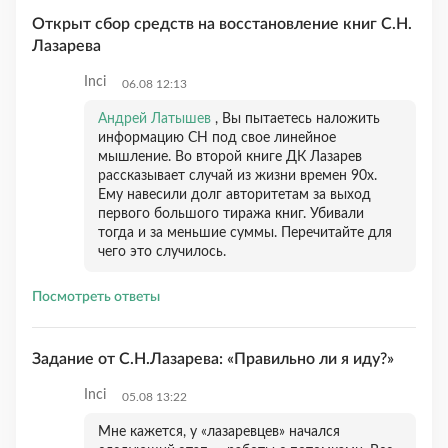
Открыт сбор средств на восстановление книг С.Н.
Лазарева
Inci
06.08 12:13
Андрей Латышев
, Вы пытаетесь наложить
информацию СН под свое линейное
мышление. Во второй книге ДК Лазарев
рассказывает случай из жизни времен 90х.
Ему навесили долг авторитетам за выход
первого большого тиража книг. Убивали
тогда и за меньшие суммы. Перечитайте для
чего это случилось.
Посмотреть ответы
Задание от С.Н.Лазарева: «Правильно ли я иду?»
Inci
05.08 13:22
Мне кажется, у «лазаревцев» начался