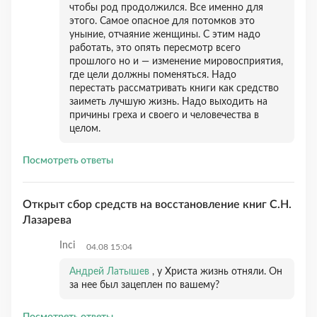
чтобы род продолжился. Все именно для
этого. Самое опасное для потомков это
уныние, отчаяние женщины. С этим надо
работать, это опять пересмотр всего
прошлого но и — изменение мировосприятия,
где цели должны поменяться. Надо
перестать рассматривать книги как средство
заиметь лучшую жизнь. Надо выходить на
причины греха и своего и человечества в
целом.
Посмотреть ответы
Открыт сбор средств на восстановление книг С.Н.
Лазарева
Inci
04.08 15:04
Андрей Латышев
, у Христа жизнь отняли. Он
за нее был зацеплен по вашему?