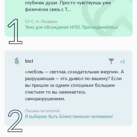
глубинах души. Просто чувствуешь уже
физически связь с Т...
От С. Н. Лазарева
Тема для обсуждения №50. Присоединяйтесь!
Inci
+3
«любовь — светлая, созидательная энергия». А
разрушаюшая — это дьявол по-вашему? Если
вы пришли за одним сплошным большим
счастьем то вы занимаетесь
саморазрушением.
Письма читателей
Я выбираю быть Божественным человеком!