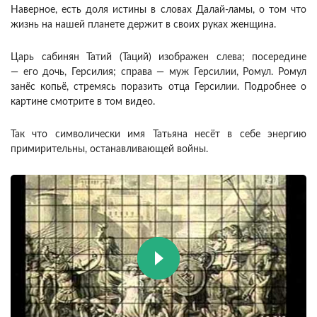
Наверное, есть доля истины в словах Далай-ламы, о том что
жизнь на нашей планете держит в своих руках женщина.
Царь сабинян Татий (Таций) изображен слева; посередине
— его дочь, Герсилия; справа — муж Герсилии, Ромул. Ромул
занёс копьё, стремясь поразить отца Герсилии. Подробнее о
картине смотрите в том видео.
Так что символически имя Татьяна несёт в себе энергию
примирительны, останавливающей войны.