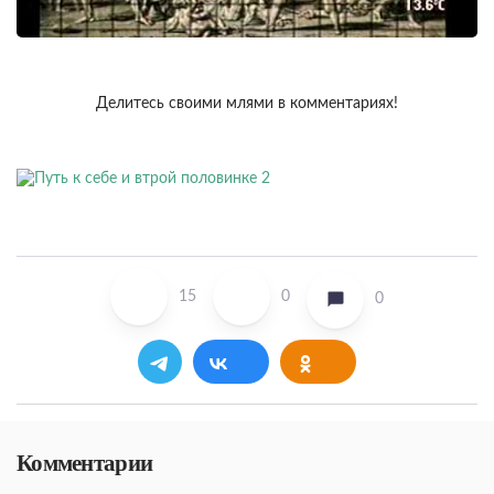
Делитесь своими млями в комментариях!
15
0
0
Комментарии