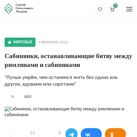
Сергей
0
Николаевич
Лазарев
МИРОВЫЕ
4 ФЕВРАЛЯ 2023
Сабинянки, останавливающие битву между
римлянами и сабинянами
"Лучше умрём, чем останемся жить без одних иль
других, вдовами или сиротами"
0
1823
15
0