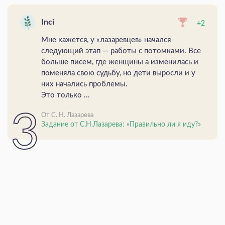
Inci
+2
Мне кажется, у «лазаревцев» начался
следующий этап — работы с потомками. Все
больше писем, где женщины а изменилась и
поменяла свою судьбу, но дети выросли и у
них начались проблемы.
Это только ...
От С. Н. Лазарева
Задание от С.Н.Лазарева: «Правильно ли я иду?»