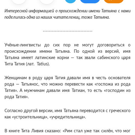
Интересной информацией о происхождении имени Татьяна с нами
поделилась одна из наших читателениц, тоже Татьяна.
---------------------------------
Учёные-лингвисты до сих пор не могут договориться о
происхождении имени Татьяна. По одной из версий, имя
Татьяна имеет латинские корни — так звали сабинского царя
Тита Татия (лат. Tatius).
Женщинам в роду царя Татия давали имя в честь основателя
рода — Татьянос, что можно перевести как «госпожа из рода
Татия». А мужчинам давали имя Татиан, то есть «господин из
рода Татия».
Согласно другой версии, имя Татьяна переводится с греческого
как «устроительница», «учредительница».
В книге Тита Ливия сказано: «Рим стал уже так силён, что мог