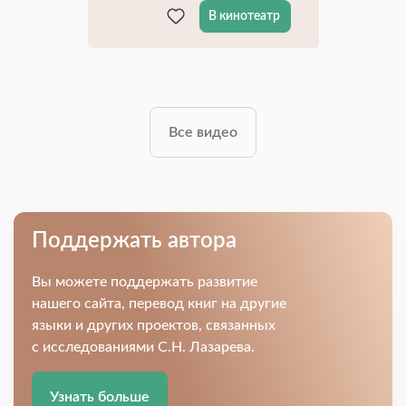
В кинотеатр
Все видео
Поддержать автора
Вы можете поддержать развитие
нашего сайта, перевод книг на другие
языки и других проектов, связанных
с исследованиями С.Н. Лазарева.
Узнать больше