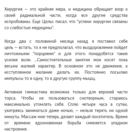
Хирургия — это крайняя мера, и медицина обращает взор к
своей радикальной части, когда все другие средства
испробованы. Еще Цельс писал, что "успехи хирургии связаны
со слабостью медицины".
Когда два с половиной месяца назад я поставил себе
цель — встать, то я не предполагал, что выздоровление пойдет
ничтожными "порциями" и для этого понадобятся такие
усилия воли. ...Самостоятельные занятия мои носят пока
весьма жалкий характер. В основном это не движения, а
исступленное желание делать их. Постоянно посылаю
импульсы то в одну, то в другую группу мышц.
Активная гимнастика возможна только для верхней части
торса. Чтобы не пользоваться снотворным, стараюсь
максимально утомлять себя. Сплю четыре часа в сутки,
ухитряясь заниматься даже ночью, — нельзя терять ни одной
минуты. Массаж мне теперь делает каждый посетитель. Время
от времени вдохновенная борьба сменяется упадком
настроения.