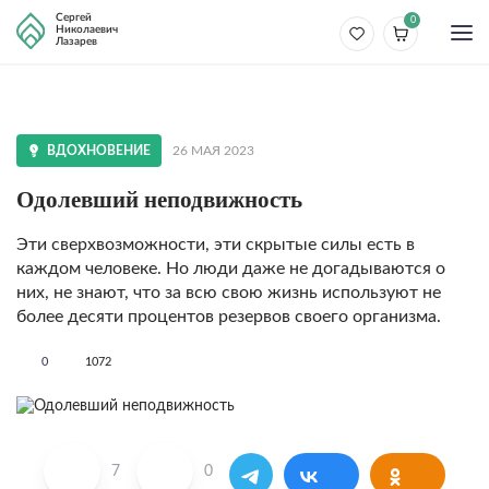
Сергей
0
Николаевич
Лазарев
ВДОХНОВЕНИЕ
26 МАЯ 2023
Одолевший неподвижность
Эти сверхвозможности, эти скрытые силы есть в
каждом человеке. Но люди даже не догадываются о
них, не знают, что за всю свою жизнь используют не
более десяти процентов резервов своего организма.
0
1072
7
0