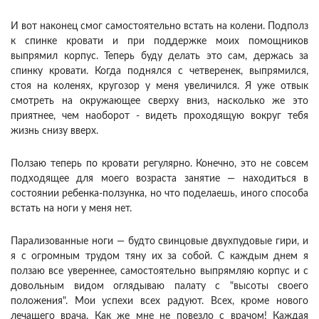
И вот наконец смог самостоятельно встать на колени. Подполз
к спинке кровати и при поддержке моих помощников
выпрямил корпус. Теперь буду делать это сам, держась за
спинку кровати. Когда поднялся с четверенек, выпрямился,
стоя на коленях, кругозор у меня увеличился. Я уже отвык
смотреть на окружающее сверху вниз, насколько же это
приятнее, чем наоборот - видеть проходящую вокруг тебя
жизнь снизу вверх.
Ползаю теперь по кровати регулярно. Конечно, это не совсем
подходящее для моего возраста занятие — находиться в
состоянии ребенка-ползунка, но что поделаешь, иного способа
встать на ноги у меня нет.
Парализованные ноги — будто свинцовые двухпудовые гири, и
я с огромным трудом тяну их за собой. С каждым днем я
ползаю все увереннее, самостоятельно выпрямляю корпус и с
довольным видом оглядываю палату с "высоты своего
положения". Мои успехи всех радуют. Всех, кроме нового
лечащего врача. Как же мне не повезло с врачом! Каждая