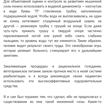
Для объективной оценки и контроля за развитием мышечной
силы можно использовать и водяной динамометр — изогнутую
в виде буквы "П" стеклянную трубку, наполненную
подкрашенной водой. Чтобы вода не выплескивалась, на один
ее конец натягивают спущенный воздушный шарик, на
другой — резиновую трубку с грушей на конце. Если даже
чуть-чуть прижать грушу к твердой опоре частично
парализованной ногой или рукой либо сжать слабыми
пальцами, то уровень воды тут же изменится. Таким образом,
человек видит результат своего труда. Это своеобразная игра,
которая увлекает больного, стимулирует его к дальнейшим
занятиям.
Закаливающие процедуры и рациональное голодание,
вегетарианское питание заняли прочное место в моей системе
реабилитации, и я всегда рекомендую своим пациентам
использовать эти высокоэффективные оздоровительные
средства.
Я и сам был поражен тем, что сделал, ибо не предполагал о
существовании во мне такой жизненной силы. Какие-то