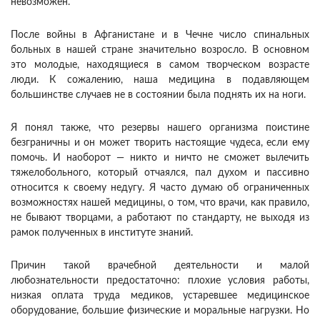
невозможен.
После войны в Афганистане и в Чечне число спинальных
больных в нашей стране значительно возросло. В основном
это молодые, находящиеся в самом творческом возрасте
люди. К сожалению, наша медицина в подавляющем
большинстве случаев не в состоянии была поднять их на ноги.
Я понял также, что резервы нашего организма поистине
безграничны и он может творить настоящие чудеса, если ему
помочь. И наоборот — никто и ничто не сможет вылечить
тяжелобольного, который отчаялся, пал духом и пассивно
относится к своему недугу. Я часто думаю об ограниченных
возможностях нашей медицины, о том, что врачи, как правило,
не бывают творцами, а работают по стандарту, не выходя из
рамок полученных в институте знаний.
Причин такой врачебной деятельности и малой
любознательности предостаточно: плохие условия работы,
низкая оплата труда медиков, устаревшее медицинское
оборудование, большие физические и моральные нагрузки. Но