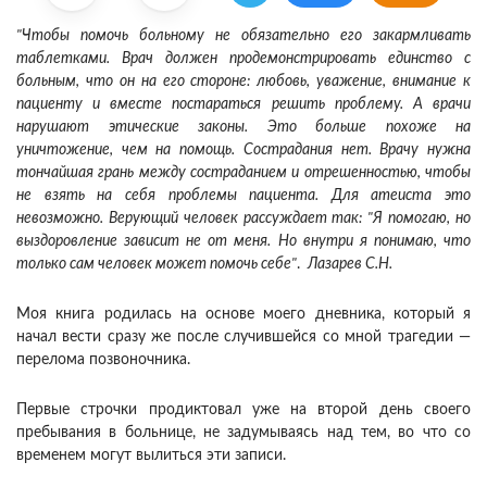
"Чтобы помочь больному не обязательно его закармливать
таблетками. Врач должен продемонстрировать единство с
больным, что он на его стороне: любовь, уважение, внимание к
пациенту и вместе постараться решить проблему. А врачи
нарушают этические законы. Это больше похоже на
уничтожение, чем на помощь. Сострадания нет. Врачу нужна
тончайшая грань между состраданием и отрешенностью, чтобы
не взять на себя проблемы пациента. Для атеиста это
невозможно. Верующий человек рассуждает так: "Я помогаю, но
выздоровление зависит не от меня. Но внутри я понимаю, что
только сам человек может помочь себе"
.
Лазарев С.Н.
Моя книга родилась на основе моего дневника, который я
начал вести сразу же после случившейся со мной трагедии —
перелома позвоночника.
Первые строчки продиктовал уже на второй день своего
пребывания в больнице, не задумываясь над тем, во что со
временем могут вылиться эти записи.