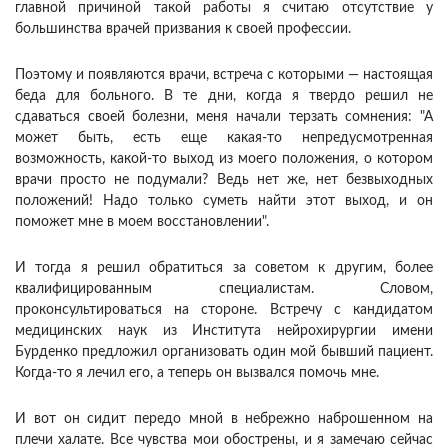
главной причиной такой работы я считаю отсутствие у
большинства врачей призвания к своей профессии.
Поэтому и появляются врачи, встреча с которыми — настоящая
беда для больного. В те дни, когда я твердо решил не
сдаваться своей болезни, меня начали терзать сомнения: "А
может быть, есть еще какая-то непредусмотренная
возможность, какой-то выход из моего положения, о котором
врачи просто не подумали? Ведь нет же, нет безвыходных
положений! Надо только суметь найти этот выход, и он
поможет мне в моем восстановлении".
И тогда я решил обратиться за советом к другим, более
квалифицированным специалистам. Словом,
проконсультироваться на стороне. Встречу с кандидатом
медицинских наук из Института нейрохирургии имени
Бурденко предложил организовать один мой бывший пациент.
Когда-то я лечил его, а теперь он вызвался помочь мне.
И вот он сидит передо мной в небрежно наброшенном на
плечи халате. Все чувства мои обострены, и я замечаю сейчас