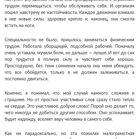
трудом перемещаться, чтобы обслуживать себя. И организм
пошел навстречу ее настойчивости. Каждое движение вливало
в нее новые силы, здоровье крепло и, наконец, она смогла
встать на ноги.
Специальности не было, пришлось заниматься физическим
трудом. Работала уборщицей, подсобной рабочей. Поначалу
очень уставала, мучили боли, но дальше — лучше. И вот до сих
пор трудится в полную силу и чувствует себя хорошо.
Простодушно, без тени сомнения начала она меня убеждать,
что все обойдется, только я не должен залеживаться, а
постоянно двигаться.
Конечно, я понимал, что мой случай намного сложнее и
страшнее. Но от простых участливых слов сразу стало тепло
на сердце. Это участливое, доброе слово! Порой оно делает то,
чего никогда не добиться другим способом. Оно успокаивает,
будит надежду, вселяет веру человека в самого себя.
Как ни парадоксально, но эта пожилая малограмотная