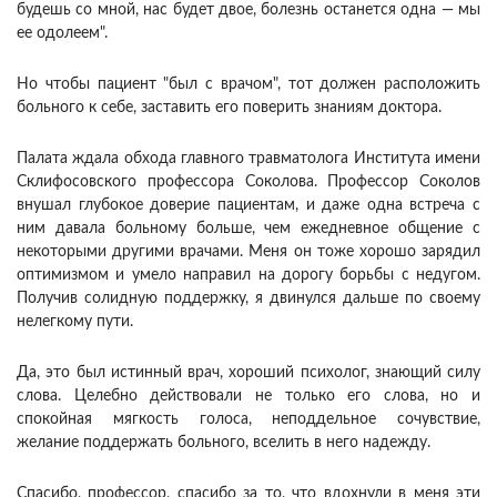
будешь со мной, нас будет двое, болезнь останется одна — мы
ее одолеем".
Но чтобы пациент "был с врачом", тот должен расположить
больного к себе, заставить его поверить знаниям доктора.
Палата ждала обхода главного травматолога Института имени
Склифосовского профессора Соколова. Профессор Соколов
внушал глубокое доверие пациентам, и даже одна встреча с
ним давала больному больше, чем ежедневное общение с
некоторыми другими врачами. Меня он тоже хорошо зарядил
оптимизмом и умело направил на дорогу борьбы с недугом.
Получив солидную поддержку, я двинулся дальше по своему
нелегкому пути.
Да, это был истинный врач, хороший психолог, знающий силу
слова. Целебно действовали не только его слова, но и
спокойная мягкость голоса, неподдельное сочувствие,
желание поддержать больного, вселить в него надежду.
Спасибо, профессор, спасибо за то, что вдохнули в меня эти