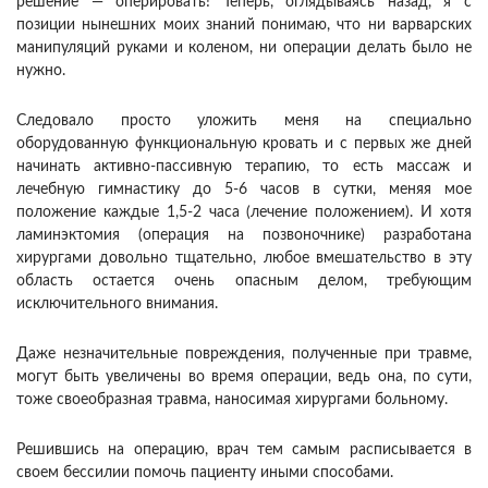
решение — оперировать! Теперь, оглядываясь назад, я с
позиции нынешних моих знаний понимаю, что ни варварских
манипуляций руками и коленом, ни операции делать было не
нужно.
Следовало просто уложить меня на специально
оборудованную функциональную кровать и с первых же дней
начинать активно-пассивную терапию, то есть массаж и
лечебную гимнастику до 5-6 часов в сутки, меняя мое
положение каждые 1,5-2 часа (лечение положением). И хотя
ламинэктомия (операция на позвоночнике) разработана
хирургами довольно тщательно, любое вмешательство в эту
область остается очень опасным делом, требующим
исключительного внимания.
Даже незначительные повреждения, полученные при травме,
могут быть увеличены во время операции, ведь она, по сути,
тоже своеобразная травма, наносимая хирургами больному.
Решившись на операцию, врач тем самым расписывается в
своем бессилии помочь пациенту иными способами.