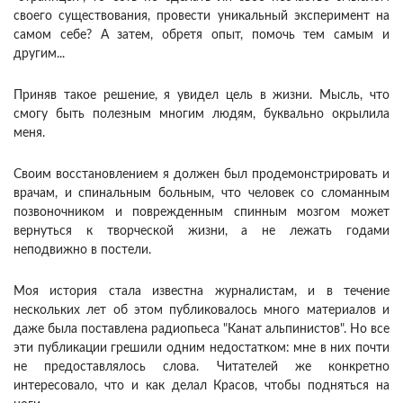
своего существования, провести уникальный эксперимент на
самом себе? А затем, обретя опыт, помочь тем самым и
другим...
Приняв такое решение, я увидел цель в жизни. Мысль, что
смогу быть полезным многим людям, буквально окрылила
меня.
Своим восстановлением я должен был продемонстрировать и
врачам, и спинальным больным, что человек со сломанным
позвоночником и поврежденным спинным мозгом может
вернуться к творческой жизни, а не лежать годами
неподвижно в постели.
Моя история стала известна журналистам, и в течение
нескольких лет об этом публиковалось много материалов и
даже была поставлена радиопьеса "Канат альпинистов". Но все
эти публикации грешили одним недостатком: мне в них почти
не предоставлялось слова. Читателей же конкретно
интересовало, что и как делал Красов, чтобы подняться на