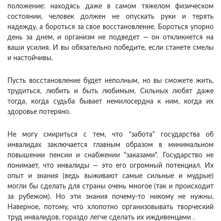
положение: находясь даже в самом тяжелом физическом
состоянии, человек должен не опускать руки и терять
надежду, а бороться за свое восстановление. Бороться упорно
день за днем, и организм не подведет — он откликнется на
ваши усилия. И вы обязательно победите, если станете смелы
и настойчивы.
Пусть восстановление будет неполным, но вы сможете жить,
трудиться, любить и быть любимым. Сильных любят даже
тогда, когда судьба бывает немилосердна к ним, когда их
здоровье потеряно.
Не могу смириться с тем, что "забота" государства об
инвалидах заключается главным образом в минимальном
повышении пенсии и снабжении "заказами". Государство не
понимает, что инвалиды — это его огромный потенциал. Их
опыт и знания (ведь выживают самые сильные и мудрые)
могли бы сделать для страны очень многое (так и происходит
за рубежом). Но эти знания почему-то никому не нужны.
Наверное, потому, что хлопотно организовывать творческий
труд инвалидов, гораздо легче сделать их иждивенцами .