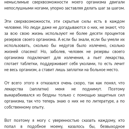
немыслимые сверхвозможности моего организма двигали
непослушными ногами, упорно заставляя делать шаг за шагом.
Эти сверхвозможности, эти скрытые силы есть в каждом
человеке. Но люди даже не догадываются о них, не знают, что
за всю свою жизнь используют не более десяти процентов
резервов своего организма. А если бы знали, если бы умели их
использовать, сколько бы недугов было излечено, сколько
жизней спасено! Но, заболев, человек не резервы своего
организма подключает для излечения, а пьет лекарства,
глотает таблетки, поддерживает себя уколами, то есть лечит
не весь организм, а ставит лишь заплатки на больное место.
От всего этого я отказался очень скоро, так как понял, что
лекарства (заплатки) меня не поднимут. Поэтому
выкарабкивался из бездны только с помощью защитных сил
организма, так что теперь знаю о них не по литературе, а по
собственному опыту.
Вот поэтому я могу с уверенностью сказать каждому, кто
попал в подобное моему, казалось бы, безвыходное