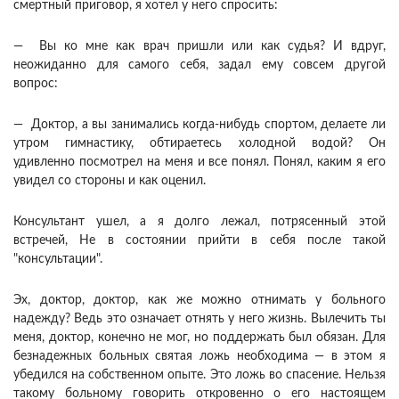
смертный приговор, я хотел у него спросить:
— Вы ко мне как врач пришли или как судья? И вдруг,
неожиданно для самого себя, задал ему совсем другой
вопрос:
— Доктор, а вы занимались когда-нибудь спортом, делаете ли
утром гимнастику, обтираетесь холодной водой? Он
удивленно посмотрел на меня и все понял. Понял, каким я его
увидел со стороны и как оценил.
Консультант ушел, а я долго лежал, потрясенный этой
встречей, Не в состоянии прийти в себя после такой
"консультации".
Эх, доктор, доктор, как же можно отнимать у больного
надежду? Ведь это означает отнять у него жизнь. Вылечить ты
меня, доктор, конечно не мог, но поддержать был обязан. Для
безнадежных больных святая ложь необходима — в этом я
убедился на собственном опыте. Это ложь во спасение. Нельзя
такому больному говорить откровенно о его настоящем