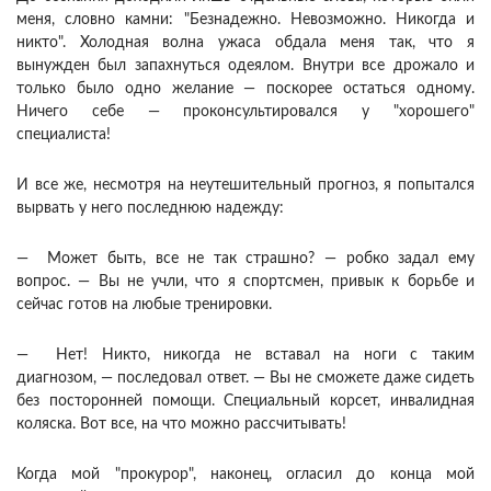
меня, словно камни: "Безнадежно. Невозможно. Никогда и
никто". Холодная волна ужаса обдала меня так, что я
вынужден был запахнуться одеялом. Внутри все дрожало и
только было одно желание — поскорее остаться одному.
Ничего себе — проконсультировался у "хорошего"
специалиста!
И все же, несмотря на неутешительный прогноз, я попытался
вырвать у него последнюю надежду:
— Может быть, все не так страшно? — робко задал ему
вопрос. — Вы не учли, что я спортсмен, привык к борьбе и
сейчас готов на любые тренировки.
— Нет! Никто, никогда не вставал на ноги с таким
диагнозом, — последовал ответ. — Вы не сможете даже сидеть
без посторонней помощи. Специальный корсет, инвалидная
коляска. Вот все, на что можно рассчитывать!
Когда мой "прокурор", наконец, огласил до конца мой