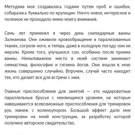
Методика моя создавалась годами путем проб и ошибок,
собиралась буквально по крупицам. Ничто новое, интересное и
полезное не проходило мимо моего внимания.
Семь лет применял я через день скипидарные ванны
Залманова. Они оживили кровообращение в парализованных
тканях, согрели ноги, и теперь даже в холодную погоду они не
мерзли. Кроме того, улучшился сон, особенно после приема
ванны. Немаловажное место в моей системе занимают
гимнастика, философия и гигиена йогов. Они вошли в мою
жизнь совершенно случайно. Впрочем, случай часто находит
тех, кто делает все для встречи с ним.
Главные приспособления для занятий — это надкроватные
параллельные брусья с меняющимся уровнем, на которые
навешиваются всевозможные приспособления для тренировок
рук, манеж с коленоупором. Большой эффект дали мне
тренировки на моей конструкции, за разработку которой
получено авторское свидетельство.