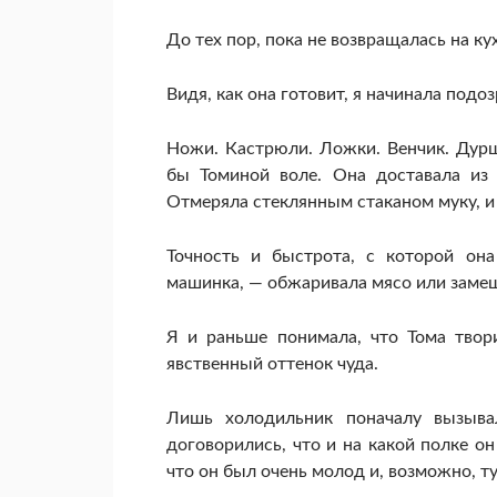
До тех пор, пока не возвращалась на ку
Видя, как она готовит, я начинала подоз
Ножи. Кастрюли. Ложки. Венчик. Дурш
бы Томиной воле. Она доставала из 
Отмеряла стеклянным стаканом муку, и 
Точность и быстрота, с которой он
машинка, — обжаривала мясо или замеш
Я и раньше понимала, что Тома твор
явственный оттенок чуда.
Лишь холодильник поначалу вызыва
договорились, что и на какой полке о
что он был очень молод и, возможно, ту