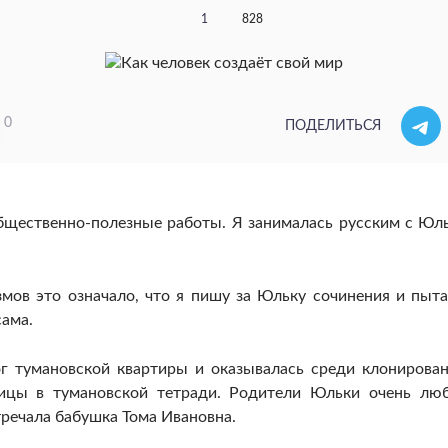
1
828
0
ПОДЕЛИТЬСЯ
бщественно-полезные работы. Я занималась русским с Юл
мов это означало, что я пишу за Юльку сочинения и пыт
сама.
г тумановской квартиры и оказывалась среди клонирова
ницы в тумановской тетради. Родители Юльки очень лю
речала бабушка Тома Ивановна.