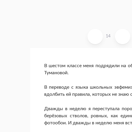
14
В шестом классе меня подрядили на о
Тумановой.
В переводе с языка школьных эвфемиз
вдолбить ей правила, которых не знаю 
Дважды в неделю я переступала поро
берёзовых стволов, ровных, как еди
фотообои. И дважды в неделю меня вст