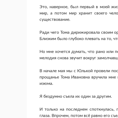
Это, наверное, был первый в моей жиз
мир, а потом мир хранит своего чело
существование.
Ради чего Тома дирижировала своим ор
Близким было глубоко плевать на то, чт
Но мне хочется думать, что рано или 
мелодия снова звучит вокруг замолчавш
В начале мая мы с Юлькой провели посл
прощанье Тома Ивановна вручила мне п
изюма.
Я бездумно съела их один за другим.
И только на последнем споткнулась, 
глаза. Впрочем, потом всё равно его съе