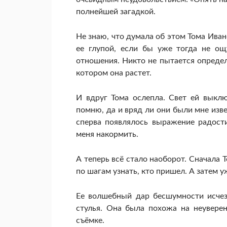
полнейшей загадкой.
Не знаю, что думала об этом Тома Иван
ее глупой, если бы уже тогда не ощ
отношения. Никто не пытается определ
котором она растет.
И вдруг Тома ослепла. Свет ей выклю
помню, да и вряд ли они были мне изве
сперва появлялось выражение радости
меня накормить.
А теперь всё стало наоборот. Сначала
по шагам узнать, кто пришел. А затем у
Ее волшебный дар бесшумности исчез
стулья. Она была похожа на неуверен
съёмке.