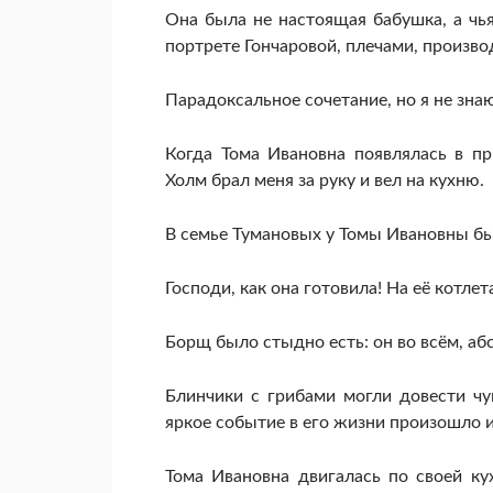
Она была не настоящая бабушка, а чья
портрете Гончаровой, плечами, произв
Парадоксальное сочетание, но я не знаю
Когда Тома Ивановна появлялась в пр
Холм брал меня за руку и вел на кухню.
В семье Тумановых у Томы Ивановны бы
Господи, как она готовила! На её котле
Борщ было стыдно есть: он во всём, аб
Блинчики с грибами могли довести чу
яркое событие в его жизни произошло и
Тома Ивановна двигалась по своей к