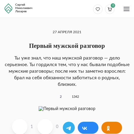
Сергей
0
Николаевич
Лазарев
27 АПРЕЛЯ 2021
Первый мужской разговор
Ты уже знал, что наш мужской разговор — дело
серьезное. Ты гордился тем, что у нас бывали подобные
мужские разговоры; после них ты заметно взрослел:
брал на себя обязанности заботиться о родных,
близких.
2
1342
1
0