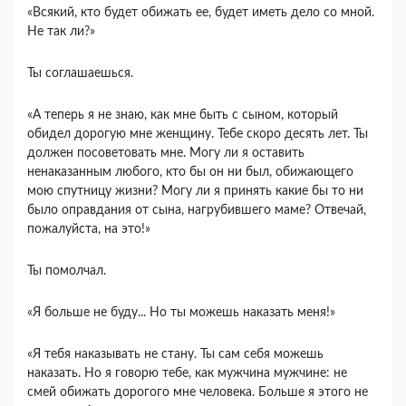
«Всякий, кто будет обижать ее, будет иметь дело со мной.
Не так ли?»
Ты соглашаешься.
«А теперь я не знаю, как мне быть с сыном, который
обидел дорогую мне женщину. Тебе скоро десять лет. Ты
должен посоветовать мне. Могу ли я оставить
ненаказанным любого, кто бы он ни был, обижающего
мою спутницу жизни? Могу ли я принять какие бы то ни
было оправдания от сына, нагрубившего маме? Отвечай,
пожалуйста, на это!»
Ты помолчал.
«Я больше не буду... Но ты можешь наказать меня!»
«Я тебя наказывать не стану. Ты сам себя можешь
наказать. Но я говорю тебе, как мужчина мужчине: не
смей обижать дорогого мне человека. Больше я этого не