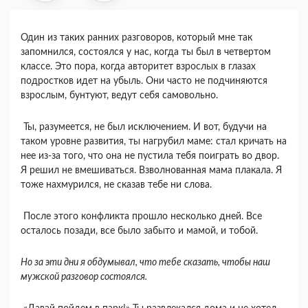
Один из таких ранних разговоров, который мне так
запомнился, состоялся у нас, когда ты был в четвертом
классе. Это пора, когда авторитет взрослых в глазах
подростков идет на убыль. Они часто не подчиняются
взрослым, бунтуют, ведут себя самовольно.
Ты, разумеется, не был исключением. И вот, будучи на
таком уровне развития, ты нагрубил маме: стал кричать на
нее из-за того, что она не пустила тебя поиграть во двор.
Я решил не вмешиваться. Взволнованная мама плакала. Я
тоже нахмурился, не сказав тебе ни слова.
После этого конфликта прошло несколько дней. Все
осталось позади, все было забыто и мамой, и тобой.
Но за эти дни я обдумывал, что тебе сказать, чтобы наш
мужской разговор состоялся.