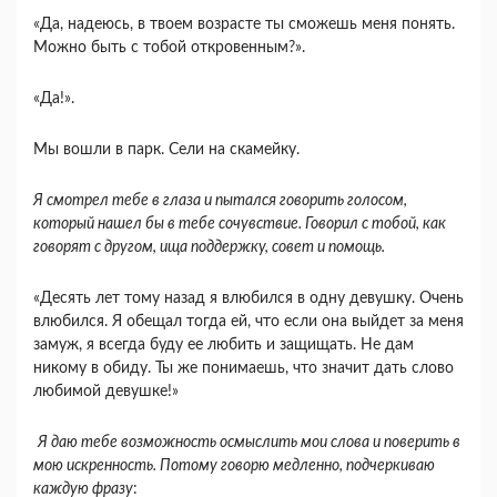
«Да, надеюсь, в твоем возрасте ты сможешь меня понять.
Можно быть с тобой откровенным?».
«Да!».
Мы вошли в парк. Сели на скамейку.
Я смотрел тебе в глаза и пытался говорить голосом,
который нашел бы в тебе сочувствие. Говорил с тобой, как
говорят с другом, ища поддержку, совет и помощь.
«Десять лет тому назад я влюбился в одну девушку. Очень
влюбился. Я обещал тогда ей, что если она выйдет за меня
замуж, я всегда буду ее любить и защищать. Не дам
никому в обиду. Ты же понимаешь, что значит дать слово
любимой девушке!»
Я даю тебе возможность осмыслить мои слова и поверить в
мою искренность. Потому говорю медленно, подчеркиваю
каждую фразу
: