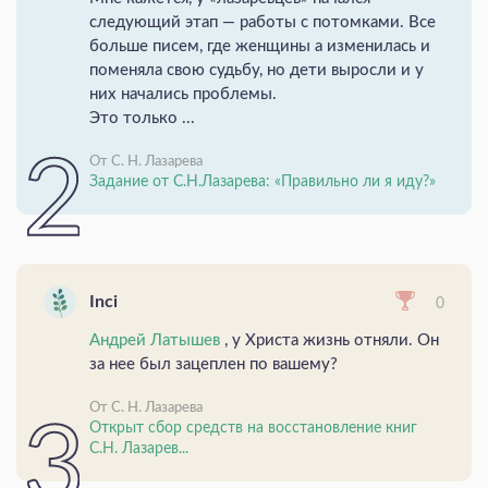
следующий этап — работы с потомками. Все
больше писем, где женщины а изменилась и
поменяла свою судьбу, но дети выросли и у
них начались проблемы.
Это только ...
От С. Н. Лазарева
Задание от С.Н.Лазарева: «Правильно ли я иду?»
Inci
0
Андрей Латышев
, у Христа жизнь отняли. Он
за нее был зацеплен по вашему?
От С. Н. Лазарева
Открыт сбор средств на восстановление книг
С.Н. Лазарев...