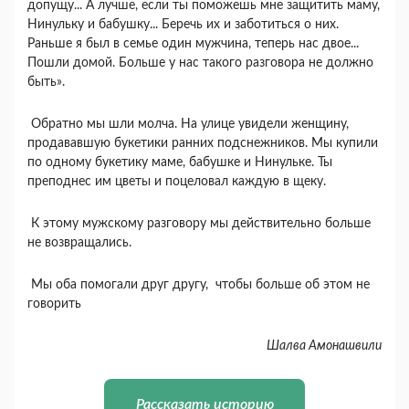
допущу... А лучше, если ты поможешь мне защитить маму,
Нинульку и бабушку... Беречь их и заботиться о них.
Раньше я был в семье один мужчина, теперь нас двое...
Пошли домой. Больше у нас такого разговора не должно
быть».
Обратно мы шли молча. На улице увидели женщину,
продававшую букетики ранних подснежников. Мы купили
по одному букетику маме, бабушке и Нинульке. Ты
преподнес им цветы и поцеловал каждую в щеку.
К этому мужскому разговору мы действительно больше
не возвращались.
Мы оба помогали друг другу, чтобы больше об этом не
говорить
Шалва Амонашвили
Рассказать историю