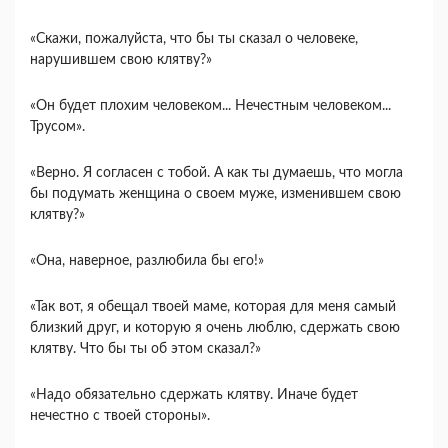
«Скажи, пожалуйста, что бы ты сказал о человеке,
нарушившем свою клятву?»
«Он будет плохим человеком... Нечестным человеком...
Трусом».
«Верно. Я согласен с тобой. А как ты думаешь, что могла
бы подумать женщина о своем муже, изменившем свою
клятву?»
«Она, наверное, разлюбила бы его!»
«Так вот, я обещал твоей маме, которая для меня самый
близкий друг, и которую я очень люблю, сдержать свою
клятву. Что бы ты об этом сказал?»
«Надо обязательно сдержать клятву. Иначе будет
нечестно с твоей стороны».