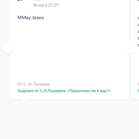
Вчера в 21:29
MMay, bravo
От С. Н. Лазарева
Задание от С.Н.Лазарева: «Правильно ли я иду?»