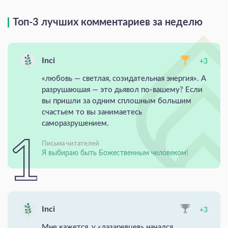
Топ-3 лучших комментариев за неделю
Inci
+3
«любовь — светлая, созидательная энергия». А
разрушаюшая — это дьявол по-вашему? Если
вы пришли за одним сплошным большим
счастьем то вы занимаетесь
саморазрушением.
Письма читателей
Я выбираю быть Божественным человеком!
Inci
+3
Мне кажется, у «лазаревцев» начался