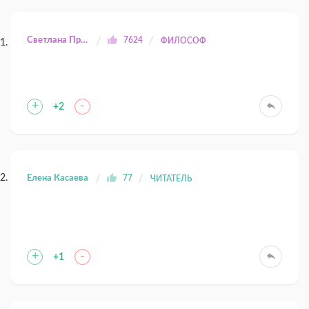
Светлана Прилуцкая
7624
ФИЛОСОФ
+
-
+2
Елена Касаева
77
ЧИТАТЕЛЬ
+
-
+1