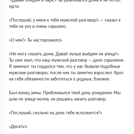
«Давай пойдем в парк!» Ты развлекался дома и не хотел
идти.
«Послушай, у меня к тебе мужской разговор!» — сказал я
тебе на ухо и очень серьезно.
«О чем?» Ты насторожился.
«Не могу сказать дома. Давай лучше выйдем на улицу!».
Ты уже знал, что наш мужской разговор — дело серьезное.
Я замечал: ты гордился тем, что у нас бывали подобные
мужские разговоры; после них ты заметно взрослел: брал
на себя обязанности заботиться о родных, близких.
Был конец зимы. Приближался твой день рождения. Мы
шли по улице молча, не решаясь начать разговор.
«Послушай, сколько на днях тебе исполнится?»
«Десять!»