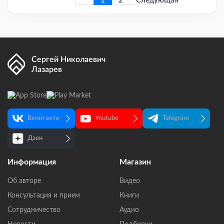
1
2
Следующая
страница
Сергей Николаевич
Лазарев
Предыдущая
страница
Вконтакте
Youtube
Telegram
Дзен
Информация
Магазин
Об авторе
Видео
Консультация и прием
Книги
Сотрудничество
Аудио