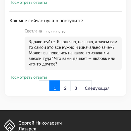
Посмотреть ответы
Как мне сейчас нужно поступить?
Светлана
07.03 07:19
Здравствуйте. Я конечно, не знаю, а зачем вам
то самой это все нужно и изначально зачем?
Может вы повелись на какие-то «знаки» и
влезли туда? Что вами движет — любовь или
что-то другое?
Посмотреть ответы
1
2
3
Следующая
страница
Сергей Николаевич
Лазарев