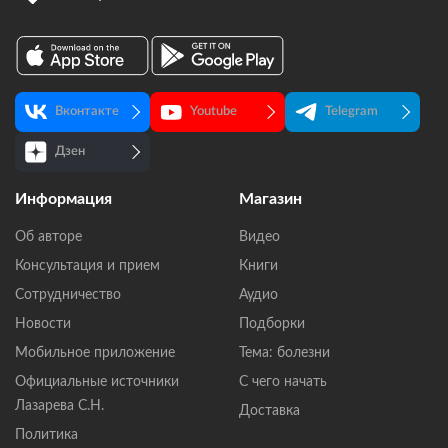
Предыдущая
страница
Вконтакте
Youtube
Telegram
Дзен
Информация
Магазин
Об авторе
Видео
Консультация и прием
Книги
Сотрудничество
Аудио
Новости
Подборки
Мобильное приложение
Тема: болезни
Официальные источники
С чего начать
Лазарева С.Н.
Доставка
Политика