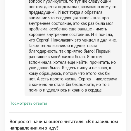
вопрос публикуется, то тут же следующим
постом дается подсказка ( возможно кому-то
предыдущим). И вот тогда я обратила
внимание что следующая запись шла про
внутреннее состояние, это как раз была моя
проблема, особенно еще раньше - иметь
хорошее внутреннее состояние. И я поняла,
что Сергей Николаевич это увидел и дал мне.
Такое тепло возникло в душе, такая
благодарность, так приятно было! Первый
раз такое в моей жизни было. Я потом
вспоминала, хотела еще найти, прочитать, но
уже давно было. Я здесь пишу и не знаю, к
кому обращаюсь, потому что этого как бы
нет. А есть просто жизнь. Сергея Николсевича
я конечно не стала бы беспокоить, но то я
помню и удивляюсь и храню в сердце.
Посмотреть ответы
Вопрос от начинающего читателя: «В правильном
направлении ли я иду?