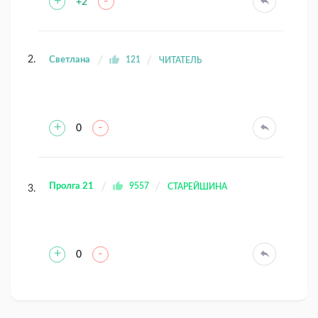
+
-
+2
Светлана
121
ЧИТАТЕЛЬ
+
-
0
Пролга 21
9557
СТАРЕЙШИНА
+
-
0