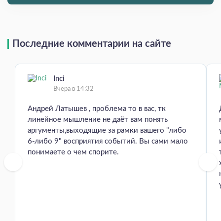
Последние комментарии на сайте
Inci
Вчера в 14:32
Андрей Латышев , проблема то в вас, тк
линейное мышление не даёт вам понять
аргументы,выходящие за рамки вашего "либо
6-либо 9" восприятия событий. Вы сами мало
понимаете о чем спорите.