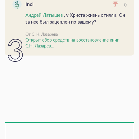
Inci
0
Андрей Латышев
, у Христа жизнь отняли. Он
за нее был зацеплен по вашему?
От С. Н. Лазарева
Открыт сбор средств на восстановление книг
С.Н. Лазарев...