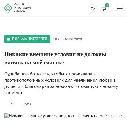
Сергей
0
Николаевич
Лазарев
ПИСЬМА ЧИТАТЕЛЕЙ
18 ДЕКАБРЯ 2023
Никакие внешние условия не должны
влиять на моё счастье
Судьба позаботилась, чтобы я проживала в
противоположных условиях для увеличения любви в
душе, и я благодарна за новизну, готовящую к новому
времени.
13
2208