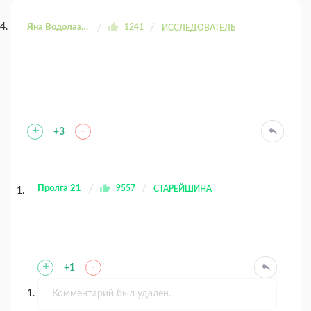
Яна Водолазова
1241
ИССЛЕДОВАТЕЛЬ
+
-
+3
Пролга 21
9557
СТАРЕЙШИНА
+
-
+1
Комментарий был удален.