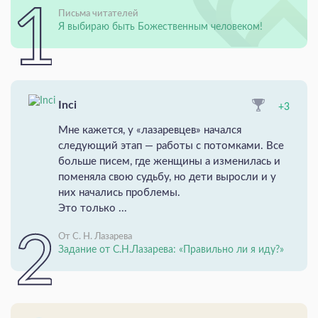
Письма читателей
Я выбираю быть Божественным человеком!
Inci
+3
Мне кажется, у «лазаревцев» начался
следующий этап — работы с потомками. Все
больше писем, где женщины а изменилась и
поменяла свою судьбу, но дети выросли и у
них начались проблемы.
Это только ...
От С. Н. Лазарева
Задание от С.Н.Лазарева: «Правильно ли я иду?»