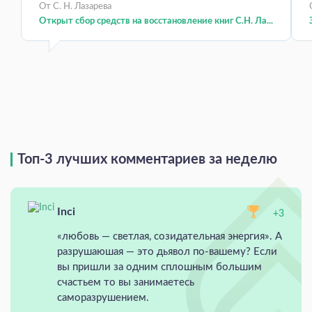
От С. Н. Лазарева
Открыт сбор средств на восстановление книг С.Н. Ла...
Топ-3 лучших комментариев за неделю
Inci
+3
«любовь — светлая, созидательная энергия». А
разрушаюшая — это дьявол по-вашему? Если
вы пришли за одним сплошным большим
счастьем то вы занимаетесь
саморазрушением.