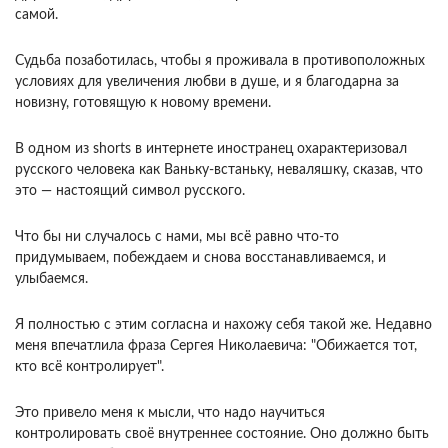
самой.
Судьба позаботилась, чтобы я проживала в противоположных
условиях для увеличения любви в душе, и я благодарна за
новизну, готовящую к новому времени.
В одном из shorts в интернете иностранец охарактеризовал
русского человека как Ваньку-встаньку, неваляшку, сказав, что
это — настоящий символ русского.
Что бы ни случалось с нами, мы всё равно что-то
придумываем, побеждаем и снова восстанавливаемся, и
улыбаемся.
Я полностью с этим согласна и нахожу себя такой же. Недавно
меня впечатлила фраза Сергея Николаевича: "Обижается тот,
кто всё контролирует".
Это привело меня к мысли, что надо научиться
контролировать своё внутреннее состояние. Оно должно быть