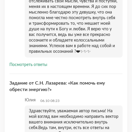
отслеживать свои мысли, чувства и поступки,
меняя их в настоящем времени. Я до сих пор
мысленно благодарю эту девушку, что она
помогла мне честно посмотреть внутрь себя
и трансформировать то, что мешает моей
душе на пути к Богу и любви. Я верю что у
вас получится, ведь вы уже все прекрасно
осознаете и обладаете колоссальными
знаниями. Успехов вам в работе над собой и
правильных осознаний ?❤️✨✨✨
Посмотреть ответы
Задание от С.Н. Лазарева: «Как помочь ему
обрести энергию?»
Юлия
06.10 08:23
Здравствуйте, уважаемая автор письма! На
мой взгляд вам необходимо направить вектор
вашего внимания исключительно внутрь
себя.Ведь там, внутри, есть все ответы на