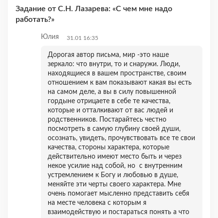
Задание от С.Н. Лазарева: «С чем мне надо
работать?»
Юлия
31.01 16:35
Дорогая автор письма, мир -это наше
зеркало: что внутри, то и снаружи. Люди,
находящиеся в вашем пространстве, своим
отношением к вам показывают какая вы есть
на самом деле, а вы в силу повышенной
гордыне отрицаете в себе те качества,
которые и отталкивают от вас людей и
родственников. Постарайтесь честно
посмотреть в самую глубину своей души,
осознать, увидеть, прочувствовать все те свои
качества, стороны характера, которые
действительно имеют место быть и через
некое усилие над собой, но с внутренним
устремлением к Богу и любовью в душе,
меняйте эти черты своего характера. Мне
очень помогает мысленно представить себя
на месте человека с которым я
взаимодействую и постараться понять а что