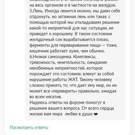
на весь организм и в частности на желудок.
5.Лень. Иногда ленится можно, мы даем себе
отдохнуть, но затяжная лень или такая, с
помощью которой мы откладываем решение
какой-то неприятной для нас ситуации, не
приведет к хорошему. В таком состоянии
желудочный сок вырабатывается плохо,
ферменты для переваривания пищи — тоже,
кишечник работает хуже, чем обычно.
6.Низкая самооценка. Комплексы,
тревожность, мнительность, ожидание
неизбежных неприятностей, которое
порождает это состояние, влекут за собой
нарушение работы ЖКТ. Такому человеку
сложно принять то, что дает ему мир, он не
может все «переварить» правильно, ожидая
во всем негатив.
Надеюсь ответы на форуме помогут в
решении вашего вопроса. От всего сердца
желаю вам мира любви в душе ❤️
Посмотреть ответы