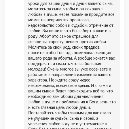
уроки для вашей души и души вашего сына,
молитесь за сына, чтобы и он сохранял
любовь в душе. Через покаяние пройдите все
моменты непринятия прошлого,
недовольство собой и судьбой, отречение от
любви. Вы пишите что был аборт в квас и в
роду. Аборт это самое страшное для
женщины «преступление» против любви.
Молитесь за свой род, своих предков,
просите чтобы Господь помиловал женщин
вашего рода за аборты. А вообще хочется вас
поддержать и сказать что вы большая
молодец! Очень многое вы уже осознаете и
работаете в направлении изменения вашего
характера. Не ждите сразу чудес
невозможных, всему своё время. И с вами и
вашим сыном будет происходить всё то, что
необходимо вам обоим для увеличения
любви в душе и приближения к Богу, ведь это
и есть главная цель любой души.
Постарайтесь чтобы главным для вас стало
не улучшение судьбы сына и своей, а
увлечения любви в душе и устремление к