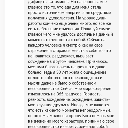
дифициты витаминов. Но наверное самое
главное это то, что еда для меня стала
просто источником энергии, а не средством
получения удовольствия. На уровне души
работы кончено ещё очень много, но все же
есть небольшие изменения. Пожалуй самое
главное чего мне удалось достичь на данный
момент это честности с собой. Сейчас на
каждого человека я смотрю как на свое
отражение и стараюсь менять в себе то, что
не нравится, раздражает, вызывает
осуждение в другом человеке. Признаюсь,
местами бывает очень неприятно и даже
больно, ведь я 30 лет жила с ощущением
полного собственного превосходства и
мысли даже не было о собственном
несовершенстве. Сейчас мое мировоззрение
изменилось на 365 градусов. Гордость,
ревность, вожделение, осуждение, зависть-
мои «лучшие друзья ». Иногда мне кажется
что есть какие-то моменты непреодолимые,
но потом я молюсь и прошу Бога помочь мне
в изменении моего характера, принимаю свое
несовершенство и через усилие над собой