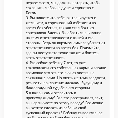
первое место, мы должны потерять, чтобы
сохранить любовь в душе и единство с
Богом.
3. Вы пишете что ребенок тренируется с
желанием, а соревнований избегает и во
время боя убегает, так как стал бояться
соперников. Здесь я бы обратила внимание
на тему ответственности с вашей и его
стороны. Ведь он впрямом смысле убегает от
ответственности во время боя. Подумайте,
где вы поступаете точно так же и боитесь
взять ответственность.
4. Раз сейчас ребенку 7 лет, то уже
«включилась» его собственная карма и вполне
возможно что эта его личная чистка, не
связанная с вами. Но опять же тема гордости,
ревности, поклонение идеалам, будущему и
благополучной судьбе с его стороны.
5.А как вы сами отеоситесь к
происходящему? Вас это расстраивает, злит,
вы нервничаете по этому поводу? Возможно
вы хотите сделать из ребенка свой
«успешный проект »? Ребенку самое главное