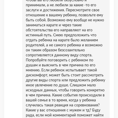
чтобы вы его любили безусловно и
принимали, а не любили за какие -то его
заслуги и достижения. Пересмотрите свое
отношение к вашему ребенку, позвольте ему
быть собой. Возможно ему вообще не нужно
заниматься карате и через такие
обстоятельства его направляют на его
истинный путь. Смею предположить что
отдать ребенка на карате было желанием
родителей, а не самого ребенка и возможно
он таким образом безсозантельно
сопротивляется данному виду спорта.
Попробуйте поговорить с ребенком по
душам и выяснить в чем причина по его
мнению. Если ребенок испытывает такой
дискомфорт, может быть стоит рассмотреть
другие виды спорта или предложить ребенку
иное увлечение по душе. Слишком мало
исходных данных, чтобы говорить конкретно
в чем причина. Какие события происходили в
вашей семье в то время, когда у ребенка
случилась такая реакция на соревнования?
Какие у вас отношения с мужем и тд? Буду
рада, если мой комментарий поможет найти