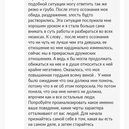
подобной ситуации могу ответить так же
резко и грубо. После этого осознания моя
обида, раздражение, злость будто
растворились. Эта ситуация послужила мне
хорошим уроком и я стала больше сама
вникать в суть работы и разбираться во всех
нюансах. К слову , после моего осознания
что ни чуть не лучше чем эта девушка, ее
отношение ко мне кардинально изменилось,
сейчас мы в прекрасных дружеских
отношениях. А ведь я бы могла продолжать
обижаться на нее и в душе относиться к ней
крайне негативно. Оказалось, что моя
повышенная гордыня всему виной . У меня
было ожидание что она должна мне помочь,
потому что я ее об этом попросила. Но потом
поняла, что она мне ничего не должна,
впрочем как и все остальные люди.
Попробуйте проанализировать какое именно
ваше поведение, какие черты характера
отталкивают от вас людей. Для начала
признайтесь самой себе в том, какая вы есть
на самом деле, а затем старайтесь