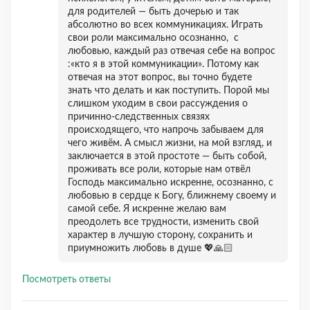
для родителей — быть дочерью и так
абсолютно во всех коммуникациях. Играть
свои роли максимально осознанно, с
любовью, каждый раз отвечая себе на вопрос
:«кто я в этой коммуникации». Потому как
отвечая на этот вопрос, вы точно будете
знать что делать и как поступить. Порой мы
слишком уходим в свои рассуждения о
причинно-следственных связях
происходящего, что напрочь забываем для
чего живём. А смысл жизни, на мой взгляд, и
заключается в этой простоте — быть собой,
проживать все роли, которые нам отвёл
Господь максимально искренне, осознанно, с
любовью в сердце к Богу, ближнему своему и
самой себе. Я искренне желаю вам
преодолеть все трудности, изменить свой
характер в лучшую сторону, сохранить и
приумножить любовь в душе 💖🙏🏻
Посмотреть ответы