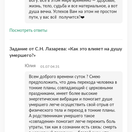
Богу. Всё в этом мире временно — здоровье,
жизнь, тело, судьба и все материальное, а вот
душа вечна. Успехов Вам на этом не простом
пути, у вас всё получится?❤️
Посмотреть ответы
Задание от С.Н. Лазарева: «Как это влияет на душу
умершего?»
Юлия
01.07 04:31
Всем доброго времени суток ? Смею
предположить, что день перехода человека в
тонкие планы, совпадающий с церковными
праздниками, имеет более высокие
энергетические вибрации и помогает душе
умершего легче осуществить свой отрыв от
физического тела и переход в тонкие планы.
А родственникам умершего такое
«совпадение» помогает легче пережить боль
утраты, так как в сознании есть связь: смерть