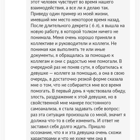
этот человек чувствует во время нашего
взаимодействия, а все ли я делаю так.
Приведу один пример из моей жизни,
имевший мм место некоторое время назад.
После длительного декрета ( 6 л), я вышла на
новую работу, в которой толком ничего не
понимала. Меня очень хорошо приняли в
коллективе и руководители и коллеги. Не
понимая как выполнять те или иные
документы, я обращалась за помощью к
коллегам и они с радостью мне помогали. В
очередной раз не поняв сути, я обратилась к
девушке — коллеге за помощью, а она в свою
очередь, в достаточно резкой форме сказала
мне о том, что не собирается мне все время
помогать. В первый день я чувствовала обиду,
злость, раздражение к этой девушке, но в
свойственной мне манере постоянного
самоанализа, я стала задавать себе вопрос:
раз эта ситуация произошла со мной, значит я
должна что-то в себе изменить. И ответ не
заставил себя долго ждать. Пришло
осознание, что я и эта девушка очень схожи
характерами и что не хуже чем она в