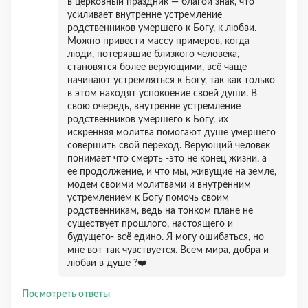
в церковный праздник — благой знак, что
усиливает внутренне устремление
родственников умершего к Богу, к любви.
Можно привести массу примеров, когда
люди, потерявшие близкого человека,
становятся более верующими, всё чаще
начинают устремляться к Богу, так как только
в этом находят успокоение своей души. В
свою очередь, внутренне устремление
родственников умершего к Богу, их
искренняя молитва помогают душе умершего
совершить свой переход. Верующий человек
понимает что смерть -это не конец жизни, а
ее продолжение, и что мы, живущие на земле,
модем своими молитвами и внутренним
устремлением к Богу помочь своим
родственникам, ведь на тонком плане не
существует прошлого, настоящего и
будущего- всё едино. Я могу ошибаться, но
мне вот так чувствуется. Всем мира, добра и
любви в душе ?❤️
Посмотреть ответы