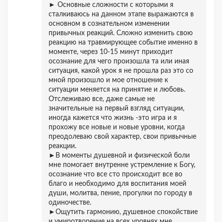
► Основные сложности с которыми я
сталкиваюсь на данном этапе выражаются в
основном в сознательном изменении
привычных реакций. Сложно изменить свою
реакцию на травмирующее событие именно в
моменте, через 10-15 минут приходит
осознание для чего произошла та или иная
ситуация, какой урок я не прошла раз это со
мной произошло и мое отношение к
ситуации меняется на принятие и любовь.
Отслеживаю все, даже самые не
значительные на первый взгляд ситуации,
иногда кажется что жизнь -это игра и я
прохожу все новые и новые уровни, когда
преодолеваю свой характер, свои привычные
реакции.
►В моменты душевной и физической боли
мне помогает внутренне устремление к Богу,
осознание что все сто происходит все во
благо и необходимо для воспитания моей
души, молитва, пение, прогулки по городу в
одиночестве.
►Ощутить гармонию, душевное спокойствие
и умиротворение на всех уровнях мне