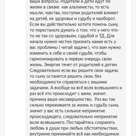
ваши вопросы. Родители и дети идут по
жизни в связке как альпинисты, то есть
мысли, чувства, поступки родителей влияют
на детей, их здоровье и судьбу и наоборот.
Если вы действительно хотите помочь сыну,
то перестаньте думать о том, что у него что-
то не так со здоровьем, судьбой и ТД. Для
начала нужно честно признать какие есть у
вас проблемы ( читай задачи ), что вам нужно
изменить в себе и своей судьбе, чтобы
гармонизировать в первую очередь свою
жизнь. Энергия течет от родителей к детям.
Следовательно если вы решите свои задачи,
то сыну останется решить свои, без
необходимости справляться с вашими
задачами. А вообще на всё воля всевышнего и
раз всё это происходит с вами, значит
причина ваше несовершенство. Раз вы так
сильно переживаете за жизнь и судьбу сына,
значит у вас есть сильное непринятие
происходящего, следовательно непринятие
воли всевышнего. Постарайтесь сохранять
любовь в душе при любых обстоятельствах,
внутренне принимайте всё как необходимые