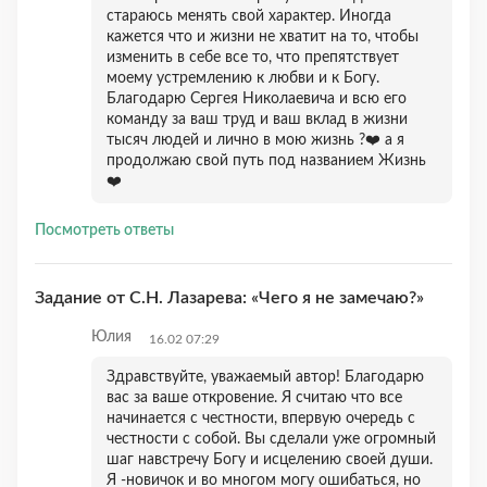
стараюсь менять свой характер. Иногда
кажется что и жизни не хватит на то, чтобы
изменить в себе все то, что препятствует
моему устремлению к любви и к Богу.
Благодарю Сергея Николаевича и всю его
команду за ваш труд и ваш вклад в жизни
тысяч людей и лично в мою жизнь ?❤️ а я
продолжаю свой путь под названием Жизнь
❤️
Посмотреть ответы
Задание от С.Н. Лазарева: «Чего я не замечаю?»
Юлия
16.02 07:29
Здравствуйте, уважаемый автор! Благодарю
вас за ваше откровение. Я считаю что все
начинается с честности, впервую очередь с
честности с собой. Вы сделали уже огромный
шаг навстречу Богу и исцелению своей души.
Я -новичок и во многом могу ошибаться, но