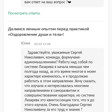
вам ответ на ваш вопрос ?❤️
Посмотреть ответы
Делимся личным опытом перед практикой
«Оздоровление души и тела»!
Юлия
02.03 17:28
Здравствуйте, уважаемые Сергей
Николаевич, команда, формучане-
единомышленники? Работу над собой по
системе Лазарева я начала меньше чем
полгода назад, за это время многое в моем
характере изменилось, и я продолжаю
работать в этом направлении. Хочу сказать,
что изучала и интересовалась многими
направлениями в саморазвитии и
совершенствовании характера, но система
Лазарева это квинтэссенция того, что я до
этого изучала. Очень благодарна Сергею
Николаевичу за его труд и знания ?