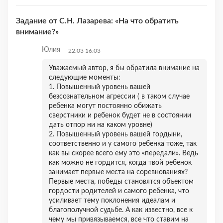
Задание от С.Н. Лазарева: «На что обратить
внимание?»
Юлия
22.03 16:03
Уважаемый автор, я бы обратила внимание на
следующие моменты:
1. Повышенный уровень вашей
безсознательном агрессии ( в таком случае
ребенка могут постоянно обижать
сверстники и ребенок будет не в состоянии
дать отпор ни на каком уровне)
2. Повышенный уровень вашей гордыни,
соответственно и у самого ребенка тоже, так
как вы скорее всего ему это «передали». Ведь
как можно не гордится, когда твой ребенок
занимает первые места на соревнованиях?
Первые места, победы становятся объектом
гордости родителей и самого ребенка, что
усиливает тему поклонения идеалам и
благополучной судьбе. А как известно, все к
чему мы привязываемся, все что ставим на