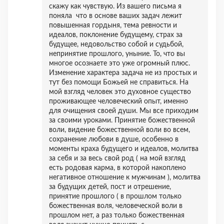
скажу как чувствую. Из вашего письма я
поняла что в основе ваших задач лежит
повышенная гордыня, тема ревности и
идеалов, поклонение будущему, страх за
будущее, недовольство собой и судьбой,
непринятие прошлого, уныние. То, что вы
многое осознаете это уже огромный плюс.
Изменение характера задача не из простых и
тут без помощи Божьей не справиться. На
мой взгляд человек это духовное существо
проживающее человеческий опыт, именно
для очищения своей души. Мы все приходим
за своими уроками. Принятие божественной
воли, видение божественной воли во всем,
сохранение любови в душе, особенно в
моменты краха будущего и идеалов, молитва
за себя и за весь свой род ( на мой взгляд
есть родовая карма, в которой накоплено
негативное отношение к мужчинам ), молитва
за будущих детей, пост и отрешение,
принятие прошлого ( в прошлом только
божественная воля, человеческой воли в
прошлом нет, а раз только божественная