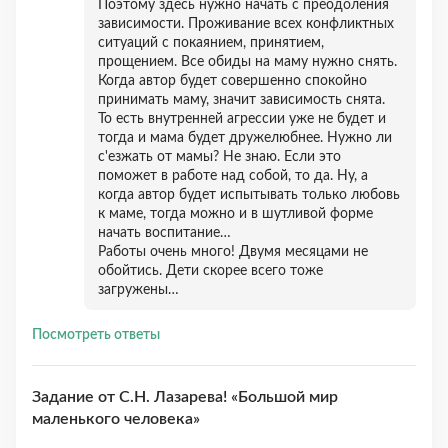
Поэтому здесь нужно начать с преодоления
зависимости. Проживание всех конфликтных
ситуаций с покаянием, принятием,
прощением. Все обиды на маму нужно снять.
Когда автор будет совершенно спокойно
принимать маму, значит зависимость снята.
То есть внутренней агрессии уже не будет и
тогда и мама будет дружелюбнее. Нужно ли
с'езжать от мамы? Не знаю. Если это
поможет в работе над собой, то да. Ну, а
когда автор будет испытывать только любовь
к маме, тогда можно и в шутливой форме
начать воспитание…
Работы очень много! Двумя месяцами не
обойтись. Дети скорее всего тоже
загружены…
Посмотреть ответы
Задание от С.Н. Лазарева! «Большой мир
маленького человека»