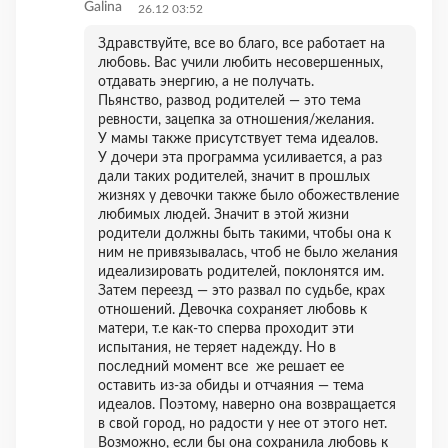
Galina
26.12 03:52
Здравствуйте, все во благо, все работает на
любовь. Вас учили любить несовершенных,
отдавать энергию, а не получать.
Пьянство, развод родителей — это тема
ревности, зацепка за отношения/желания.
У мамы также присутствует тема идеалов.
У дочери эта программа усиливается, а раз
дали таких родителей, значит в прошлых
жизнях у девочки также было обожествление
любимых людей. Значит в этой жизни
родители должны быть такими, чтобы она к
ним не привязывалась, чтоб не было желания
идеализировать родителей, поклонятся им.
Затем переезд — это развал по судьбе, крах
отношений. Девочка сохраняет любовь к
матери, т.е как-то сперва проходит эти
испытания, не теряет надежду. Но в
последний момент все же решает ее
оставить из-за обиды и отчаяния — тема
идеалов. Поэтому, наверно она возвращается
в свой город, но радости у нее от этого нет.
Возможно, если бы она сохранила любовь к