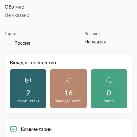
Обо мне
Не указано
Город
Возраст
Не указан
Россия
Вклад в сообщество
2
16
0
комментария
благодарностей
писем
Комментарии