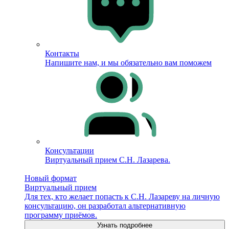
Контакты
Напишите нам, и мы обязательно вам поможем
Консультации
Виртуальный прием С.Н. Лазарева.
Новый формат
Виртуальный прием
Для тех, кто желает попасть к С.Н. Лазареву на личную
консультацию, он разработал альтернативную
программу приёмов.
Узнать подробнее