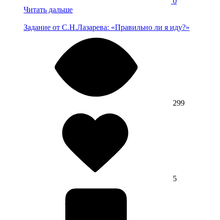
0
Читать дальше
Задание от С.Н.Лазарева: «Правильно ли я иду?»
299
5