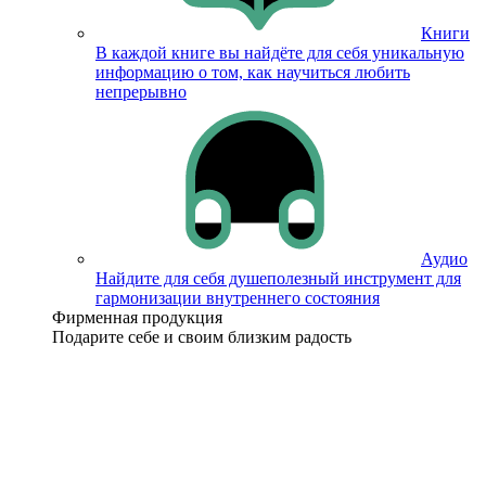
Книги
В каждой книге вы найдёте для себя уникальную
информацию о том, как научиться любить
непрерывно
Аудио
Найдите для себя душеполезный инструмент для
гармонизации внутреннего состояния
Фирменная продукция
Подарите себе и своим близким радость