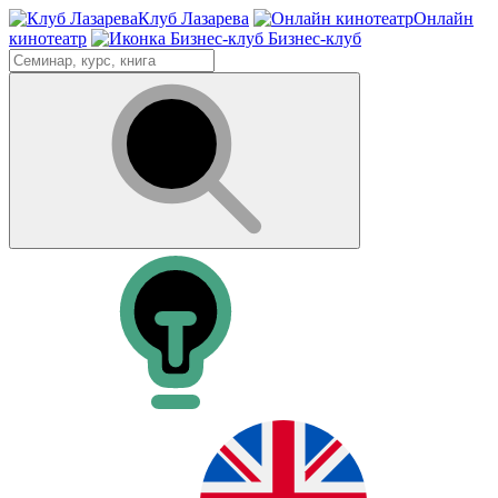
Клуб Лазарева
Онлайн
кинотеатр
Бизнес-клуб