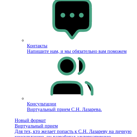
Контакты
Напишите нам, и мы обязательно вам поможем
Консультации
Виртуальный прием С.Н. Лазарева.
Новый формат
Виртуальный прием
Для тех, кто желает попасть к С.Н. Лазареву на личную
консультацию, он разработал альтернативную