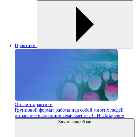
Практики
Онлайн-практики
Групповой формат работы над собой многих людей
по заранее выбранной теме вместе с С.Н. Лазаревем
Узнать подробнее