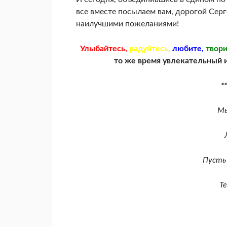
все вместе посылаем вам, дорогой Серг
наилучшими пожеланиями!
Улыбайтесь,
радуйтесь,
любите,
твори
то же время увлекательный 
**
Мы
Пусть 
Т