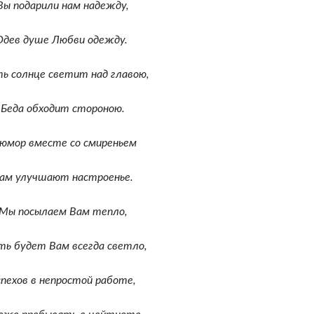
Вы подарили нам надежду,
Одев душе Любви одежду.
ь солнце светит над главою,
Беда обходит стороною.
 юмор вместе со смиреньем
ам улучшают настроенье.
Мы посылаем Вам тепло,
ть будет Вам всегда светло,
спехов в непростой работе,