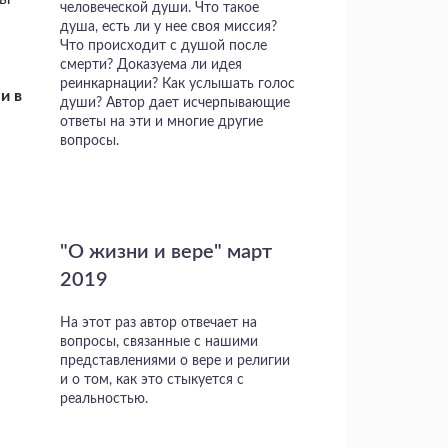
человеческой души. Что такое
душа, есть ли у нее своя миссия?
Что происходит с душой после
смерти? Доказуема ли идея
реинкарнации? Как услышать голос
и в
души? Автор дает исчерпывающие
ответы на эти и многие другие
вопросы.
"О жизни и вере" март
2019
На этот раз автор отвечает на
вопросы, связанные с нашими
представлениями о вере и религии
и о том, как это стыкуется с
реальностью.