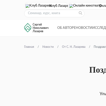
Клуб Лазарева
Онл
Сергей
ОБ АВТОРЕ
НОВОСТИ
ИССЛЕ
Николаевич
Лазарев
Главная
Новости
От С. Н. Лазарева
Поздравл
Поз
Улы