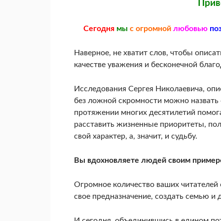
Прив
Сегодня
мы
с огромной
любовью
по
Наверное, не хватит слов, чтобы описат
качестве уважения и бесконечной благо
Исследования Сергея Николаевича, опи
без ложной скромности можно назвать 
протяжении многих десятилетий помога
расставить жизненные приоритеты, пол
свой характер, а, значит, и судьбу.
Вы вдохновляете людей своим примеро
Огромное количество ваших читателей 
свое предназначение, создать семью и 
И сегодня, объединившись в едином по