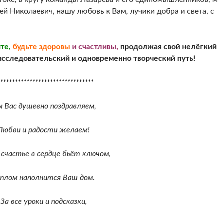
ей Николаевич, нашу любовь к Вам, лучики добра и света, с
те,
будьте здоровы
и счастливы,
продолжая свой нелёгкий 
исследовательский и одновременно творческий путь!
********************************
 Вас душевно поздравляем,
Любви и радости желаем!
счастье в сердце бьёт ключом,
еплом наполнится Ваш дом.
За все уроки и подсказки,