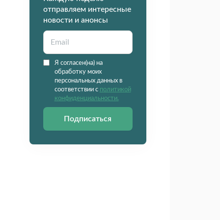
отправляем интересные
новости и анонсы
Я согласен(на) на
обработку моих
персональных данных в
соответствии с
политикой
конфиденциальности.
Подписаться