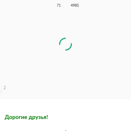
71
4985
2
Дорогие друзья!