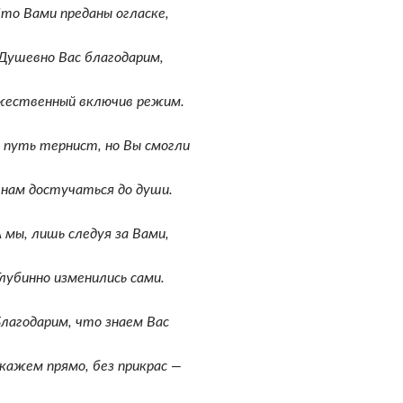
то Вами преданы огласке,
Душевно Вас благодарим,
жественный включив режим.
 путь тернист, но Вы смогли
 нам достучаться до души.
 мы, лишь следуя за Вами,
Глубинно изменились сами.
лагодарим, что знаем Вас
скажем прямо, без прикрас —