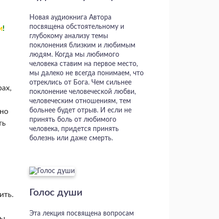
Новая аудиокнига Автора
посвящена обстоятельному и
м
!
глубокому анализу темы
поклонения близким и любимым
людям. Когда мы любимого
человека ставим на первое место,
мы далеко не всегда понимаем, что
отреклись от Бога. Чем сильнее
ах,
поклонение человеческой любви,
человеческим отношениям, тем
больнее будет отрыв. И если не
ьно
принять боль от любимого
ть
человека, придется принять
болезнь или даже смерть.
Голос души
ить.
Эта лекция посвящена вопросам
мы