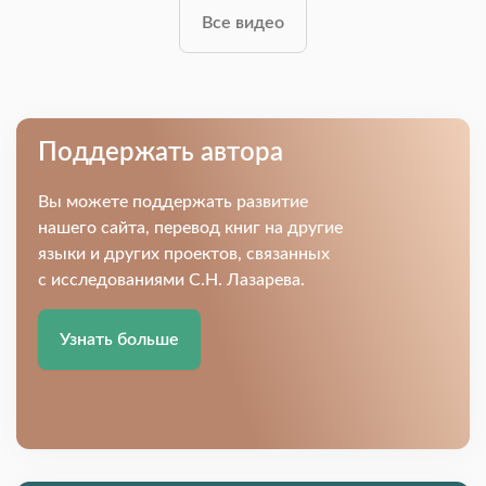
Все видео
Поддержать автора
Вы можете поддержать развитие
нашего сайта, перевод книг на другие
языки и других проектов, связанных
с исследованиями С.Н. Лазарева.
Узнать больше