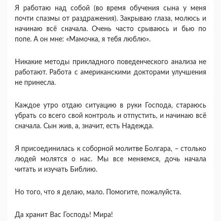
Я работаю над собой (во время обучения сына у меня
почти спазмы от раздражения). Закрываю глаза, молюсь и
начинаю всё сначала. Очень часто срываюсь и бью по
попе. А он мне: «Мамочка, я тебя люблю».
Никакие методы прикладного поведенческого анализа не
работают. Работа с американскими докторами улучшения
не принесла.
Каждое утро отдаю ситуацию в руки Господа, стараюсь
убрать со всего свой контроль и отпустить, и начинаю всё
сначала. Сын жив, а, значит, есть Надежда.
Я присоединилась к соборной молитве Болгара, – столько
людей молятся о нас. Мы все меняемся, дочь начала
читать и изучать Библию.
Но того, что я делаю, мало. Помогите, пожалуйста.
Да хранит Вас Господь! Мира!