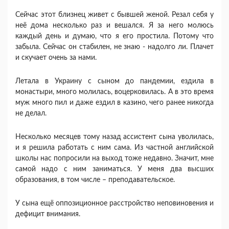
Сейчас этот близнец живет с бывшей женой. Резал себя у
неё дома несколько раз и вешался. Я за него молюсь
каждый день и думаю, что я его простила. Потому что
забыла. Сейчас он стабилен, не знаю - надолго ли. Плачет
и скучает очень за нами.
Летала в Украину с сыном до пандемии, ездила в
монастыри, много молилась, воцерковилась. А в это время
муж много пил и даже ездил в казино, чего ранее никогда
не делал.
Несколько месяцев тому назад ассистент сына уволилась,
и я решила работать с ним сама. Из частной английской
школы нас попросили на выход тоже недавно. Значит, мне
самой надо с ним заниматься. У меня два высших
образования, в том числе – преподавательское.
У сына ещё оппозиционное расстройство неповиновения и
дефицит внимания.