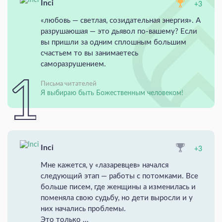
Inci
+3
«любовь — светлая, созидательная энергия». А
разрушаюшая — это дьявол по-вашему? Если
вы пришли за одним сплошным большим
счастьем то вы занимаетесь
саморазрушением.
Письма читателей
Я выбираю быть Божественным человеком!
Inci
+3
Мне кажется, у «лазаревцев» начался
следующий этап — работы с потомками. Все
больше писем, где женщины а изменилась и
поменяла свою судьбу, но дети выросли и у
них начались проблемы.
Это только ...