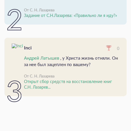
От С. Н. Лазарева
Задание от С.Н.Лазарева: «Правильно ли я иду?»
Inci
0
Андрей Латышев
, у Христа жизнь отняли. Он
за нее был зацеплен по вашему?
От С. Н. Лазарева
Открыт сбор средств на восстановление книг
С.Н. Лазарев...