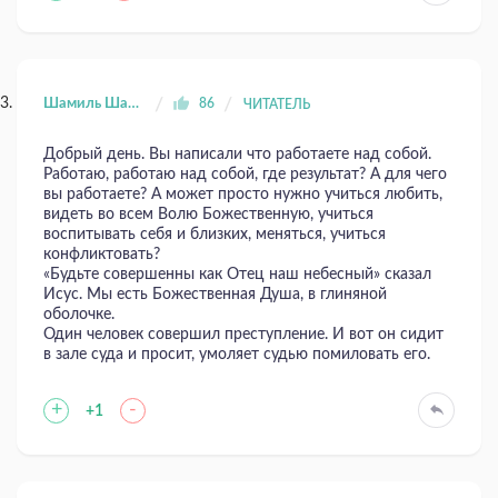
Шамиль Шангареев
86
ЧИТАТЕЛЬ
Добрый день. Вы написали что работаете над собой.
Работаю, работаю над собой, где результат? А для чего
вы работаете? А может просто нужно учиться любить,
видеть во всем Волю Божественную, учиться
воспитывать себя и близких, меняться, учиться
конфликтовать?
«Будьте совершенны как Отец наш небесный» сказал
Исус. Мы есть Божественная Душа, в глиняной
оболочке.
Один человек совершил преступление. И вот он сидит
в зале суда и просит, умоляет судью помиловать его.
+
-
+1