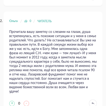
Ольга
0
ЧИТАТЕЛЬ
Прочитала вашу заметку со слезами на глазах, душа
встрепенулась, есть похожие ситуации и у меня в семье
родителей. Что делать? Не останавливаться! Вы уже на
правильном пути. В каждой секунде жизни выбор все
же у нас есть, идти к Богу. Мне запомнилась одна
фраза из лекций С.Н. «чем хуже — тем лучше!» И у меня
был момент в 2012 году, когда я заметила мысли
суицидального характера у себя, было не выносимо, мы
тогда 2 месяца жили с родителями мужа. И именно эта
реплика мне помогла, ещё все время читала псалом 90
и отче наш. Лазаревский фундамент помог мне не
наделать глупостей. Бог помогает нам и стучится в
наши сердца постоянно. Душа очищается через
видение божественной воли во всем. Любви вам и
удачи!
+
-
0