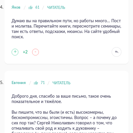
Яков
61
ЧИТАТЕЛЬ
Думаю вы на правильном пути, но работы много… Пост
и молитва. Перечитайте книги, пересмотрите семинары,
там есть ответы, подсказки, нюансы. На сайте удобный
поиск.
+
-
+2
Евгения
71
ЧИТАТЕЛЬ
Доброго дня, спасибо за ваше письмо, такое очень
показательное и тяжёлое.
Вы пишите, что вы были (и есть) высокомерны,
бескомпромиссны, эгоистичны. Вопрос – а почему до
сих пор так? Сергей Николаевич говорил о том, что
отмаливать свой род и ходить к духовнику –