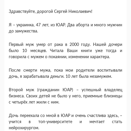
Здравствуйте, дорогой Сергей Николаевич!
Я – украинка, 47 лет, из ЮАР. Два аборта и много мужчин
до замужества.
Первый муж умер от рака в 2000 году. Нашей дочери
было 10 месяцев. Читала Ваши книги уже тогда и
говорила с мужем о покаянии, изменении характера.
После смерти мужа, пока мои родители воспитывали
дочь, я зарабатывала деньги. 10 лет была незамужем.
Второй муж (гражданин ЮАР) – успешный владелец
бизнеса. Своих детей не было у него, приемные близнецы
с четырёх лет жили с ним.
Дочь переехала со мной в ЮАР и очень счастлива здесь, –
учится в топ-университете и мечтает стать
нейрохирургом.