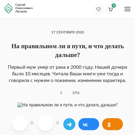
Сергей
0
Николаевич
Лазарев
17 СЕНТЯБРЯ 2020
На правильном ли я пути, и что делать
дальше?
Первый муж умер от рака в 2000 году. Нашей дочери
было 10 месяцев. Читала Ваши книги уже тогда и
говорила с мужем о покаянии, изменении характера.
5
1711
0
0