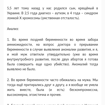
5,5 лет тому назад у нас родился сын, крещёный в
Украине. В 2,5 года диагноз – аутизм, в 4 года – синдром
ломкой Х хромосомы (умственная отсталость).
Анализ:
1. Во время поздней беременности во время забора
амниожидкости, на вопрос доктора о прерывании
беременности в случае выявления аномалии развития, и я,
и мой муж ответили утвердительно (уже во время
внутриутробного развития, после двух абортов я готова
была совершить еще одно убийство). Аномалий тогда
выявлено не было.
2. Во время беременности часто обижалась на мужа. Мы
тогда ещё притирались друг к другу, а я вообще не умела
жить вместе, была (и есть) бескомпромиссна,
высокомерна, эгоистична и прочее.