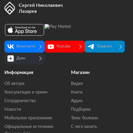
Сергей Николаевич
Лазарев
Вконтакте
Youtube
Telegram
Дзен
Информация
Магазин
Об авторе
Видео
Консультация и прием
Книги
Сотрудничество
Аудио
Новости
Подборки
Мобильное приложение
Тема: болезни
Официальные источники
С чего начать