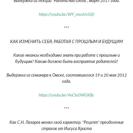
Выдержка из лекции "Работа над собой", март 2017 года.
https://youtu.be/WY_mxoUcGj0
***
КАК ИЗМЕНИТЬ СЕБЯ, РАБОТАЯ С ПРОШЛЫМ И БУДУЩИМ
Какие нюансы необходимо знать при работе с прошлым и
будущим? Каким должно быть восприятие родителей?
Выдержка из семинара в Омске, состоявшегося 19 и 20 мая 2012
года.
https://youtu.be/4nCIe0WGKBc
***
Как С.Н. Лазарев менял свой характер. "Рецепт" преодоления
страхов от Иисуса Христа