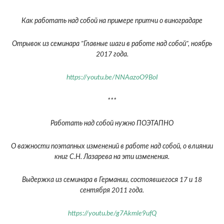
Как работать над собой на примере притчи о виноградаре
Отрывок из семинара "Главные шаги в работе над собой", ноябрь
2017 года.
https://youtu.be/NNAazoO9BoI
***
Работать над собой нужно ПОЭТАПНО
О важности поэтапных изменений в работе над собой, о влиянии
книг С.Н. Лазарева на эти изменения.
Выдержка из семинара в Германии, состоявшегося 17 и 18
сентября 2011 года.
https://youtu.be/g7Akmle9ufQ