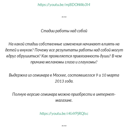
https://youtu.be/mj8DOhWo3I4
***
Стадии работы над собой
На какой стадии собственные изменения начинают влиять на
детей и внуков? Почему все результаты работы над собой могут
вдруг обрушиться? Как проявляется привязанность души? В чем
причина меланомы глаза и глаукомы?
Выдержка из семинара в Москве, состоявшегося 9 и 10 марта
2013 года.
Полную версию семинара можно приобрести в интернет-
магазине.
https://youtu.be/rKnYPjRQIsc
***