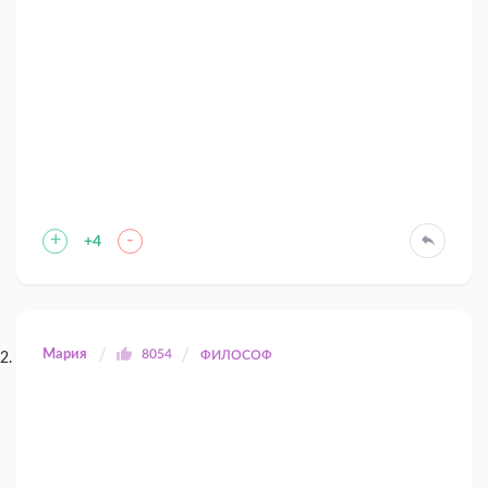
+
-
+4
Мария
8054
ФИЛОСОФ