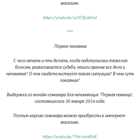
магазине.
https://youtu.be/xj1FQLatUoI
***
Первое покаяние
С чего начать и что делать, когда подступилась тяжелая
болезнь, разваливается судьба, пошли прахом все дела и
начинания? О чем свидетельствует такая ситуация? В чем суть
покаяния?
Выдержка из онлайн-семинара для начинающих "Первая помощь",
состоявшегося 30 января 2016 года.
Полную версию семинара можно приобрести в интернет-
магазине.
https://youtu.be/THeJoraKbiE