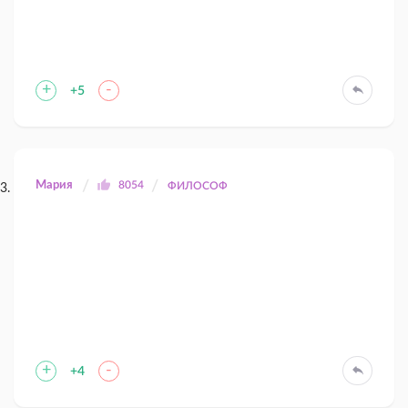
+
-
+5
Мария
8054
ФИЛОСОФ
+
-
+4