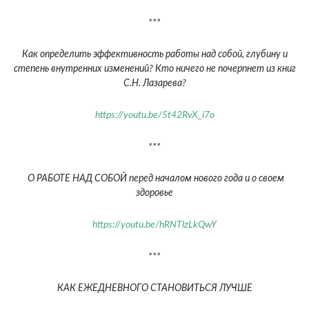
***
Как определить эффективность работы над собой, глубину и
степень внутренних изменений? Кто ничего не почерпнет из книг
С.Н. Лазарева?
https://youtu.be/5t42RvX_i7o
***
О РАБОТЕ НАД СОБОЙ перед началом нового года и о своем
здоровье
https://youtu.be/hRNTlzLkQwY
***
КАК ЕЖЕДНЕВНОГО СТАНОВИТЬСЯ ЛУЧШЕ