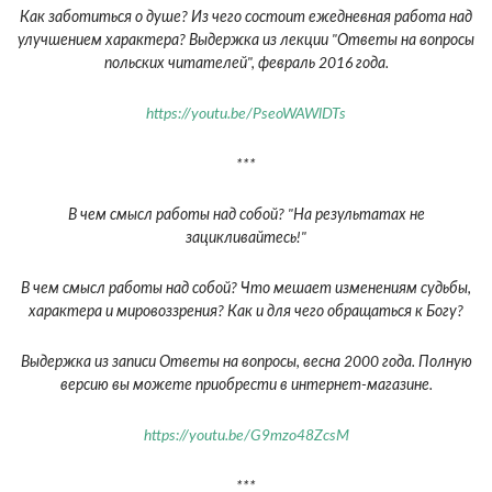
Как заботиться о душе? Из чего состоит ежедневная работа над
улучшением характера? Выдержка из лекции "Ответы на вопросы
польских читателей", февраль 2016 года.
https://youtu.be/PseoWAWlDTs
***
В чем смысл работы над собой? "На результатах не
зацикливайтесь!"
В чем смысл работы над собой? Что мешает изменениям судьбы,
характера и мировоззрения? Как и для чего обращаться к Богу?
Выдержка из записи Ответы на вопросы, весна 2000 года. Полную
версию вы можете приобрести в интернет-магазине.
https://youtu.be/G9mzo48ZcsM
***