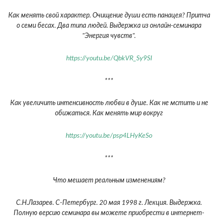
Как менять свой характер. Очищение души есть панацея? Притча
о семи бесах. Два типа людей. Выдержка из онлайн-семинара
"Энергия чувств".
https://youtu.be/QbkVR_Sy9SI
***
Как увеличить интенсивность любви в душе. Как не мстить и не
обижаться. Как менять мир вокруг
https://youtu.be/psp4LHyKeSo
***
Что мешает реальным изменениям?
С.Н.Лазарев. С-Петербург. 20 мая 1998 г. Лекция. Выдержка.
Полную версию семинара вы можете приобрести в интернет-