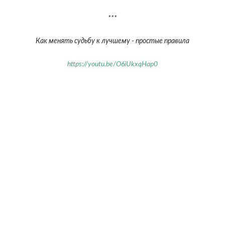
***
Как менять судьбу к лучшему - простые правила
https://youtu.be/O6iUkxqHap0