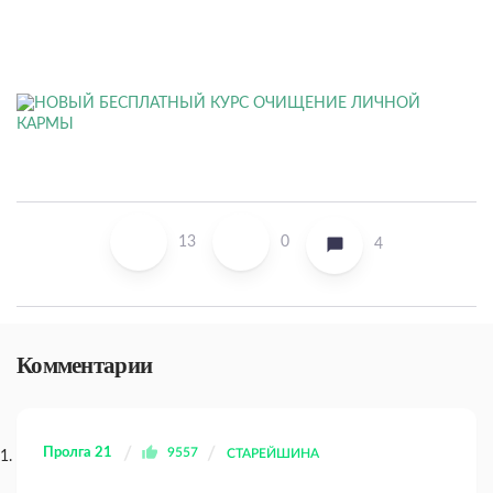
13
0
4
Комментарии
Пролга 21
9557
СТАРЕЙШИНА