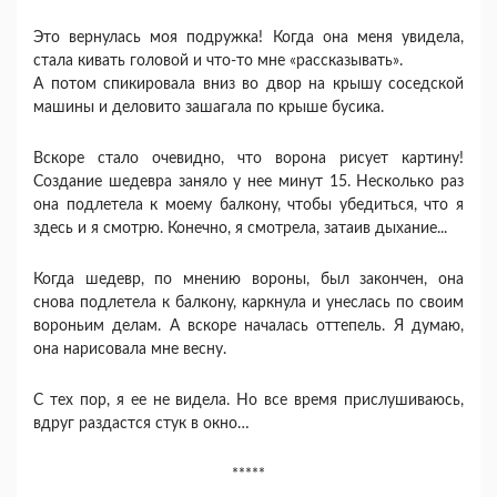
Это вернулась моя подружка! Когда она меня увидела,
стала кивать головой и что-то мне «рассказывать».
А потом спикировала вниз во двор на крышу соседской
машины и деловито зашагала по крыше бусика.
Вскоре стало очевидно, что ворона рисует картину!
Создание шедевра заняло у нее минут 15. Несколько раз
она подлетела к моему балкону, чтобы убедиться, что я
здесь и я смотрю. Конечно, я смотрела, затаив дыхание...
Когда шедевр, по мнению вороны, был закончен, она
снова подлетела к балкону, каркнула и унеслась по своим
вороньим делам. А вскоре началась оттепель. Я думаю,
она нарисовала мне весну.
С тех пор, я ее не видела. Но все время прислушиваюсь,
вдруг раздастся стук в окно…
*****