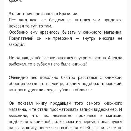
кражи.
Эта история произошла в Бразилии.
Пес жил как все бездомные: питался чем придется,
ночевал то тут, то там.
Особенно ему нравилось бывать у книжного магазина.
Покупателей он не тревожил — внутрь никогда не
заходил.
Но однажды пёс все же оказался внутри магазина. А когда
выбежал, то в зубах у него была книжка!
Очевидно пес довольно быстро расстался с книжкой,
обронив ее где то на улице, и книгу подобрал прохожий,
которого удивили следы зубов на обложке.
Он показал книгу продавцам того самого книжного
магазина, и те стали просматривать записи видеокамер. И
выяснили, что пес незаметно прокрался в магазин,
подбежал к книжной полке, схватил первую попавшуюся
на глаза книгу, после чего выбежал с ней как ни в чем не