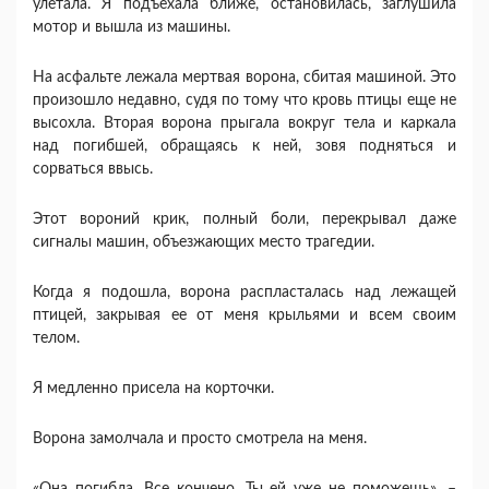
улетала. Я подъехала ближе, остановилась, заглушила
мотор и вышла из машины.
На асфальте лежала мертвая ворона, сбитая машиной. Это
произошло недавно, судя по тому что кровь птицы еще не
высохла. Вторая ворона прыгала вокруг тела и каркала
над погибшей, обращаясь к ней, зовя подняться и
сорваться ввысь.
Этот вороний крик, полный боли, перекрывал даже
сигналы машин, объезжающих место трагедии.
Когда я подошла, ворона распласталась над лежащей
птицей, закрывая ее от меня крыльями и всем своим
телом.
Я медленно присела на корточки.
Ворона замолчала и просто смотрела на меня.