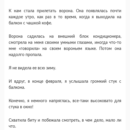
К нам стала прилетать ворона. Она появлялась почти
каждое утро, как раз в то время, когда я выходила на
балкон с чашкой кофе.
Ворона садилась на внешний блок кондиционера,
смотрела на меня своими умными глазами, иногда что-то
мне «говорила» на своем вороньем языке. Потом она
надолго пропала.
Я не видела ее всю зиму.
И вдруг, в конце февраля, я услышала громкий стук с
балкона.
Конечно, я немного напряглась, все-таки высоковато для
стука в окно!
Схватила биту и побежала смотреть, в чем дело, мало ли
что.