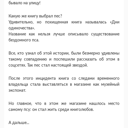
бывало на улицу!
Какую же книгу выбрал пес?
Удивительно, но похищенная книга называлась «Дни
одиночества».
Название как нельзя лучше описывало существование
бездомного пса.
Все, кто узнал об этой истории, были безмерно удивлены
такому совпадению и поспешили рассказать об этом в
соцсетях. Так пес стал настоящей звездой.
После этого инцидента книга со следами временного
владельца стала выставляться в магазине как музейный
экспонат.
Но главное, что в этом же магазине нашлось место
самому псу: он стал жить среди книголюбов.
А дальше...