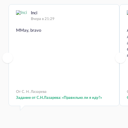
Inci
Вчера в 21:29
MMay, bravo
От С. Н. Лазарева
Задание от С.Н.Лазарева: «Правильно ли я иду?»