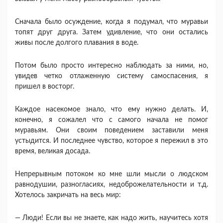
Сначала было осуждение, когда я подумал, что муравьи
топят друг друга. Затем удивление, что они остались
живы после долгого плавания в воде.
Потом было просто интересно наблюдать за ними, но,
увидев четко отлаженную систему самоспасения, я
пришел в восторг.
Каждое насекомое знало, что ему нужно делать. И,
конечно, я сожалел что с самого начала не помог
муравьям. Они своим поведением заставили меня
устыдится. И последнее чувство, которое я пережил в это
время, великая досада.
Непрерывным потоком ко мне шли мысли о людском
равнодушии, разногласиях, недоброжелательности и т.д.
Хотелось закричать на весь мир:
— Люди! Если вы не знаете, как надо жить, научитесь хотя