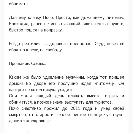
обнимать.
Дал ему кличку Почо. Просто, как домашнему питомцу.
Крокодил, ранее не испытывавший таких теплых чувств,
быстро пошел на поправку.
Когда рептилия выздоровела полностью, Седд повез её
обратно к реке, на свободу.
Прощание. Слезы...
Каким же было удивление мужчины, когда тот пришел
домой! Во дворе его послушно ждал «питомец». Он
наотрез не хотел никуда уходить!
Они стали каждый день плавать вместе, играть и
обниматься, а позже начали выступать для туристов.
Почо счастливо прожил до 2011 года и умер своей
смертью, от старости. Тёплое, чистое сердце чувствуют
даже хладнокровные.