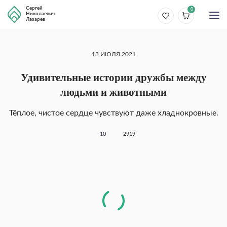
Сергей
0
Николаевич
Лазарев
13 ИЮЛЯ 2021
Удивительные истории дружбы между
людьми и животными
Тёплое, чистое сердце чувствуют даже хладнокровные.
10
2919