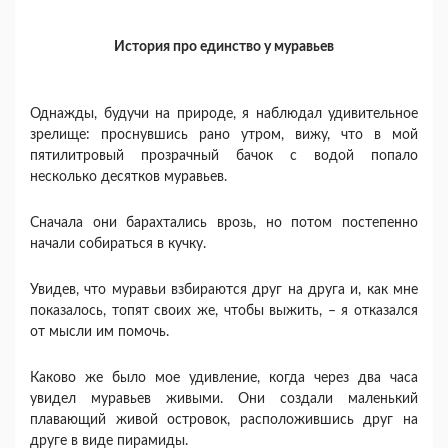
История про единство у муравьев
Однажды, будучи на природе, я наблюдал удивительное
зрелище: проснувшись рано утром, вижу, что в мой
пятилитровый прозрачный бачок с водой попало
несколько десятков муравьев.
Сначала они барахтались врозь, но потом постепенно
начали собираться в кучку.
Увидев, что муравьи взбираются друг на друга и, как мне
показалось, топят своих же, чтобы выжить, – я отказался
от мысли им помочь.
Каково же было мое удивление, когда через два часа
увидел муравьев живыми. Они создали маленький
плавающий живой островок, расположившись друг на
друге в виде пирамиды.