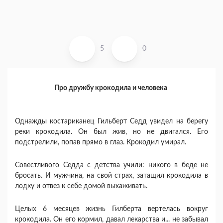
5
0
Про дружбу крокодила и человека
Однажды костариканец Гильберт Седд увидел на берегу
реки крокодила. Он был жив, но не двигался. Его
подстрелили, попав прямо в глаз. Крокодил умирал.
Совестливого Седда с детства учили: никого в беде не
бросать. И мужчина, на свой страх, затащил крокодила в
лодку и отвез к себе домой выхаживать.
Целых 6 месяцев жизнь Гилберта вертелась вокруг
крокодила. Он его кормил, давал лекарства и... не забывал