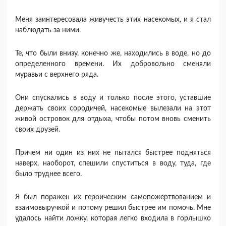
Меня заинтересовала живучесть этих насекомых, и я стал
наблюдать за ними.
Те, что были внизу, конечно же, находились в воде, но до
определенного времени. Их добровольно сменяли
муравьи с верхнего ряда.
Они спускались в воду и только после этого, уставшие
держать своих сородичей, насекомые вылезали на этот
живой островок для отдыха, чтобы потом вновь сменить
своих друзей.
Причем ни один из них не пытался быстрее подняться
наверх, наоборот, спешили спуститься в воду, туда, где
было труднее всего.
Я был поражен их героическим самопожертвованием и
взаимовыручкой и потому решил быстрее им помочь. Мне
удалось найти ложку, которая легко входила в горлышко