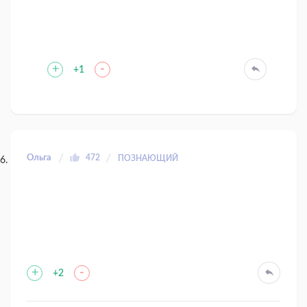
+
-
+1
Ольга
472
ПОЗНАЮЩИЙ
+
-
+2