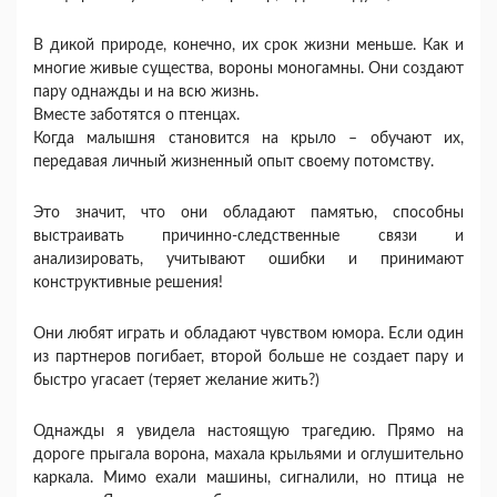
В дикой природе, конечно, их срок жизни меньше. Как и
многие живые существа, вороны моногамны. Они создают
пару однажды и на всю жизнь.
Вместе заботятся о птенцах.
Когда малышня становится на крыло – обучают их,
передавая личный жизненный опыт своему потомству.
Это значит, что они обладают памятью, способны
выстраивать причинно-следственные связи и
анализировать, учитывают ошибки и принимают
конструктивные решения!
Они любят играть и обладают чувством юмора. Если один
из партнеров погибает, второй больше не создает пару и
быстро угасает (теряет желание жить?)
Однажды я увидела настоящую трагедию. Прямо на
дороге прыгала ворона, махала крыльями и оглушительно
каркала. Мимо ехали машины, сигналили, но птица не