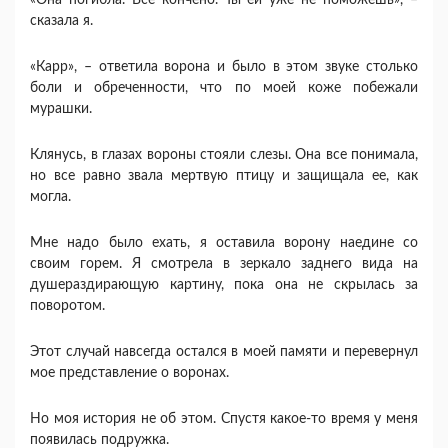
«Она погибла. Все кончено. Ты ей уже не поможешь», –
сказала я.
«Карр», – ответила ворона и было в этом звуке столько
боли и обреченности, что по моей коже побежали
мурашки.
Клянусь, в глазах вороны стояли слезы. Она все понимала,
но все равно звала мертвую птицу и защищала ее, как
могла.
Мне надо было ехать, я оставила ворону наедине со
своим горем. Я смотрела в зеркало заднего вида на
душераздирающую картину, пока она не скрылась за
поворотом.
Этот случай навсегда остался в моей памяти и перевернул
мое представление о воронах.
Но моя история не об этом. Спустя какое-то время у меня
появилась подружка.