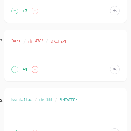
+
-
+3
Элла
4763
ЭКСПЕРТ
+
-
+4
ludmila1kaz
188
ЧИТАТЕЛЬ