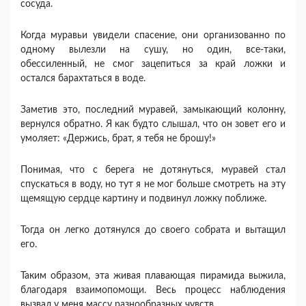
сосуда.
Когда муравьи увидели спасение, они организованно по
одному вылезли на сушу, но один, все-таки,
обессиленный, не смог зацепиться за край ложки и
остался барахтаться в воде.
Заметив это, последний муравей, замыкающий колонну,
вернулся обратно. Я как будто слышал, что он зовет его и
умоляет: «Держись, брат, я тебя не брошу!»
Понимая, что с берега не дотянуться, муравей стал
спускаться в воду, но тут я не мог больше смотреть на эту
щемящую сердце картину и подвинул ложку поближе.
Тогда он легко дотянулся до своего собрата и вытащил
его.
Таким образом, эта живая плавающая пирамида выжила,
благодаря взаимопомощи. Весь процесс наблюдения
вызвал у меня массу разнообразных чувств...