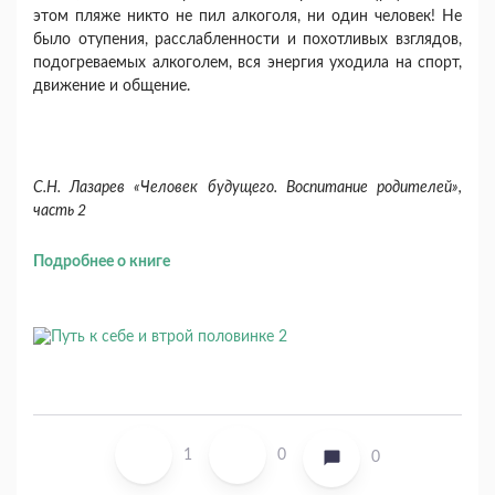
этом пляже никто не пил ал­коголя, ни один человек! Не
было отупения, рас­слабленности и похотливых взглядов,
подогревае­мых алкоголем, вся энергия уходила на спорт,
дви­жение и общение.
С.Н. Лазарев «Человек будущего. Воспитание родителей»,
часть 2
Подробнее о книге
1
0
0