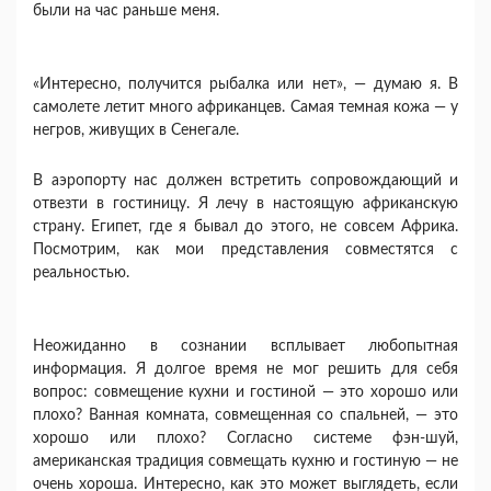
были на час раньше меня.
«Интересно, получится рыбалка или нет», — ду­маю я. В
самолете летит много африканцев. Самая темная кожа — у
негров, живущих в Сенегале.
В аэропорту нас должен встретить сопровождаю­щий и
отвезти в гостиницу. Я лечу в настоящую аф­риканскую
страну. Египет, где я бывал до этого, не совсем Африка.
Посмотрим, как мои представления совместятся с
реальностью.
Неожиданно в сознании всплывает любопытная
информация. Я долгое время не мог решить для себя
вопрос: совмещение кухни и гостиной — это хорошо или
плохо? Ванная комната, совмещенная со спаль­ней, — это
хорошо или плохо? Согласно системе фэн-шуй,
американская традиция совмещать кухню и гостиную — не
очень хороша. Интересно, как это может выглядеть, если