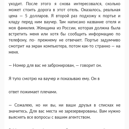
уходит. После этого я снова интересовался, сколько
может стоить дорога в этот отель. Оказа­лось, реальная
цена — 5 долларов. Я второй раз под­хожу к портье и
кладу перед ним ваучер. Там напи­сано название отеля и
моя фамилия. Женщина из России, которая должна была
встретить меня или хотя бы сообщить информацию по
телефону, по- прежнему не отвечает. Портье задумчиво
смотрит на экран компьютера, потом как-то странно — на
меня.
— Номер для вас не забронирован, — говорит он.
Я тупо смотрю на ваучер и показываю ему. Он в
ответ пожимает плечами.
— Сожалею, но ни вы, ни ваши друзья в списках не
значитесь. Для вас места не зарезервированы. Вам нужно
выяснять все вопросы с вашим агент­ством.