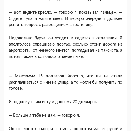
— Вот, видите кресло, — говорю я, показывая пальцем. —
Сядьте туда и ждите меня. В первую очередь я должен
решить вопрос с размещением в гостинице.
Недовольно бурча, он уходит и садится в отдале­нии. Я
вполголоса спрашиваю портье, сколько стоит дорога из
аэропорта. Тот немного мнется, погляды­вая на таксиста, а
потом также вполголоса отвечает мне:
— Максимум 15 долларов. Хорошо, что вы не ста­ли
расплачиваться с ним на улице, а то могли бы по­лучить по
голове.
Я подхожу к таксисту и даю ему 20 долларов.
— Больше я тебе не дам, — говорю я.
Он со злостью смотрит на меня, но потом машет рукой и