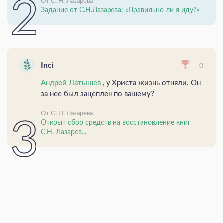
От С. Н. Лазарева
Задание от С.Н.Лазарева: «Правильно ли я иду?»
Inci
0
Андрей Латышев
, у Христа жизнь отняли. Он
за нее был зацеплен по вашему?
От С. Н. Лазарева
Открыт сбор средств на восстановление книг
С.Н. Лазарев...