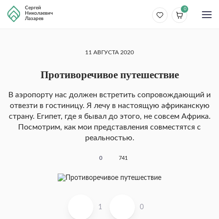
Сергей
0
Николаевич
Лазарев
11 АВГУСТА 2020
Противоречивое путешествие
В аэропорту нас должен встретить сопровождаю­щий и
отвезти в гостиницу. Я лечу в настоящую аф­риканскую
страну. Египет, где я бывал до этого, не совсем Африка.
Посмотрим, как мои представления совместятся с
реальностью.
0
741
1
0