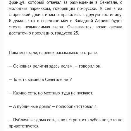
француз, который отвечал за размеще­ние в Сенегале, с
молодым пареньком, говорящим по-русски. Я сел в их
старенький джип, и мы отпра­вились в другую гостиницу.
Я думал, что в середине мая в Западной Африке будет
стоять невыносимая жара. Оказывается, возле океана
достаточно про­хладно, градусов 25.
Пока мы ехали, паренек рассказывал о стране.
— Основная религия здесь ислам, — говорил он.
— То есть казино в Сенегале нет?
— Казино есть, но местных туда не пускают.
— А публичные дома? — полюбопытствовал я.
— Публичные дома есть, а вот стриптиз-клубов нет, это не
приветствуется.