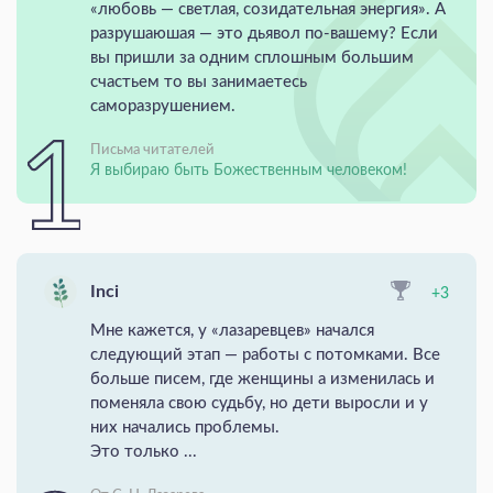
«любовь — светлая, созидательная энергия». А
разрушаюшая — это дьявол по-вашему? Если
вы пришли за одним сплошным большим
счастьем то вы занимаетесь
саморазрушением.
Письма читателей
Я выбираю быть Божественным человеком!
Inci
+3
Мне кажется, у «лазаревцев» начался
следующий этап — работы с потомками. Все
больше писем, где женщины а изменилась и
поменяла свою судьбу, но дети выросли и у
них начались проблемы.
Это только ...