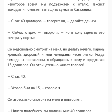
некоторое время мы подъезжаем к отелю. Так­сист
выходит и помогает вытащить сумки из багаж­ника.
— С вас 40 долларов, — говорит он, — давайте деньги.
— Сейчас отдам, — говорю я, — но я хочу сде­лать это
внутри, у портье.
Он недовольно смотрит на меня, но делать нечего. Парень
крепкий, здоровый и мои чемоданы несет легко. Когда
чемоданы поставлены, я обращаюсь к нему и предлагаю
15 долларов. Он отрицательно ка­чает головой.
— С вас 40.
— Уговор был на 15, — говорю я.
Он агрессивно смотрит на меня и повторяет:
— Ничего подобного, вы должны мне 40 дол­ларов.