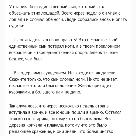
У старика был единственный сын, который стал
объезжать этих лошадей. Всего через неделю он упал с
лошади и сломал обе ноги. Люди собрались вновь и опять
судили:
— Ты опять доказал свою правоту! Это несчастье. Твой
единственный сын потерял ноги, а в твоем преклонном
возрасте он - твоя единственная опора. Теперь ты еще
беднее, чем был.
— Вы одержимы суждением. Не заходите так далеко.
Скажите только, что сын сломал ноги. Никто не знает,
несчастье это или благословение. Жизнь приходит
кусочками, а большего нам не дано.
Так случилось, что через несколько недель страна
вступила в войну, и все юноши пошли в армию. Остался
только сын старика, потому что он был калека. Вся
деревня кричала и плакала, потому что это было
решающее сражение, и они знали, что большинство