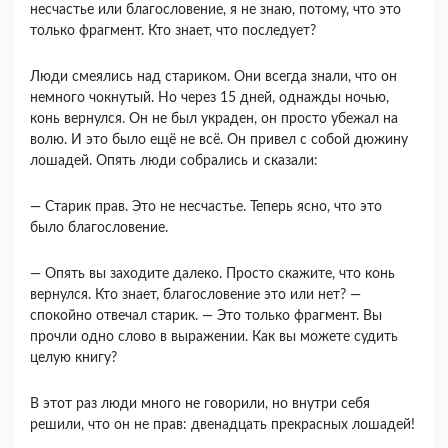
несчастье или благословение, я не знаю, потому, что это
только фрагмент. Кто знает, что последует?
Люди смеялись над стариком. Они всегда знали, что он
немного чокнутый. Но через 15 дней, однажды ночью,
конь вернулся. Он не был украден, он просто убежал на
волю. И это было ещё не всё. Он привел с собой дюжину
лошадей. Опять люди собрались и сказали:
— Старик прав. Это не несчастье. Теперь ясно, что это
было благословение.
— Опять вы заходите далеко. Просто скажите, что конь
вернулся. Кто знает, благословение это или нет? —
спокойно отвечал старик. — Это только фрагмент. Вы
прочли одно слово в выражении. Как вы можете судить
целую книгу?
В этот раз люди много не говорили, но внутри себя
решили, что он не прав: двенадцать прекрасных лошадей!