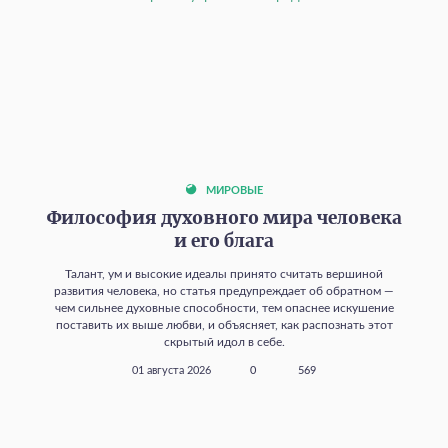
МИРОВЫЕ
Философия духовного мира человека
и его блага
Талант, ум и высокие идеалы принято считать вершиной
развития человека, но статья предупреждает об обратном —
чем сильнее духовные способности, тем опаснее искушение
поставить их выше любви, и объясняет, как распознать этот
скрытый идол в себе.
01 августа 2026
0
569