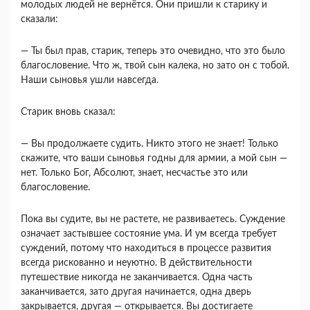
молодых людей не вернётся. Они пришли к старику и
сказали:
— Ты был прав, старик, теперь это очевидно, что это было
благословение. Что ж, твой сын калека, но зато он с тобой.
Наши сыновья ушли навсегда.
Старик вновь сказал:
— Вы продолжаете судить. Никто этого не знает! Только
скажите, что ваши сыновья годны для армии, а мой сын —
нет. Только Бог, Абсолют, знает, несчастье это или
благословение.
Пока вы судите, вы не растете, не развиваетесь. Суждение
означает застывшее состояние ума. И ум всегда требует
суждений, потому что находиться в процессе развития
всегда рискованно и неуютно. В действительности
путешествие никогда не заканчивается. Одна часть
заканчивается, зато другая начинается, одна дверь
закрывается, другая — открывается. Вы достигаете