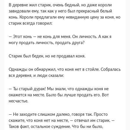
В деревне жил старик, очень бедный, но даже короли
завидовали ему, так как у него был прекрасный белый
конь. Короли предлагали ему невиданную цену за коня, но
старик всегда говорил:
— Этот конь — не конь для меня. Он личность. А как я
могу продать личность, продать друга?
Старик был беден, но не продавал коня.
Однажды он обнаружил, что коня нет в стойле. Собралась
вся деревня, и люди сказали:
— Ты старый дурак! Мы знали, что однажды коня не
окажется на месте. Было бы лучше продать его. Вот
несчастье.
— Не заходите слишком далеко, говоря так. Просто
скажите, что коня нет на месте, — отвечал им старик. —
Таков факт, остальное суждение. Что бы ни было,