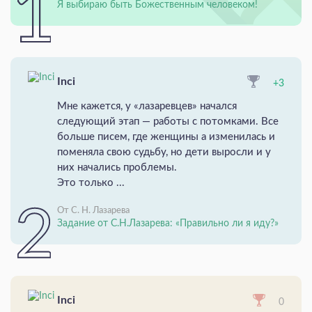
Я выбираю быть Божественным человеком!
Inci
+3
Мне кажется, у «лазаревцев» начался
следующий этап — работы с потомками. Все
больше писем, где женщины а изменилась и
поменяла свою судьбу, но дети выросли и у
них начались проблемы.
Это только ...
От С. Н. Лазарева
Задание от С.Н.Лазарева: «Правильно ли я иду?»
Inci
0