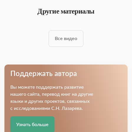
Другие материалы
Все видео
Поддержать автора
Вы можете поддержать развитие
нашего сайта, перевод книг на другие
языки и других проектов, связанных
с исследованиями С.Н. Лазарева.
Узнать больше