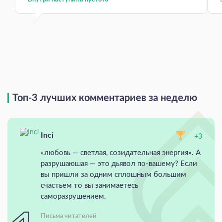
Топ-3 лучших комментариев за неделю
Inci
+3
«любовь — светлая, созидательная энергия». А
разрушаюшая — это дьявол по-вашему? Если
вы пришли за одним сплошным большим
счастьем то вы занимаетесь
саморазрушением.
Письма читателей