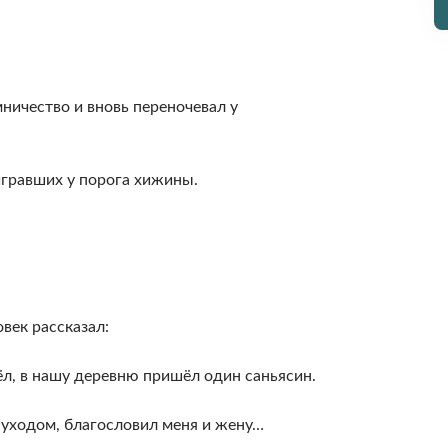
ничество и вновь переночевал у
 игравших у порога хижины.
век рассказал:
шёл, в нашу деревню пришёл один саньясин.
 уходом, благословил меня и жену…