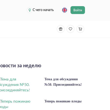
С чего начать
Войти
овости за неделю
Тема для обсуждения
№50. Присоединяйтесь!
Теперь пожинаю плоды