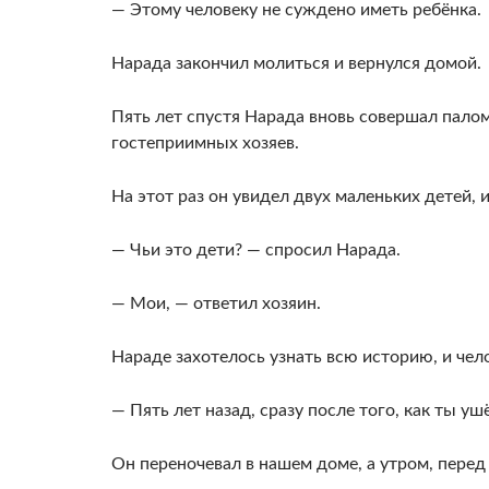
— Этому человеку не суждено иметь ребёнка.
Нарада закончил молиться и вернулся домой.
Пять лет спустя Нарада вновь совершал палом
гостеприимных хозяев.
На этот раз он увидел двух маленьких детей,
— Чьи это дети? — спросил Нарада.
— Мои, — ответил хозяин.
Нараде захотелось узнать всю историю, и чело
— Пять лет назад, сразу после того, как ты у
Он переночевал в нашем доме, а утром, перед