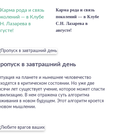
Карма рода и связь
поколений — в Клубе
С.Н. Лазарева в
августе!
ропуск в завтрашний день
итуация на планете и нынешнее человечество
аходятся в критическом состоянии. Но уже две
ысячи лет существует учение, которое может спасти
ивилизацию. В нем отражена суть алгоритма
ыживания в новом будущем. Этот алгоритм кроется
 новом мышлении.