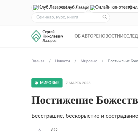
Клуб Лазарева
Онл
Сергей
ОБ АВТОРЕ
НОВОСТИ
ИССЛЕ
Николаевич
Лазарев
Главная
Новости
Мировые
Постижение Бож
МИРОВЫЕ
7 МАРТА 2023
Постижение Божеств
Бесстрашие, бескорыстие и сострадани
6
622