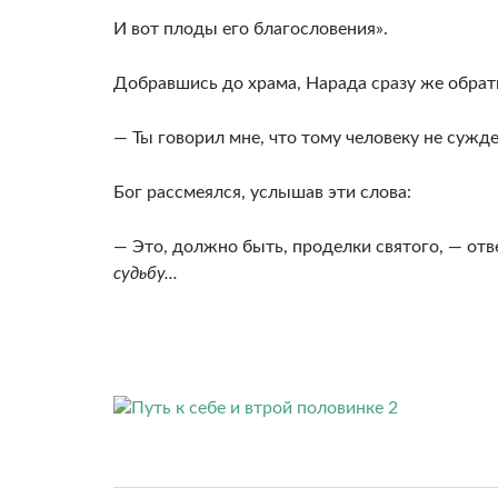
И вот плоды его благословения».
Добравшись до храма, Нарада сразу же обрати
— Ты говорил мне, что тому человеку не сужде
Бог рассмеялся, услышав эти слова:
— Это, должно быть, проделки святого, — от
судьбу...