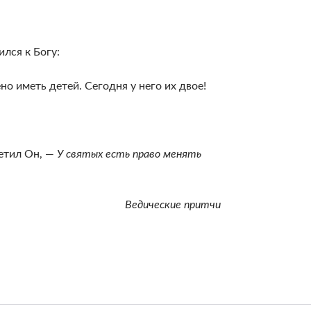
лся к Богу:
но иметь детей. Сегодня у него их двое!
ветил Он, —
У святых есть право менять
Ведические притчи