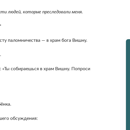
сти людей, которые преследовали меня.
*
ту паломничества — в храм бога Вишну.
.
: «Ты собираешься в храм Вишну. Попроси
ёнка.
шего обсуждения: