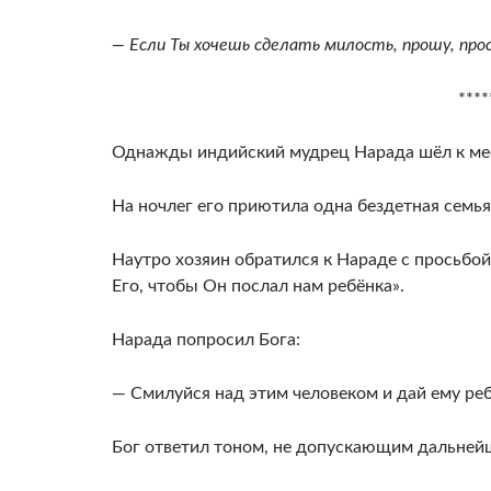
— Если Ты хочешь сделать милость, прошу, про
****
Однажды индийский мудрец Нарада шёл к мес
На ночлег его приютила одна бездетная семья
Наутро хозяин обратился к Нараде с просьбой
Его, чтобы Он послал нам ребёнка».
Нарада попросил Бога:
— Смилуйся над этим человеком и дай ему реб
Бог ответил тоном, не допускающим дальней