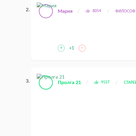
Мария
8054
ФИЛОСОФ
+
-
+1
Пролга 21
9557
СТАР