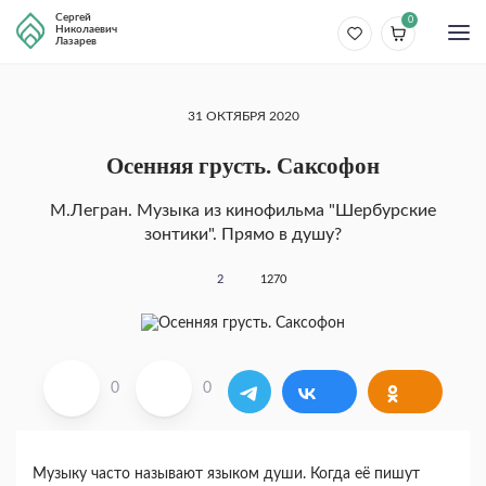
Сергей
0
Николаевич
Лазарев
31 ОКТЯБРЯ 2020
Осенняя грусть. Саксофон
М.Легран. Музыка из кинофильма "Шербурские
зонтики". Прямо в душу?
2
1270
0
0
Музыку часто называют языком души. Когда её пишут