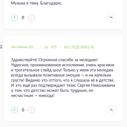
Музыка в тему. Благодарю.
+
-
0
Антонина Шахтаренко
629
ИССЛЕДОВАТЕЛЬ
Здравствуйте! Огромное спасибо за мелодию!
Чудесное, проникновенное исполнение, очень красивое
и трогательное слайд-шоу! Только у меня эта мелодия
всегда вызывала позитивные эмоции — и ни капельки
грусти! Видимо это оттого, что я слушала её в детстве.
И это ещё раз подтверждает тезис Сергея Николаевича
о том, что детство может быть трудным, но
несчастным — никогда!
+
-
0