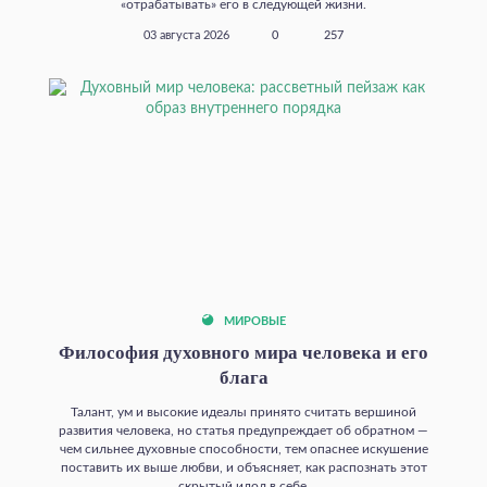
«отрабатывать» его в следующей жизни.
03 августа 2026
0
257
МИРОВЫЕ
Философия духовного мира человека и его
блага
Талант, ум и высокие идеалы принято считать вершиной
развития человека, но статья предупреждает об обратном —
чем сильнее духовные способности, тем опаснее искушение
поставить их выше любви, и объясняет, как распознать этот
скрытый идол в себе.