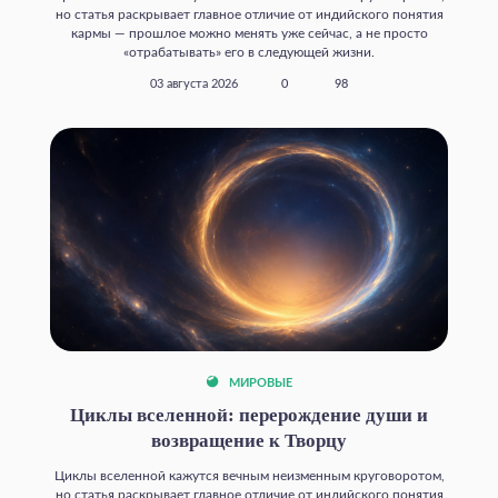
но статья раскрывает главное отличие от индийского понятия
кармы — прошлое можно менять уже сейчас, а не просто
«отрабатывать» его в следующей жизни.
03 августа 2026
0
98
МИРОВЫЕ
Циклы вселенной: перерождение души и
возвращение к Творцу
Циклы вселенной кажутся вечным неизменным круговоротом,
но статья раскрывает главное отличие от индийского понятия