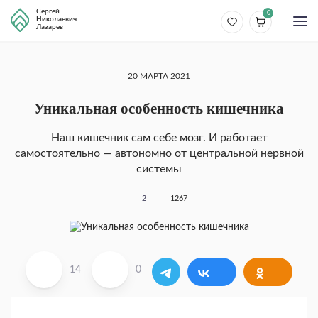
Сергей
0
Николаевич
Лазарев
20 МАРТА 2021
Уникальная особенность кишечника
Наш кишечник сам себе мозг. И работает
самостоятельно — автономно от центральной нервной
системы
2
1267
14
0