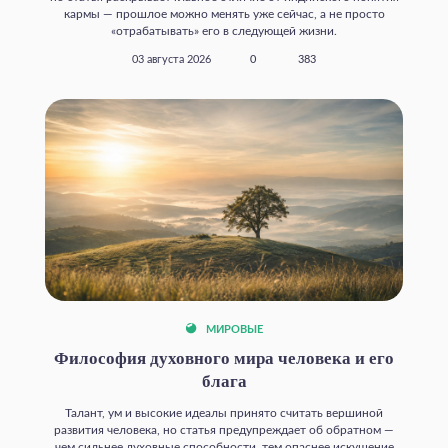
кармы — прошлое можно менять уже сейчас, а не просто
«отрабатывать» его в следующей жизни.
03 августа 2026
0
383
МИРОВЫЕ
Философия духовного мира человека и его
блага
Талант, ум и высокие идеалы принято считать вершиной
развития человека, но статья предупреждает об обратном —
чем сильнее духовные способности, тем опаснее искушение