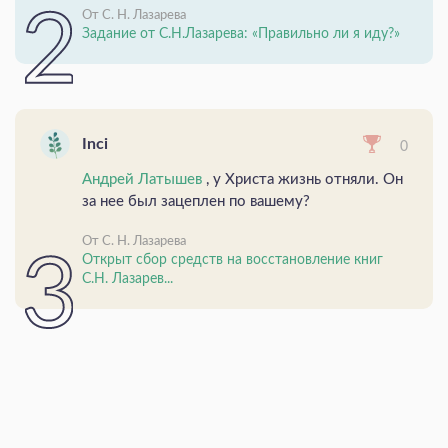
От С. Н. Лазарева
Задание от С.Н.Лазарева: «Правильно ли я иду?»
Inci
0
Андрей Латышев
, у Христа жизнь отняли. Он
за нее был зацеплен по вашему?
От С. Н. Лазарева
Открыт сбор средств на восстановление книг
С.Н. Лазарев...