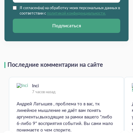
Я согласен(на) на обработку моих персональных данных в
соответствии с
политикой конфиденциальности.
Подписаться
Последние комментарии на сайте
Inci
7 часов назад
Андрей Латышев , проблема то в вас, тк
линейное мышление не даёт вам понять
аргументы,выходящие за рамки вашего "либо
6-либо 9" восприятия событий. Вы сами мало
понимаете о чем спорите.