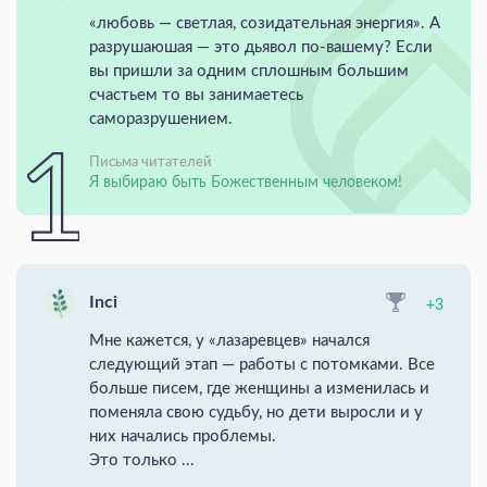
«любовь — светлая, созидательная энергия». А
разрушаюшая — это дьявол по-вашему? Если
вы пришли за одним сплошным большим
счастьем то вы занимаетесь
саморазрушением.
Письма читателей
Я выбираю быть Божественным человеком!
Inci
+3
Мне кажется, у «лазаревцев» начался
следующий этап — работы с потомками. Все
больше писем, где женщины а изменилась и
поменяла свою судьбу, но дети выросли и у
них начались проблемы.
Это только ...