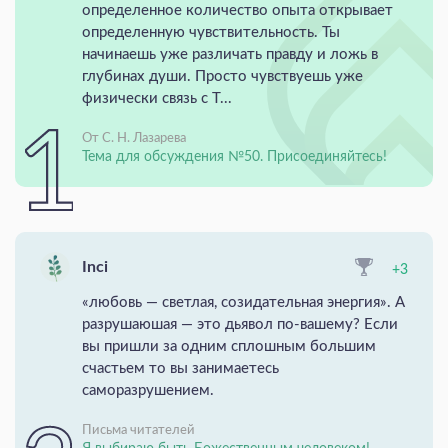
определенное количество опыта открывает
определенную чувствительность. Ты
начинаешь уже различать правду и ложь в
глубинах души. Просто чувствуешь уже
физически связь с Т...
От С. Н. Лазарева
Тема для обсуждения №50. Присоединяйтесь!
Inci
+3
«любовь — светлая, созидательная энергия». А
разрушаюшая — это дьявол по-вашему? Если
вы пришли за одним сплошным большим
счастьем то вы занимаетесь
саморазрушением.
Письма читателей