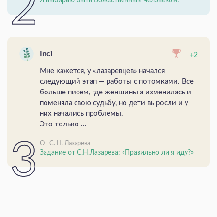
Я выбираю быть Божественным человеком!
Inci
+2
Мне кажется, у «лазаревцев» начался
следующий этап — работы с потомками. Все
больше писем, где женщины а изменилась и
поменяла свою судьбу, но дети выросли и у
них начались проблемы.
Это только ...
От С. Н. Лазарева
Задание от С.Н.Лазарева: «Правильно ли я иду?»