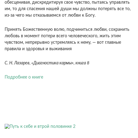
обесценивая, дискредитируя свое чувство, пытаясь управлять
им, то для спасе­ния нашей души мы должны потерять все то,
из-за чего мы отказываемся от любви к Богу.
Принять Божественную волю, подчиниться любви, сохра­нить
любовь в момент потери всего человеческого, жить этим
чувством, непрерывно устремляясь к нему, — вот главные
правила и здоровья и выжи­вания
С. Н. Лазарев, «Диагностика кармы», книга 8
Подробнее о книге