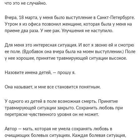
что это не слу­чайно.
Вчера, 18 марта, у меня было выступление в Санкт-Петербурге.
Утром я из офиса позвонил женщине, которая была у меня на
приеме два раза. У нее рак. Улучшения не наступило.
Для меня это интересная ситуация. И вот я звоню ей и смотрю
ее поле. (Вдобавок она вчера была на моем выступлении.) Поле
у нее хорошее, приня­тие травмирующей ситуации высокое.
Назовите имена детей, — прошу я.
Она называет, и мне все становится понятным.
У одного из детей в поле возможная смерть. При­нятие
травмирующей ситуации закрыто. Сохра­нить любовь при
перетряске чувственного уровня он не может.
Автор — мать, которая не умела со­хранять любовь в
очищающих болевых ситуаци­ях. Каждая болевая ситуация,