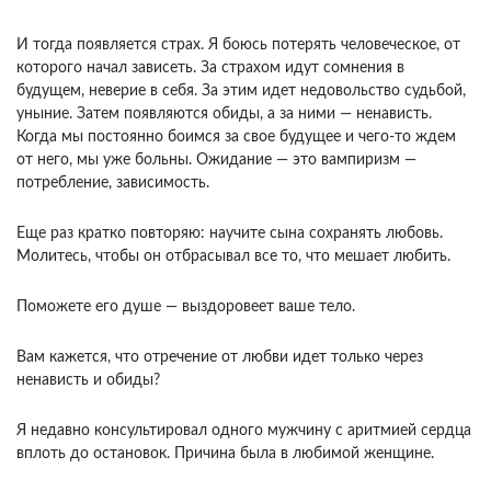
И тогда появляется страх. Я боюсь потерять че­ловеческое, от
которого начал зависеть. За стра­хом идут сомнения в
будущем, неверие в себя. За этим идет недовольство судьбой,
уныние. Затем появляются обиды, а за ними — ненависть.
Когда мы постоянно боимся за свое будущее и чего-то ждем
от него, мы уже больны. Ожидание — это вампиризм —
потребление, зависимость.
Еще раз кратко повторяю: научите сына сохра­нять любовь.
Молитесь, чтобы он отбрасывал все то, что мешает любить.
Поможете его душе — выздоровеет ваше тело.
Вам кажется, что отречение от любви идет толь­ко через
ненависть и обиды?
Я недавно консультировал одного мужчину с аритмией сердца
вплоть до остановок. Причина была в любимой женщине.