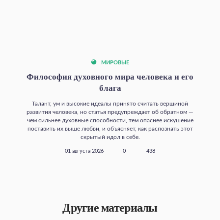
МИРОВЫЕ
Философия духовного мира человека и его
блага
Талант, ум и высокие идеалы принято считать вершиной
развития человека, но статья предупреждает об обратном —
чем сильнее духовные способности, тем опаснее искушение
поставить их выше любви, и объясняет, как распознать этот
скрытый идол в себе.
01 августа 2026
0
438
Другие материалы