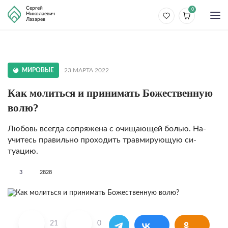
Сергей
0
Николаевич
Лазарев
МИРОВЫЕ
23 МАРТА 2022
Как молиться и принимать Божественную
волю?
Любовь всегда сопряжена с очищающей болью. На­
учитесь правильно проходить травмирующую си­
туацию.
3
2828
21
0