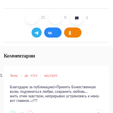
21
0
3
Комментарии
Элла
4763
ЭКСПЕРТ
Благодарю за публикацию!«Принять Божественную
волю, подчиниться любви, сохранить любовь…
жить этим чувством, непрерывно устремляясь к нему-
вот главное...»???