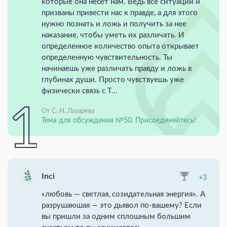
которые она несет нам. Ведь все ситуации и
призваны привести нас к правде, а для этого
нужно познать и ложь и получить за нее
наказание, чтобы уметь их различать. И
определенное количество опыта открывает
определенную чувствительность. Ты
начинаешь уже различать правду и ложь в
глубинах души. Просто чувствуешь уже
физически связь с Т...
От С. Н. Лазарева
Тема для обсуждения №50. Присоединяйтесь!
Inci
+3
«любовь — светлая, созидательная энергия». А
разрушаюшая — это дьявол по-вашему? Если
вы пришли за одним сплошным большим