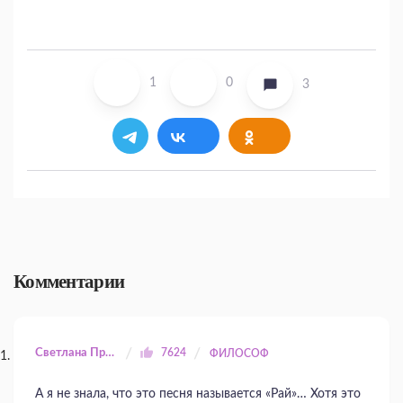
1
0
3
Комментарии
Светлана Прилуцкая
7624
ФИЛОСОФ
А я не знала, что это песня называется «Рай»… Хотя это