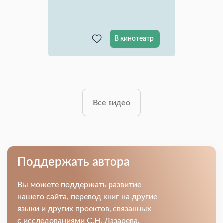
В кинотеатр
Все видео
Поддержать автора
Вы можете поддержать развитие
нашего сайта, перевод книг на другие
языки и других проектов, связанных
с исследованиями С.Н. Лазарева.