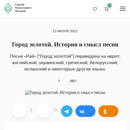
Сергей
0
Николаевич
Лазарев
13 ИЮНЯ 2021
Город золотой. История и смысл песни
Песня «Рай» ("Город золотой") переведена на иврит,
английский, украинский, греческий, белорусский,
испанский и некоторые другие языки.
3
4807
1
0