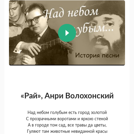
«Рай», Анри Волохонский
Над небом голубым есть город золотой
С прозрачными воротами и яркою стеной
А в городе том сад, все травы да цветы,
Гуляют там животные невиданной красы