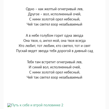
Одно – как желтый огнегривый лев,
Другое – вол, исполненный очей,
С ними золотой орел небесный,
Чей так светел взор незабываемый
А в небе голубом горит одна звезда
Она твоя, о, ангел мой, она твоя всегда
Кто любит, тот любим, кто светел, тот и свят
Пускай ведет звезда тебя дорогой в дивный сад
Тебя там встретит огнегривый лев,
И синий вол, исполненный очей,
С ними золотой орел небесный,
Чей так светел взор незабываемый