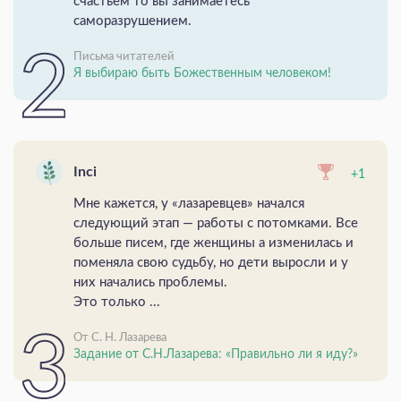
счастьем то вы занимаетесь
саморазрушением.
Письма читателей
Я выбираю быть Божественным человеком!
Inci
+1
Мне кажется, у «лазаревцев» начался
следующий этап — работы с потомками. Все
больше писем, где женщины а изменилась и
поменяла свою судьбу, но дети выросли и у
них начались проблемы.
Это только ...
От С. Н. Лазарева
Задание от С.Н.Лазарева: «Правильно ли я иду?»