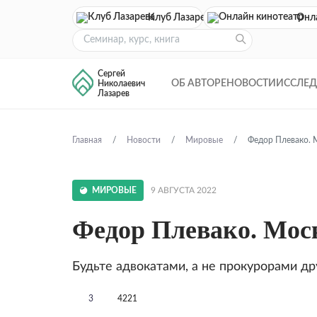
Клуб Лазарева
Онл
Сергей
ОБ АВТОРЕ
НОВОСТИ
ИССЛЕ
Николаевич
Лазарев
Главная
Новости
Мировые
Федор Плевако. 
МИРОВЫЕ
9 АВГУСТА 2022
Федор Плевако. Мос
Будьте адвокатами, а не прокурорами дру
3
4221