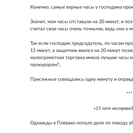
Конечно, самые верные часы у господина про
Значит, мои часы отставали на 20 минут, и поэ
считал свои часы очень точными, ведь они у м
Так если господин председатель, по часам пр
15 минут, а защитник явился на 20 минут позж
малограмотная торговка имела лучшие часы и
прокурором?..
Присяжные совещались одну минуту и оправ
***
«15 лет несправед
Однажды к Плевако попало дело по поводу у