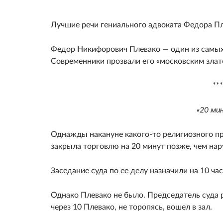
****
Лучшие речи гениального адвоката Федора П
Федор Никифорович Плевако — один из самых
Современники прозвали его «московским злат
**
«20 ми
Однажды накануне какого-то религиозного п
закрыла торговлю на 20 минут позже, чем нар
Заседание суда по ее делу назначили на 10 ча
Однако Плевако не было. Председатель суда 
через 10 Плевако, не торопясь, вошел в зал.