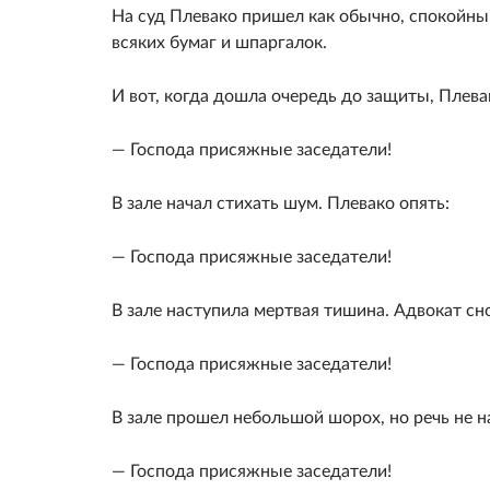
На суд Плевако пришел как обычно, спокойный
всяких бумаг и шпаргалок.
И вот, когда дошла очередь до защиты, Плевак
— Господа присяжные заседатели!
В зале начал стихать шум. Плевако опять:
— Господа присяжные заседатели!
В зале наступила мертвая тишина. Адвокат сн
— Господа присяжные заседатели!
В зале прошел небольшой шорох, но речь не н
— Господа присяжные заседатели!