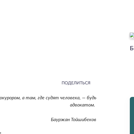
Б
ПОДЕЛИТЬСЯ
рокурором, а там, где судят человека, — будь
адвокатом.
Бауржан Тойшибеков