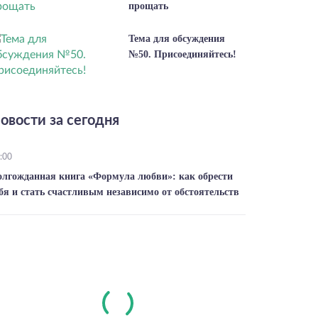
прощать
Тема для обсуждения
№50. Присоединяйтесь!
овости за сегодня
:00
олгожданная книга «Формула любви»: как обрести
бя и стать счастливым независимо от обстоятельств