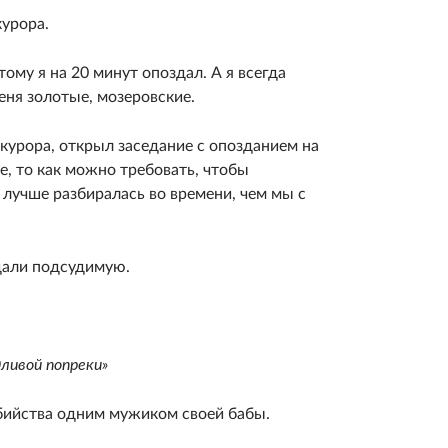
курора.
тому я на 20 минут опоздал. А я всегда
еня золотые, мозеровские.
окурора, открыл заседание с опозданием на
е, то как можно требовать, чтобы
 лучше разбиралась во времени, чем мы с
дали подсудимую.
ливой попреки»
бийства одним мужиком своей бабы.