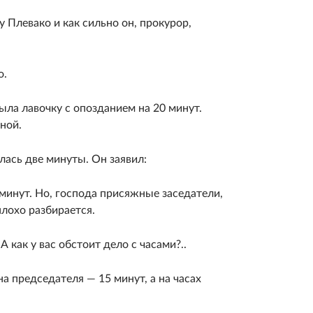
 Плевако и как сильно он, прокурор,
о.
ла лавочку с опозданием на 20 минут.
ной.
лась две минуты. Он заявил:
минут. Но, господа присяжные заседатели,
плохо разбирается.
как у вас обстоит дело с часами?..
на председателя — 15 минут, а на часах