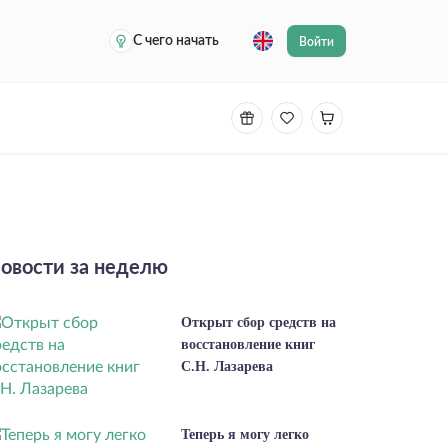
С чего начать
Войти
овости за неделю
Открыт сбор средств на
восстановление книг
С.Н. Лазарева
Теперь я могу легко