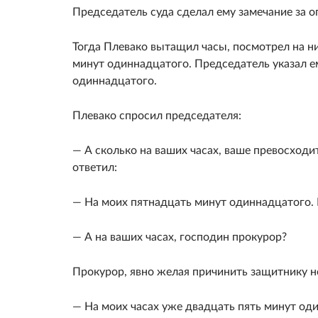
Председатель суда сделал ему замечание за о
Тогда Плевако вытащил часы, посмотрел на них
минут одиннадцатого. Председатель указал ем
одиннадцатого.
Плевако спросил председателя:
— А сколько на ваших часах, ваше превосход
ответил:
— На моих пятнадцать минут одиннадцатого. 
— А на ваших часах, господин прокурор?
Прокурор, явно желая причинить защитнику н
— На моих часах уже двадцать пять минут од