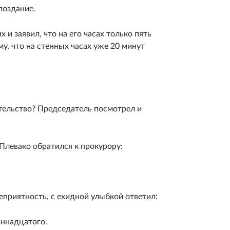
поздание.
 и заявил, что на его часах только пять
у, что на стенных часах уже 20 минут
ительство? Председатель посмотрел и
Плевако обратился к прокурору:
еприятность, с ехидной улыбкой ответил:
иннадцатого.