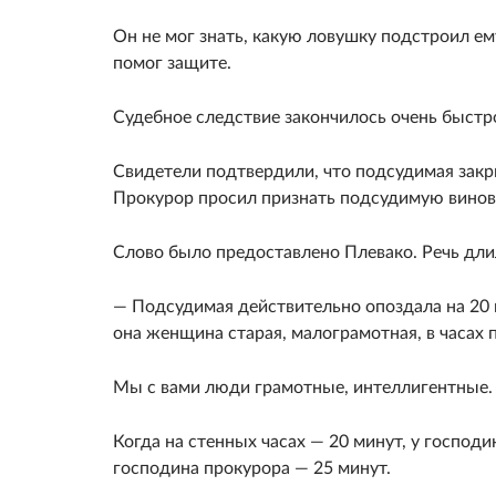
Он не мог знать, какую ловушку подстроил ему
помог защите.
Судебное следствие закончилось очень быстр
Свидетели подтвердили, что подсудимая закры
Прокурор просил признать подсудимую винов
Слово было предоставлено Плевако. Речь дли
— Подсудимая действительно опоздала на 20 
она женщина старая, малограмотная, в часах 
Мы с вами люди грамотные, интеллигентные. А 
Когда на стенных часах — 20 минут, у господи
господина прокурора — 25 минут.