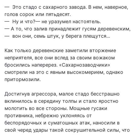
— Это стадо с сахарного завода. В нем, наверное,
голов сорок или пятьдесят.
— Ну и что?— не уразумел настоятель.
— А то, что залив принадлежит гусям деревенским,
— вон они, семь штук, у берега плещутся...
Как только деревенские заметили вторжение
неприятеля, все они вслед за своим вожаком
бросились наперерез. «Сахарнозаводчики»
смотрели на это с явным высокомерием, однако
притормозили.
Достигнув агрессора, малое стадо бесстрашно
вклинилось в середину толпы и стало яростно
молотить во все стороны. Мощные гусаки
противника, небрежно уклоняясь от
беспорядочных и суматошных атак, наносили в
свой черед удары такой сокрушительной силы, что