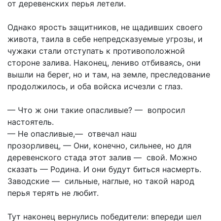
от деревенских перья летели.
Однако ярость защитников, не щадивших своего
живота, таила в себе непредсказуемые угрозы, и
чужаки стали отступать к противоположной
стороне залива. Наконец, лениво отбиваясь, они
вышли на берег, но и там, на земле, преследование
продолжилось, и оба войска исчезли с глаз.
— Что ж они такие опасливые? — вопросил
настоятель.
— Не опасливые,— отвечал наш
прозорливец, — Они, конечно, сильнее, но для
деревенского стада этот залив — свой. Можно
сказать — Родина. И они будут биться насмерть.
Заводские — сильные, наглые, но такой народ
перья терять не любит.
Тут наконец вернулись победители: впереди шел