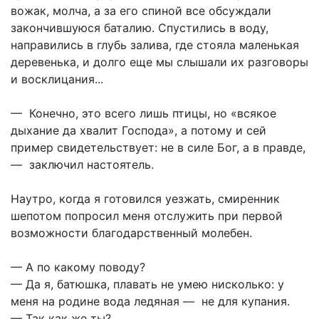
вожак, молча, а за его спиной все обсуждали
закончившуюся баталию. Спустились в воду,
направились в глубь залива, где стояла маленькая
деревенька, и долго еще мы слышали их разговоры
и восклицания...
— Конечно, это всего лишь птицы, но «всякое
дыхание да хвалит Господа», а потому и сей
пример свидетельствует: не в силе Бог, а в правде,
— заключил настоятель.
Наутро, когда я готовился уезжать, смиренник
шепотом попросил меня отслужить при первой
возможности благодарственный молебен.
— А по какому поводу?
— Да я, батюшка, плавать не умею нисколько: у
меня на родине вода ледяная — не для купания.
— Так как же ты?