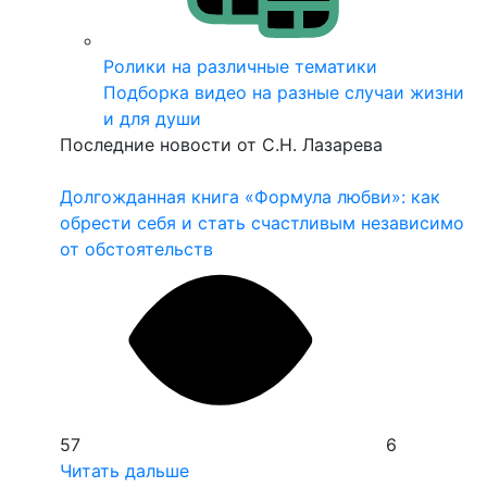
Ролики на различные тематики
Подборка видео на разные случаи жизни
и для души
Последние новости от С.Н. Лазарева
Долгожданная книга «Формула любви»: как
З
обрести себя и стать счастливым независимо
и
от обстоятельств
2
57
6
Ч
Читать дальше