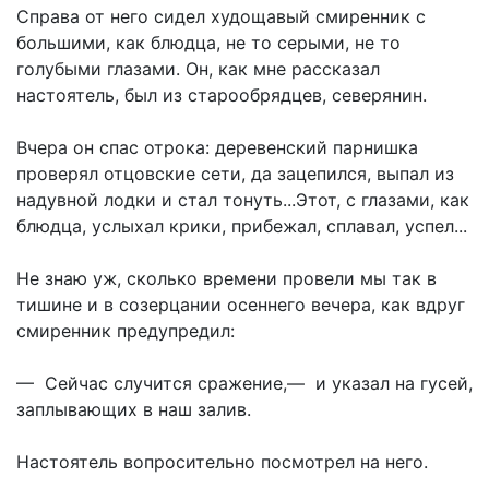
Справа от него сидел худощавый смиренник с
большими, как блюдца, не то серыми, не то
голубыми глазами. Он, как мне рассказал
настоятель, был из старообрядцев, северянин.
Вчера он спас отрока: деревенский парнишка
проверял отцовские сети, да зацепился, выпал из
надувной лодки и стал тонуть...Этот, с глазами, как
блюдца, услыхал крики, прибежал, сплавал, успел...
Не знаю уж, сколько времени провели мы так в
тишине и в созерцании осеннего вечера, как вдруг
смиренник предупредил:
— Сейчас случится сражение,— и указал на гусей,
заплывающих в наш залив.
Настоятель вопросительно посмотрел на него.