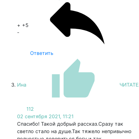
+
+5
-
Ответить
Ина
ЧИТАТЕ
112
02 сентября 2021, 11:21
Спасибо! Такой добрый рассказ.Сразу так
светло стало на душе.Так тяжело непривычно
полностью довериться богу и так