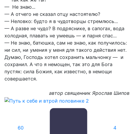
— Не знаю...
— А отчего не сказал отцу настоятелю?
— Неловко: будто я в чудотворцы стремлюсь...
— А разве не чудо? В подряснике, в сапогах, вода
холодная, плавать не умеешь — и парня спас...
— Не знаю, батюшка, сам не знаю, как получилось:
ни сил, ни умения у меня для такого действия нет.
Думаю, Господь хотел сохранить мальчонку — и
сохранил. А что я немощен, так это для Бога
пустяк: сила Божия, как известно, в немощи
совершается.
автор священник Ярослав Шипов
6
0
4