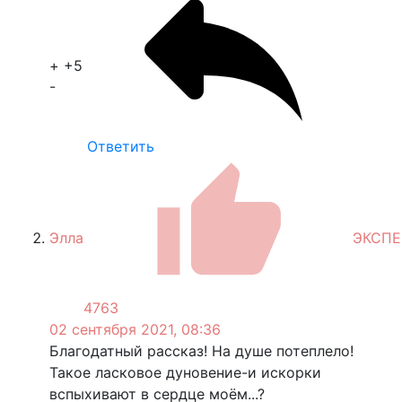
+
+5
-
Ответить
Элла
ЭКСПЕ
4763
02 сентября 2021, 08:36
Благодатный рассказ! На душе потеплело!
Такое ласковое дуновение-и искорки
вспыхивают в сердце моём...?