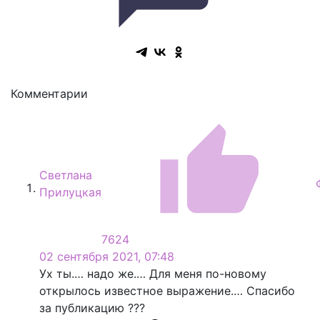
Комментарии
Светлана
Прилуцкая
7624
02 сентября 2021, 07:48
Ух ты.… надо же.… Для меня по-новому
открылось известное выражение.… Спасибо
за публикацию ???