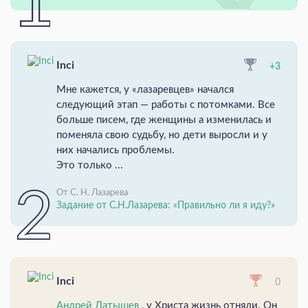
Inci
+3
Мне кажется, у «лазаревцев» начался
следующий этап — работы с потомками. Все
больше писем, где женщины а изменилась и
поменяла свою судьбу, но дети выросли и у
них начались проблемы.
Это только ...
От С. Н. Лазарева
Задание от С.Н.Лазарева: «Правильно ли я иду?»
Inci
0
Андрей Латышев
, у Христа жизнь отняли. Он