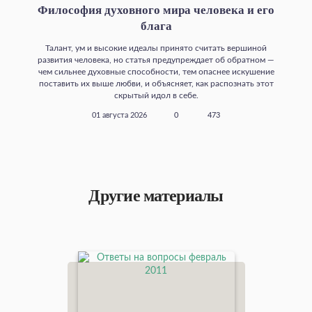
Философия духовного мира человека и его
блага
Талант, ум и высокие идеалы принято считать вершиной
развития человека, но статья предупреждает об обратном —
чем сильнее духовные способности, тем опаснее искушение
поставить их выше любви, и объясняет, как распознать этот
скрытый идол в себе.
01 августа 2026
0
473
Другие материалы