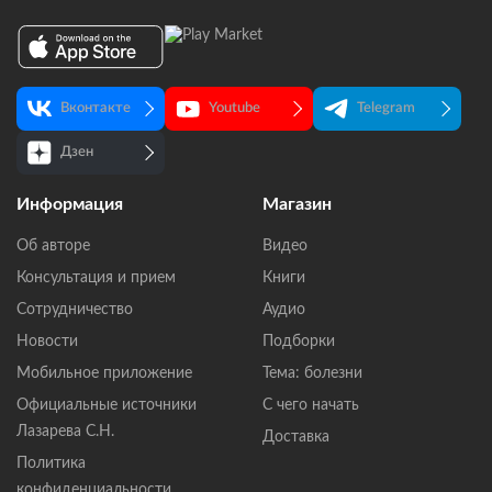
Вконтакте
Youtube
Telegram
Дзен
Информация
Магазин
Об авторе
Видео
Консультация и прием
Книги
Сотрудничество
Аудио
Новости
Подборки
Мобильное приложение
Тема: болезни
Официальные источники
С чего начать
Лазарева С.Н.
Доставка
Политика
конфиденциальности