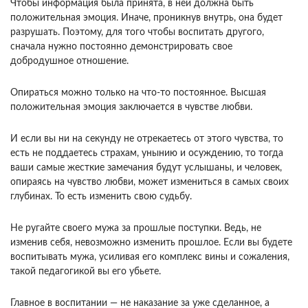
Чтобы информация была принята, в ней должна быть
положительная эмоция. Иначе, проникнув внутрь, она будет
разрушать. Поэтому, для того чтобы воспитать другого,
сначала нужно постоян­но демонстрировать свое
добродушное отношение.
Опираться можно только на что-то постоянное. Высшая
положительная эмоция заключается в чувстве любви.
И если вы ни на секунду не отре­каетесь от этого чувства, то
есть не поддаетесь страхам, унынию и осуждению, то тогда
ваши самые жесткие замечания будут услышаны, и че­ловек,
опираясь на чувство любви, может изме­ниться в самых своих
глубинах. То есть изменить свою судьбу.
Не ругайте своего мужа за прошлые поступки. Ведь, не
изменив себя, невозможно изменить прошлое. Если вы будете
воспитывать мужа, уси­ливая его комплекс вины и сожаления,
такой пе­дагогикой вы его убьете.
Главное в воспитании — не наказание за уже сделанное, а