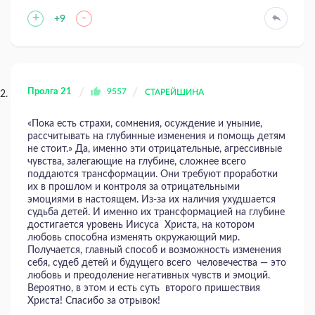
+
-
+9
Пролга 21
9557
СТАРЕЙШИНА
«Пока есть страхи, сомнения, осуждение и уныние,
рассчитывать на глубинные изменения и помощь детям
не стоит.» Да, именно эти отрицательные, агрессивные
чувства, залегающие на глубине, сложнее всего
поддаются трансформации. Они требуют проработки
их в прошлом и контроля за отрицательными
эмоциями в настоящем. Из-за их наличия ухудшается
судьба детей. И именно их трансформацией на глубине
достигается уровень Иисуса Христа, на котором
любовь способна изменять окружающий мир.
Получается, главный способ и возможность изменения
себя, судеб детей и будущего всего человечества — это
любовь и преодоление негативных чувств и эмоций.
Вероятно, в этом и есть суть второго пришествия
Христа! Спасибо за отрывок!