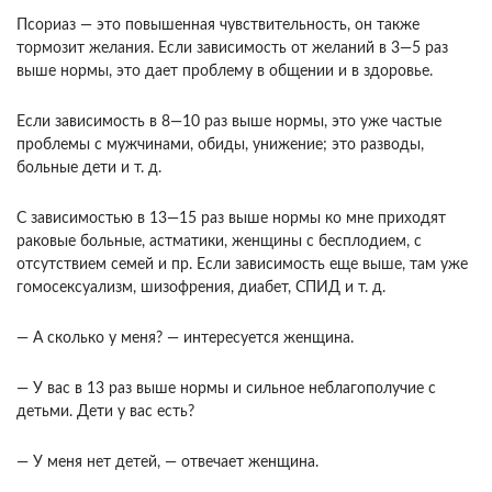
Псориаз — это повышенная чув­ствительность, он также
тормозит желания. Если зависимость от желаний в 3—5 раз
выше нормы, это дает проблему в общении и в здоровье.
Если зависимость в 8—10 раз выше нормы, это уже час­тые
проблемы с мужчинами, обиды, унижение; это разводы,
больные дети и т. д.
С зависимостью в 13—15 раз выше нормы ко мне приходят
рако­вые больные, астматики, женщины с бесплодием, с
отсутствием семей и пр. Если зависимость еще выше, там уже
гомосексуализм, шизофрения, диа­бет, СПИД и т. д.
— А сколько у меня? — интересуется женщина.
— У вас в 13 раз выше нормы и сильное небла­гополучие с
детьми. Дети у вас есть?
— У меня нет детей, — отвечает женщина.