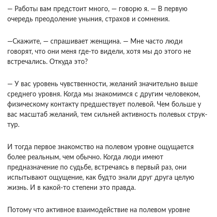
— Работы вам предстоит много, — говорю я. — В первую
очередь преодоление уныния, страхов и сомнения.
—Скажите, — спрашивает женщина. — Мне часто люди
говорят, что они меня где-то видели, хотя мы до этого не
встречались. Откуда это?
— У вас уровень чувственности, желаний зна­чительно выше
среднего уровня. Когда мы знако­мимся с другим человеком,
физическому контакту предшествует полевой. Чем больше у
вас масштаб желаний, тем сильней активность полевых струк­
тур.
И тогда первое знакомство на полевом уровне ощущается
более реальным, чем обычно. Когда люди имеют
предназначение по судьбе, встречаясь в первый раз, они
испытывают ощущение, как будто знали друг друга целую
жизнь. И в ка­кой-то степени это правда.
Потому что активное взаимодействие на полевом уровне