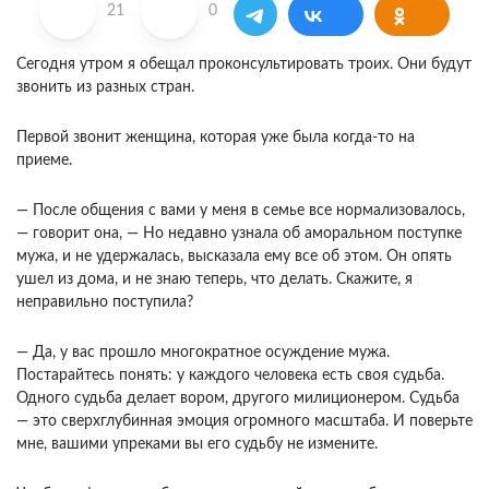
21
0
Сегодня утром я обещал проконсультировать троих. Они будут
звонить из разных стран.
Первой звонит женщина, которая уже была когда-то на
приеме.
— После общения с вами у меня в семье все нормализовалось,
— говорит она, — Но недавно узнала об аморальном поступке
мужа, и не удер­жалась, высказала ему все об этом. Он опять
ушел из дома, и не знаю теперь, что делать. Ска­жите, я
неправильно поступила?
— Да, у вас прошло многократное осуждение мужа.
Постарайтесь понять: у каждого человека есть своя судьба.
Одного судьба делает вором, другого милиционером. Судьба
— это сверхглу­бинная эмоция огромного масштаба. И поверьте
мне, вашими упреками вы его судьбу не измените.