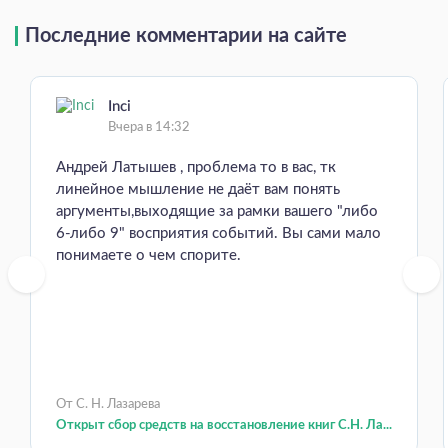
Последние комментарии на сайте
Inci
Вчера в 14:32
Андрей Латышев , проблема то в вас, тк
линейное мышление не даёт вам понять
аргументы,выходящие за рамки вашего "либо
6-либо 9" восприятия событий. Вы сами мало
понимаете о чем спорите.
От С. Н. Лазарева
Открыт сбор средств на восстановление книг С.Н. Ла...