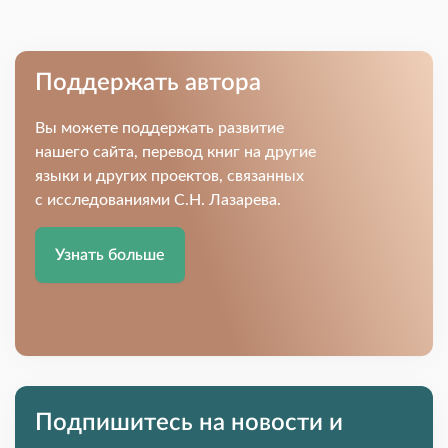
Поддержать автора
Вы можете поддержать развитие
нашего сайта, перевод книг на другие
языки и других проектов, связанных
с исследованиями С.Н. Лазарева.
Узнать больше
Подпишитесь на новости и