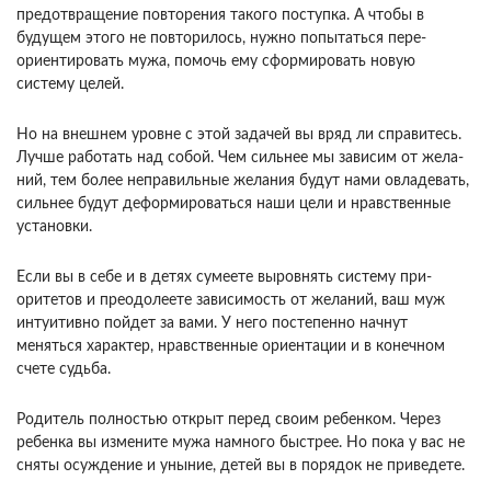
предотвращение повторения такого поступка. А чтобы в
будущем этого не повторилось, нужно попытаться пере­
ориентировать мужа, помочь ему сформировать новую
систему целей.
Но на внешнем уровне с этой задачей вы вряд ли справитесь.
Лучше рабо­тать над собой. Чем сильнее мы зависим от жела­
ний, тем более неправильные желания будут нами овладевать,
сильнее будут деформироваться наши цели и нравственные
установки.
Если вы в себе и в детях сумеете выровнять систему при­
оритетов и преодолеете зависимость от желаний, ваш муж
интуитивно пойдет за вами. У него по­степенно начнут
меняться характер, нравствен­ные ориентации и в конечном
счете судьба.
Роди­тель полностью открыт перед своим ребенком. Через
ребенка вы измените мужа намного быст­рее. Но пока у вас не
сняты осуждение и уныние, детей вы в порядок не приведете.