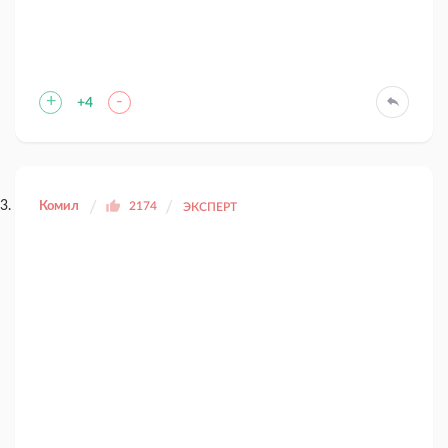
+
-
+4
Комил
2174
ЭКСПЕРТ