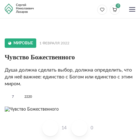
Сергей
0
Николаевич
Лазарев
МИРОВЫЕ
1 ФЕВРАЛЯ 2022
Чув­ство Божественного
Душа должна сделать выбор, должна определить, что
для неё важнее: единство с Богом или единство с этим
миром.
7
2220
14
0