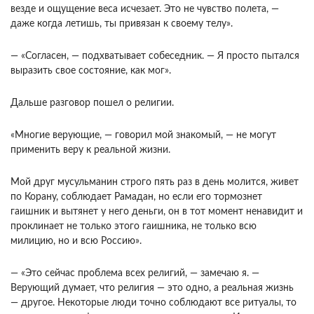
везде и ощущение веса исчезает. Это не чувство полета, —
даже когда летишь, ты привязан к своему телу».
— «Согласен, — подхватывает собесед­ник. — Я просто пытался
выразить свое состояние, как мог».
Дальше разговор пошел о религии.
«Многие верующие, — говорил мой знакомый, — не могут
применить веру к реальной жизни.
Мой друг мусульманин строго пять раз в день молится, живет
по Корану, соблюдает Рамадан, но если его тормоз­нет
гаишник и вытянет у него деньги, он в тот мо­мент ненавидит и
проклинает не только этого гаиш­ника, не только всю
милицию, но и всю Рос­сию».
— «Это сейчас проблема всех религий, — замечаю я. —
Верующий думает, что религия — это одно, а реальная жизнь
— другое. Некоторые люди точно соблюдают все ритуалы, то