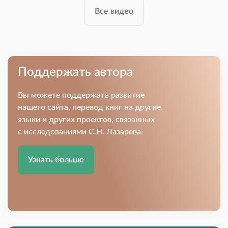
Все видео
Поддержать автора
Вы можете поддержать развитие
нашего сайта, перевод книг на другие
языки и других проектов, связанных
с исследованиями С.Н. Лазарева.
Узнать больше