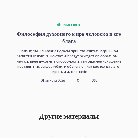
МИРОВЫЕ
Философия духовного мира человека и его
блага
Талант, ум и высокие идеалы принято считать вершиной
развития человека, но статья предупреждает об обратном —
чем сильнее духовные способности, тем опаснее искушение
поставить их выше любви, и объясняет, как распознать этот
скрытый идол в себе.
01 августа 2026
0
368
Другие материалы