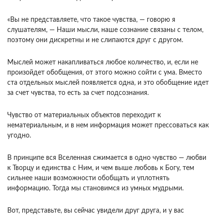
«Вы не представляете, что такое чувства, — говорю я
слушателям, — Наши мысли, наше созна­ние связаны с телом,
поэтому они дискретны и не слипаются друг с другом.
Мыслей может накапли­ваться любое количество, и, если не
произойдет обобщения, от этого можно сойти с ума. Вместо
ста отдельных мыслей появляется одна, и это обобще­ние идет
за счет чувства, то есть за счет подсо­знания.
Чувство от материальных объектов переходит к
нематериальным, и в нем информация может прес­соваться как
угодно.
В принципе вся Вселенная сжимается в одно чувство — любви
к Творцу и единства с Ним, и чем выше любовь к Богу, тем
сильнее наши возможности обобщать и уплотнять
информацию. Тогда мы становимся из умных муд­рыми.
Вот, представьте, вы сейчас увидели друг друга, и у вас