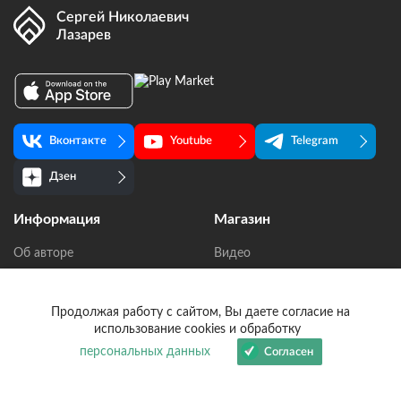
Сергей Николаевич
Лазарев
Вконтакте
Youtube
Telegram
Дзен
Информация
Магазин
Об авторе
Видео
Консультация и прием
Книги
Сотрудничество
Аудио
Продолжая работу с сайтом, Вы даете согласие на
использование cookies и обработку
Новости
Подборки
персональных данных
Согласен
Мобильное приложение
Тема: болезни
Официальные источники
С чего начать