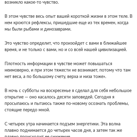
возникло какое-то чувство.
В этом чувстве весь опыт вашей короткой жизни в этом теле. В
нем кроются рефлексы, пришедшие еще из тех времен, когда
мы были рыбами и динозаврами.
Это чувство определит, что произойдет с вами в ближайшее
время, и не только с вами, но и со всей нашей цивилизацией.
Плотность информации в чувстве может повышаться
неимоверно, и при этом тяжести не возникает, потому что там
нет веса, а по большому счету, верха и низа тоже».
В ночь с субботы на воскресенье я сделал для себя небольшое
открытие — оно касалось десяти заповедей. Сегодня я
просыпаюсь и пытаюсь также по-новому осознать проблемы,
стоящие передо мной.
С четырех утра начинается подъем энергетики. Эта волна
плавно поднимается до четырех часов дня, а затем так же