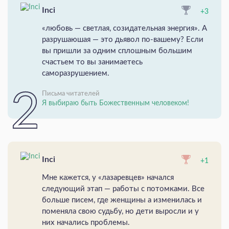
Inci
+3
«любовь — светлая, созидательная энергия». А
разрушаюшая — это дьявол по-вашему? Если
вы пришли за одним сплошным большим
счастьем то вы занимаетесь
саморазрушением.
Письма читателей
Я выбираю быть Божественным человеком!
Inci
+1
Мне кажется, у «лазаревцев» начался
следующий этап — работы с потомками. Все
больше писем, где женщины а изменилась и
поменяла свою судьбу, но дети выросли и у
них начались проблемы.