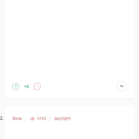
+
-
+6
Элла
4763
ЭКСПЕРТ