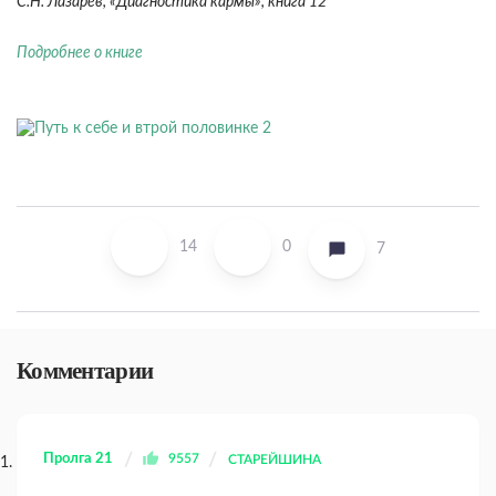
С.Н. Лазарев, «Диагностика кармы», книга 12
Подробнее о книге
14
0
7
Комментарии
Пролга 21
9557
СТАРЕЙШИНА