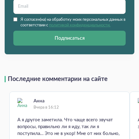
Я согласен(на) на обработку моих персональных данных в
соответствии с
политикой конфиденциальности.
Подписаться
Последние комментарии на сайте
Анна
Вчера в 16:12
А я другое заметила. Что чаще всего звучат
вопросы, правильно ли я иду, так ли я
поступила… Это не в укор! Мне от них больно,