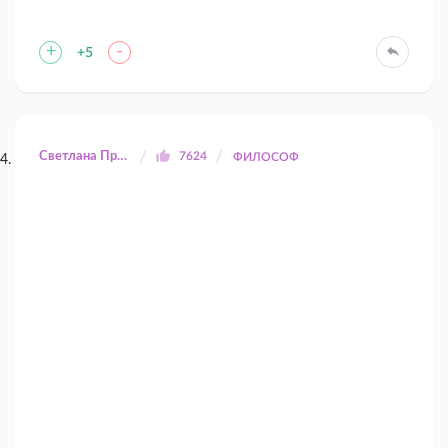
+
-
+5
Светлана Прилуцкая
7624
ФИЛОСОФ