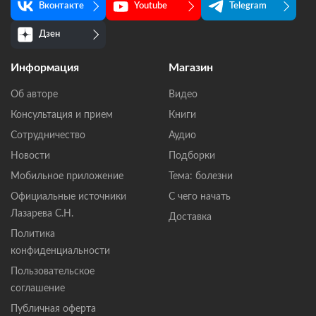
Вконтакте
Youtube
Telegram
Дзен
Информация
Магазин
Об авторе
Видео
Консультация и прием
Книги
Сотрудничество
Аудио
Новости
Подборки
Мобильное приложение
Тема: болезни
Официальные источники
С чего начать
Лазарева С.Н.
Доставка
Политика
конфиденциальности
Пользовательское
соглашение
Публичная оферта