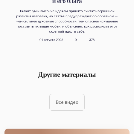
и его блага
Талант, ум и высокие идеалы принято считать вершиной
развития человека, но статья предупреждает об обратном —
чем сильнее духовные способности, тем опаснее искушение
поставить их выше любви, и объясняет, как распознать этот
скрытый идол в себе.
01 августа 2026
0
378
Другие материалы
Все видео