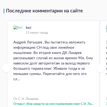
Последние комментарии на сайте
Inci
15 минут назад
Андрей Латышев , Вы пытаетесь наложить
информацию СН под свое линейное
мышление. Во второй книге ДК Лазарев
рассказывает случай из жизни времен 90х. Ему
навесили долг авторитетам за выход первого
большого тиража книг. Убивали тогда и за
меньшие суммы. Перечитайте для чего это
сл...
От С. Н. Лазарева
Открыт сбор средств на восстановление книг С.Н. Ла...