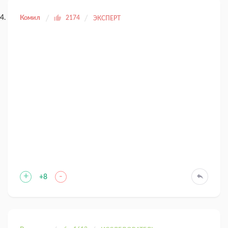
Комил
2174
ЭКСПЕРТ
+
-
+8