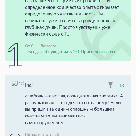
наказание, чтобы уметь их различать. И
определенное количество опыта открывает
определенную чувствительность. Ты
начинаешь уже различать правду и ложь в
глубинах души. Просто чувствуешь уже
физически связь с Т...
От С. Н. Лазарева
Тема для обсуждения №50. Присоединяйтесь!
Inci
+3
«любовь — светлая, созидательная энергия». А
разрушаюшая — это дьявол по-вашему? Если
вы пришли за одним сплошным большим
счастьем то вы занимаетесь
саморазрушением.
Письма читателей