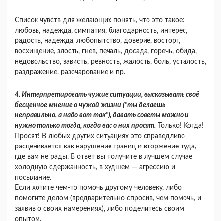
Список чувств для желающих понять, что это такое:
любовь, надежда, симпатия, благодарность, интерес,
радость, надежда, любопытство, доверие, восторг,
восхищение, злость, гнев, печаль, досада, горечь, обида,
недовольство, зависть, ревность, жалость, боль, усталость,
раздражение, разочарование и пр.
4. Интерпретировать чужие ситуации, высказывать своё
бесценное мнение о чужой жизни ("ты делаешь
неправильно, а надо вот так"), давать советы можно и
нужно только тогда, когда вас о них просят.
Только! Когда!
Просят! В любых других ситуациях это справедливо
расценивается как нарушение границ и вторжение туда,
где вам не рады. В ответ вы получите в лучшем случае
холодную сдержанность, в худшем — агрессию и
посылание.
Если хотите чем-то помочь другому человеку, либо
помогите делом (предварительно спросив, чем помочь, и
заявив о своих намерениях), либо поделитесь своим
опытом.