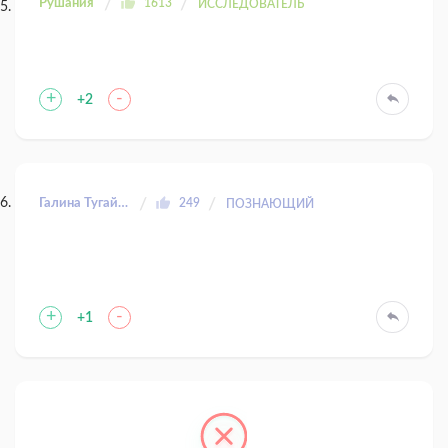
Рушания
1613
ИССЛЕДОВАТЕЛЬ
+
-
+2
Галина Тугайбей
249
ПОЗНАЮЩИЙ
+
-
+1