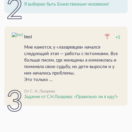
Я выбираю быть Божественным человеком!
Inci
+1
Мне кажется, у «лазаревцев» начался
следующий этап — работы с потомками. Все
больше писем, где женщины а изменилась и
поменяла свою судьбу, но дети выросли и у
них начались проблемы.
Это только ...
От С. Н. Лазарева
Задание от С.Н.Лазарева: «Правильно ли я иду?»