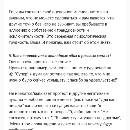
Если вы считаете своё оценочное мнение настолько
важным, что не можете сдержаться и вам кажется, что
другие точно без него не выживут, вы пребываете в
иллюзиях о собственной грандиозности и
исключительности. Это серьезная психологическая
трудность. Ваша. Я полагаю, вам стоит об этом знать.
5. Как не потонуть в хвалебных одах и розовых соплях?
Опять очень просто — не тоните.
Нравится, например, вам пост — пишете (ударение на
и): "Супер! я думаю/поступаю так же, это то, что мне
нужно было сейчас услышать, спасибо за удовольствие!"
Не нравится/вызывает протест и другие негативные
чувства — либо не пишете ничего (вас просили? для вас
писали? вас лично эта ситуация касается? или "в
интернете опять кто-то неправ"?), либо пишете: "Не
согласен, потому что...", "Я вижу эту ситуацию по-другому",
"Меня твои слова задели и даже не знаю почему, буду