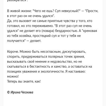
разбираться".
В живой жизни: "Чего не ешь? Суп невкусный?" — "Прости,
в этот раз он не очень удался".
Да, это вызовет не самые приятные чувства у того, кто
готовил, но это переживаемо. "В этот раз суп не очень
удался" не делает его (повара) бездарностью. А "хреновая
из тебя хозяйка, простецкий суп и тот у тебя не
получается" — делает.
Короче. Можно быть несогласным, дискутировать,
спорить, придерживаться полярных точек зрения,
высказывать своё мнение и недовольство, но не
скатываться в бестактность и хамство, а оставаться на
позициях уважения и экологичности. Я настаиваю:
можно!
Теперь вы знаете, как!
© Ирина Чеснова