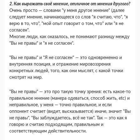
2. Как выражать своё мнение, отличное от мнения другого?
Очень просто — словами "у меня другое мнение" (далее
следует мнение, начинающееся со слов "я считаю, что", "я
верю в то, что", "мой опыт говорит о том, что" или "я не
согласен".
Многие люди, как оказалось, не понимают разницу между
"Вы не правы" и "я не согласен".
"Вы не правы" и "Я не согласен" — это одновременно и
внутренняя позиция, и отражение мировоззрения
конкретных людей, того, как они мыслят, с какой точки
смотрят на мир.
"Вы не правы" — это про такую точку зрения: есть какое-то
правильное мнение (манера одеваться, способ жить, etc) и
неправильное, у меня — точно правильное, и если
оппонент считает (видит, высказывается) иначе, значит "Вы
не правы", "Вы заблуждаетесь, всё не так". Так — это как я
говорю и считаю подходящим, правильным и
соответствующим действительности.