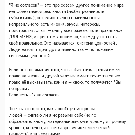
"Я не согласен" — это про совсем другое понимание мира:
нет объективной реальности (любая реальность
субъективна), нет единственно правильного и
неправильного, есть мнения, вкусы, интересы,
пристрастия, опыт, — они у всех разные. Есть правильное
ДЛЯ МЕНЯ, и при этом я понимаю, что у другого есть
своё правильное. Это называется "система ценностей".
Люди находят друг друга именно так — по похожим
системам ценностей.
Если нет понимания того, что любая точка зрения имеет
право на жизнь, и другой человек имеет точно такое же
право её высказывать, как и я — свою, то получается "Вы
не правы".
Если есть - "я не согласен".
То есть это про то, как я вообще смотрю на
людей — считаю ли я их равыми себе (не по
образовательному, материальному, культурному и прочему
уровню, конечно, а с точки зрения их человеческой
ценности) или неравными.