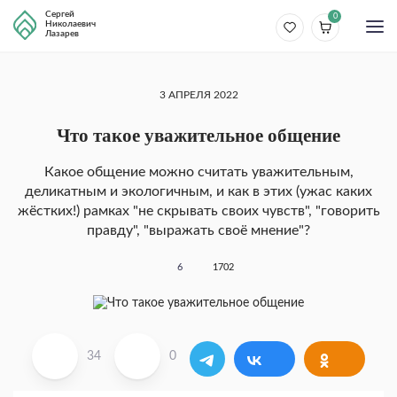
Сергей
0
Николаевич
Лазарев
3 АПРЕЛЯ 2022
Что такое уважительное общение
Какое общение можно считать уважительным,
деликатным и экологичным, и как в этих (ужас каких
жёстких!) рамках "не скрывать своих чувств", "говорить
правду", "выражать своё мнение"?
6
1702
34
0