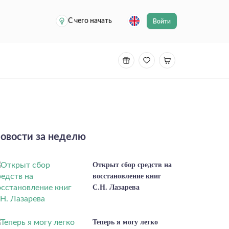
С чего начать
Войти
овости за неделю
Открыт сбор средств на
восстановление книг
С.Н. Лазарева
Теперь я могу легко