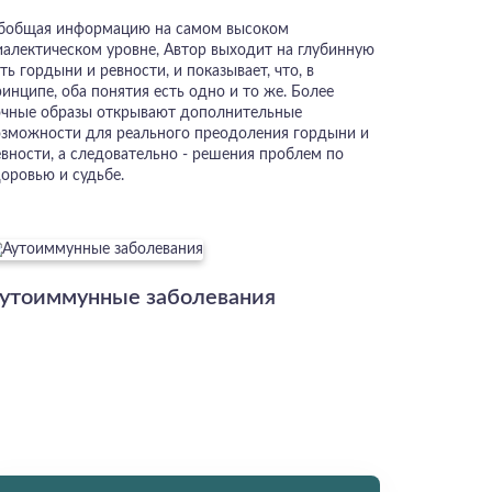
бобщая информацию на самом высоком
иалектическом уровне, Автор выходит на глубинную
ть гордыни и ревности, и показывает, что, в
инципе, оба понятия есть одно и то же. Более
очные образы открывают дополнительные
озможности для реального преодоления гордыни и
евности, а следовательно - решения проблем по
доровью и судьбе.
утоиммунные заболевания