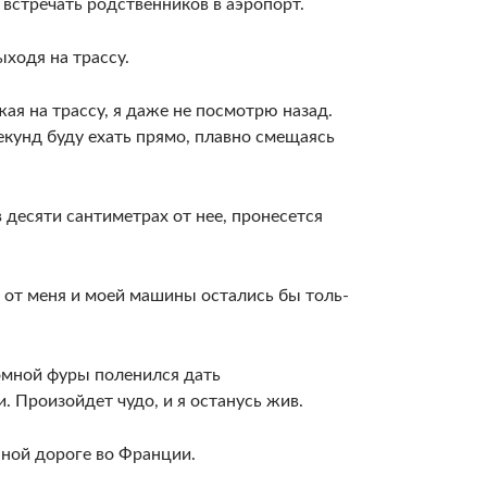
у встречать родственников в аэропорт.
хо­дя на трассу.
ая на трассу, я даже не посмотрю назад.
 секунд буду ехать прямо, плавно смещаясь
 десяти сантиметрах от нее, пронесется
 от меня и моей машины остались бы толь­
ромной фуры поленился дать
 Произойдет чудо, и я останусь жив.
н­ной дороге во Франции.