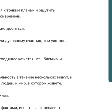
ся к тонким планам и ощутить
ке времени.
жно добиться.
ли духовному счастью, тем уже зона
­исходящее кажется незыблемым и
ь­ность в течение нескольких минут, и
 людей, и мир, в котором живете.
жная.
и фактами, испытывают ненависть,