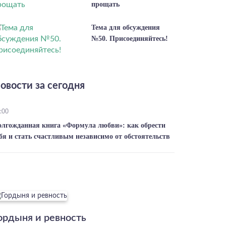
прощать
Тема для обсуждения
№50. Присоединяйтесь!
овости за сегодня
:00
олгожданная книга «Формула любви»: как обрести
бя и стать счастливым независимо от обстоятельств
ордыня и ревность