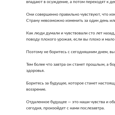
впадают в осуждение, а потом переходят к де
Они совершенно правильно чувствуют, что из
Страну невозмож­но изменить за один день ил
Как люди ду­мали и чувствовали сто лет назад,
поводу плохого уро­жая, если вы плохо и мало
Поэтому не боритесь с сегодняшним днем, вы 
Тем более что завтра он станет про­шлым, а 
здоровья.
Боритесь за будущее, которое станет на­стоя
воззрение.
Отдаленное будущее — это наши чув­ства и об
сегодня, произойдет с нами послезавтра.