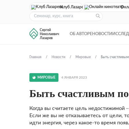
Клуб Лазарева
Онл
Сергей
ОБ АВТОРЕ
НОВОСТИ
ИССЛЕ
Николаевич
Лазарев
Главная
Новости
Мировые
Быть счастливым
МИРОВЫЕ
4 ЯНВАРЯ 2023
Быть счастливым по
Когда вы считаете цель недостижимой --
Если же вы не отказываетесь от цели, т
идти энергия, через какое-то время по