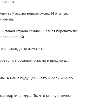
прессии.
менить Россию невозможно. И это так.
и месяц.
 — такая страна сейчас. Нельзя горевать по
 сеяли весной.
его никогда не измените.
бороться с прошлым опасно и вредно для
щим. А наше будущее — это мысли и миро­
щая картина мира. То, что мы чувствуем