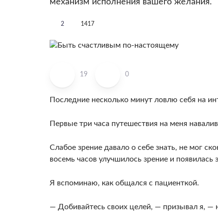
механизм исполнения вашего желания.
2
1417
19
0
Последние несколько минут ловлю себя на ин
Первые три часа путешест­вия на меня навалив
Слабое зре­ние давало о себе знать, не мог с
восемь часов улучшилось зрение и появилась 
Я вспоминаю, как общался с пациенткой.
— Добивайтесь своих целей, — призывал я, — 