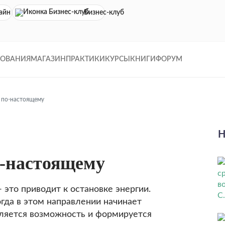
айн кинотеатр
Бизнес-клуб
ДОВАНИЯ
МАГАЗИН
ПРАКТИКИ
КУРСЫ
КНИГИ
ФОРУМ
 по-настоящему
Н
-настоящему
 это приводит к остановке энергии.
огда в этом направлении начинает
является возможность и формируется