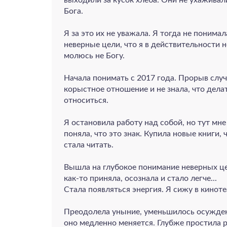
Бога.
Я за это их не уважала. Я тогда не понимал
неверные цели, что я в действительности н
молюсь не Богу.
Начала понимать с 2017 года. Прорыв случи
корыстное отношение и не знала, что делат
относиться.
Я остановила работу над собой, но тут мне
поняла, что это знак. Купила новые книги, 
стала читать.
Вышла на глубокое понимание неверных це
как-то приняла, осознала и стало легче...
Стала появляться энергия. Я сижу в кинот
Преодолела уныние, уменьшилось осужден
оно медленно меняется. Глубже простила 