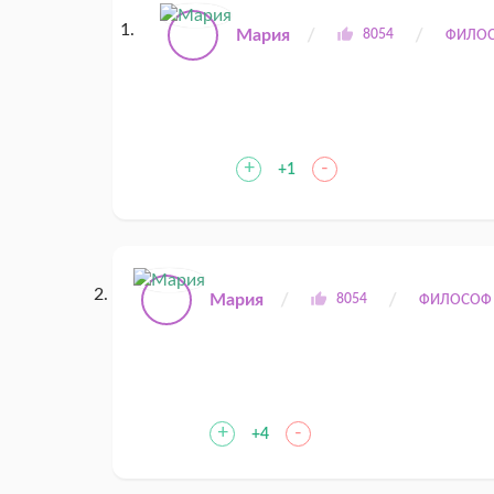
Мария
8054
ФИЛО
+
-
+1
Мария
8054
ФИЛОСОФ
+
-
+4