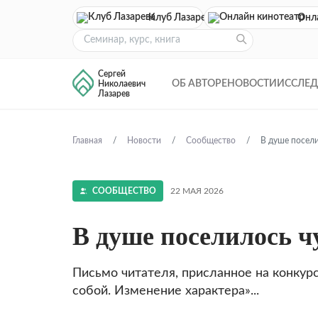
Клуб Лазарева
Онл
Сергей
ОБ АВТОРЕ
НОВОСТИ
ИССЛЕ
Николаевич
Лазарев
Главная
Новости
Сообщество
В душе посел
СООБЩЕСТВО
22 МАЯ 2026
В душе поселилось ч
Письмо читателя, присланное на конкурс
собой. Изменение характера»...