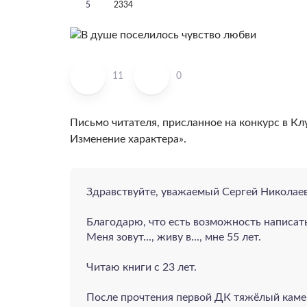
5
2334
11
0
Письмо читателя, присланное на конкурс в Клу
Изменение характера».
Здравствуйте, уважаемый Сергей Николаев
Благодарю, что есть возможность написат
Меня зовут..., живу в..., мне 55 лет.
Читаю книги с 23 лет.
После прочтения первой ДК тяжёлый камен