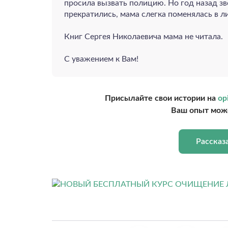
просила вызвать полицию. Но год назад з
прекратились, мама слегка поменялась в ли
Книг Сергея Николаевича мама не читала.
С уважением к Вам!
Присылайте свои истории на
op
Ваш опыт може
Рассказ