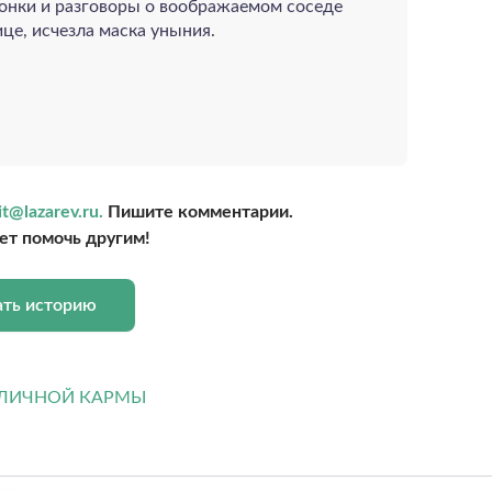
вонки и разговоры о воображаемом соседе
це, исчезла маска уныния.
it@lazarev.ru.
Пишите комментарии.
т помочь другим!
ать историю