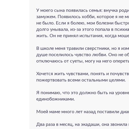
У моего сына появилась семья: внучка роди
замужем. Появилось хобби, которое я не м
не было. Если я болею, мои болезни быстр
долго унывала, из-за этого попала в псих
жить. Он не принял испытания, когда моше
В школе меня травили сверстники, но я из
душе поселилось чувство любви. Оно не об
отключаюсь от суеты, могу на него опереть
Хочется жить чувствами, понять и почувств
пожертвовать всеми остальными целями.
Я понимаю, что это должно быть на уровн
единобожниками.
Моей маме много лет назад поставили диа
Два раза в месяц, на экадаши, она звонила