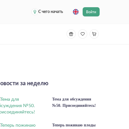
С чего начать
Войти
овости за неделю
Тема для обсуждения
№50. Присоединяйтесь!
Теперь пожинаю плоды