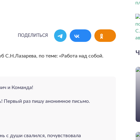
ПОДЕЛИТЬСЯ
Ч
б С.Н.Лазарева, по теме: «Работа над собой.
ич и Команда!
ь! Первый раз пишу анонимное письмо.
ь с души свалился, почувствовала