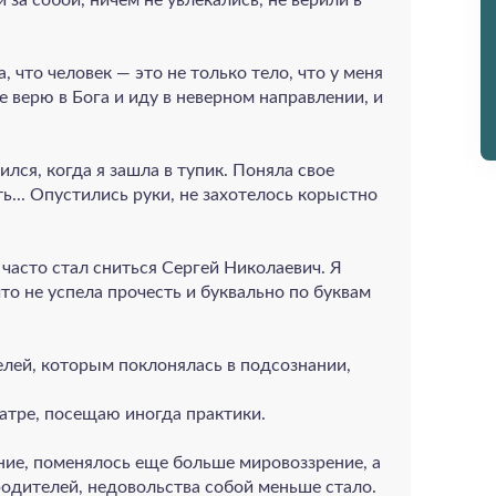
а, что человек — это не только тело, что у меня
е верю в Бога и иду в неверном направлении, и
лся, когда я зашла в тупик. Поняла свое
ь... Опустились руки, не захотелось корыстно
 часто стал сниться Сергей Николаевич. Я
что не успела прочесть и буквально по буквам
лей, которым поклонялась в подсознании,
еатре, посещаю иногда практики.
ие, поменялось еще больше мировоззрение, а
родителей, недовольства собой меньше стало.