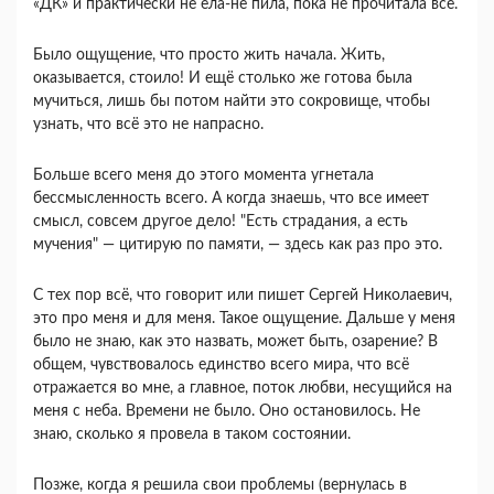
«ДК» и практически не ела-не пила, пока не прочитала всё.
Было ощущение, что просто жить начала. Жить,
оказывается, стоило! И ещё столько же готова была
мучиться, лишь бы потом найти это сокровище, чтобы
узнать, что всё это не напрасно.
Больше всего меня до этого момента угнетала
бессмысленность всего. А когда знаешь, что все имеет
смысл, совсем другое дело! "Есть страдания, а есть
мучения" — цитирую по памяти, — здесь как раз про это.
С тех пор всё, что говорит или пишет Сергей Николаевич,
это про меня и для меня. Такое ощущение. Дальше у меня
было не знаю, как это назвать, может быть, озарение? В
общем, чувствовалось единство всего мира, что всё
отражается во мне, а главное, поток любви, несущийся на
меня с неба. Времени не было. Оно остановилось. Не
знаю, сколько я провела в таком состоянии.
Позже, когда я решила свои проблемы (вернулась в