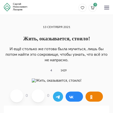
Сергей
0
Николаевич
Лазарев
13 СЕНТЯБРЯ 2021
Жить, оказывается, стоило!
И ещё столько же готова была мучиться, лишь бы
потом найти это сокровище, чтобы узнать, что всё это
не напрасно.
4
1429
0
0