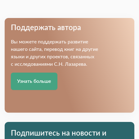
Поддержать автора
Вы можете поддержать развитие
нашего сайта, перевод книг на другие
языки и других проектов, связанных
с исследованиями С.Н. Лазарева.
Узнать больше
Подпишитесь на новости и