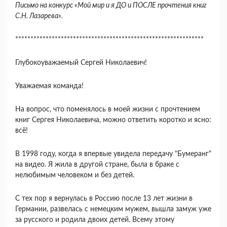
Письмо на конкурс «Мой мир и я ДО и ПОСЛЕ прочтения книг
С.Н. Лазарева».
**************************************************************
Глубокоуважаемый Сергей Николаевич!
Уважаемая команда!
На вопрос, что поменялось в моей жизни с прочтением
книг Сергея Николаевича, можно ответить коротко и ясно:
всё!
В 1998 году, когда я впервые увидела передачу "Бумеранг"
на видео. Я жила в другой стране, была в браке с
нелюбимым человеком и без детей.
С тех пор я вернулась в Россию после 13 лет жизни в
Германии, развелась с немецким мужем, вышла замуж уже
за русского и родила двоих детей. Всему этому