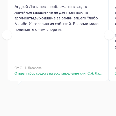
Андрей Латышев , проблема то в вас, тк
линейное мышление не даёт вам понять
аргументы,выходящие за рамки вашего "либо
6-либо 9" восприятия событий. Вы сами мало
понимаете о чем спорите.
От С. Н. Лазарева
Открыт сбор средств на восстановление книг С.Н. Ла...