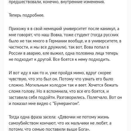
предшествовали, конечно, внутренние изменения.
Теперь подробнее.
Прихожу я в свой немецкий университет после каникул, а
мне говорят, что наш Вовка, тоже студент (тогда русских
было не так много в Германии вообще, и в университете, в
частности, и мы все дружили), так вот, Вова попал в
России в аварию, еле выжил, одна половина лица теперь
не подходит к другой. Все боятся к нему подходить.
И вот иду я как-то и, уже пройдя мимо, вдруг скорее
чувствую, что это был он. Потому что узнать его было
сложно. Могильным холодом так и веет. Хочется бежать
сломя голову. Но я вспомнила, что все его боятся, и
заставила себя подойти. Разговорились. Полегчало. Вот он
и показал мне видео с "Бумерангом".
Тогда одна фраза засела: «Девочки не потому жизнь
самоубийством кончают, что их мальчики не любят, а
потому, что семью поставили выше Бога».