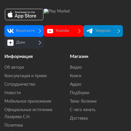
Вконтакте
Youtube
Telegram
Дзен
Информация
Магазин
Об авторе
Видео
Консультация и прием
Книги
Сотрудничество
Аудио
Новости
Подборки
Мобильное приложение
Тема: болезни
Официальные источники
С чего начать
Лазарева С.Н.
Доставка
Политика