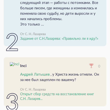
следующий этап — работы с потомками. Все
больше писем, где женщины а изменилась и
поменяла свою судьбу, но дети выросли и у
них начались проблемы.
Это только ...
От С. Н. Лазарева
Задание от С.Н.Лазарева: «Правильно ли я иду?»
Inci
0
Андрей Латышев
, у Христа жизнь отняли. Он
за нее был зацеплен по вашему?
От С. Н. Лазарева
Открыт сбор средств на восстановление книг
С.Н. Лазарев...