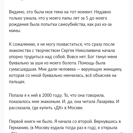
Видимо, это была моя тема на тот момент. Недавно
только узнала, что у моего папы лет за 5 до моего
рождения была попытка самоубийства, как раз из-за
мамы.
К сожалению, я не могу похвастаться, что сразу после
знакомства с творчеством Сергея Николаевича начала
упорно трудиться над собой. Вовсе нет. Бог тянул меня
буквально за уши из моего болота. Помощь была
сумасшедшая. Мне дали человека — верующую женщину,
которая со мной буквально нянчилась, всё объясняя на
пальцах.
Попала я к ней в 2000 году. То, что она говорила,
показалось мне знакомым. И, да, она читала Лазарева. И
рассказала, где купить «ДК» в Москве.
Первой книги не было. Я начала со второй. Вернувшись в
Германию, (в Москву ездила тогда раз в год), я открыла