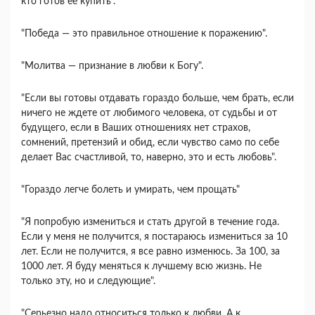
кто готов ее купить".
"Победа — это правильное отношение к поражению".
"Молитва — признание в любви к Богу".
"Если вы готовы отдавать гораздо больше, чем брать, если
ничего не ждете от любимого человека, от судьбы и от
будущего, если в Ваших отношениях нет страхов,
сомнений, претензий и обид, если чувство само по себе
делает Вас счастливой, то, наверно, это и есть любовь".
"Гораздо легче болеть и умирать, чем прощать"
"Я попробую измениться и стать другой в течение года.
Если у меня не получится, я постараюсь измениться за 10
лет. Если не получится, я все равно изменюсь. За 100, за
1000 лет. Я буду меняться к лучшему всю жизнь. Не
только эту, но и следующие".
"Серьезно надо относиться только к любви. А к