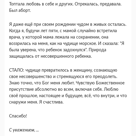
Топтала любовь в себе и других. Отрекалась, предавала.
Был аборт.
Я даже ещё при своем рождении чудом в живых осталась.
Когда я, будучи лет пяти, с мамой случайно встретила
врача, у которой мама лежала на сохранении, она
воззрилась на меня, как на чудище морское. И сказала: "Я
была уверена, что ребенок задохнулся". Природа
защищалась от несовершенного ребенка.
СТАЛО: чудище превратилось в женщину, сознающую
свое несовершенство и стремящуюся его преодолеть.
Знаю точно, что Бог меня любит. Чувствую Божественное
присутствие абсолютно во всем, включая себя. Люблю
своё прошлое, настоящее и будущее, всё, что внутри, и что
снаружи меня. Я счастлива.
Спасибо!
С уважением, ...