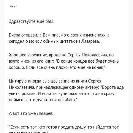
***
Здравствуйте ещё раз!
Вчера отправила Вам письмо о своих изменениях, а
сегодня о моих любимых цитатах из Лазарева.
Хорошее изречение, вроде не Сергея Николаевича, но
взято мной из его книг: "В конце концов все будет очень
хорошо. Если все очень плохо, это еще не конец".
Цитирую иногда высказывание из книги Сергея
Николаевича, принадлежащее одному актеру: "Ворота ада
увиты розами. И если ты купишься на это, то не сразу
поймешь, что душа твоя погибает".
А вот это уже Лазарев:
"Если есть тот, кто готов продать душу, то найдется тот,