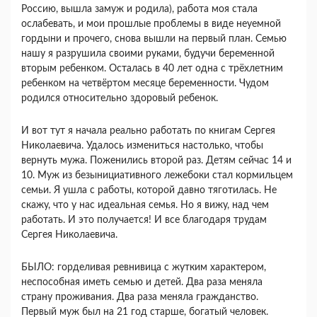
Россию, вышла замуж и родила), работа моя стала
ослабевать, и мои прошлые проблемы в виде неуемной
гордыни и прочего, снова вышли на первый план. Семью
нашу я разрушила своими руками, будучи беременной
вторым ребенком. Осталась в 40 лет одна с трёхлетним
ребенком на четвёртом месяце беременности. Чудом
родился относительно здоровый ребенок.
И вот тут я начала реально работать по книгам Сергея
Николаевича. Удалось измениться настолько, чтобы
вернуть мужа. Поженились второй раз. Детям сейчас 14 и
10. Муж из безынициативного лежебоки стал кормильцем
семьи. Я ушла с работы, которой давно тяготилась. Не
скажу, что у нас идеальная семья. Но я вижу, над чем
работать. И это получается! И все благодаря трудам
Сергея Николаевича.
БЫЛО: горделивая ревнивица с жутким характером,
неспособная иметь семью и детей. Два раза меняла
страну проживания. Два раза меняла гражданство.
Первый муж был на 21 год старше, богатый человек.