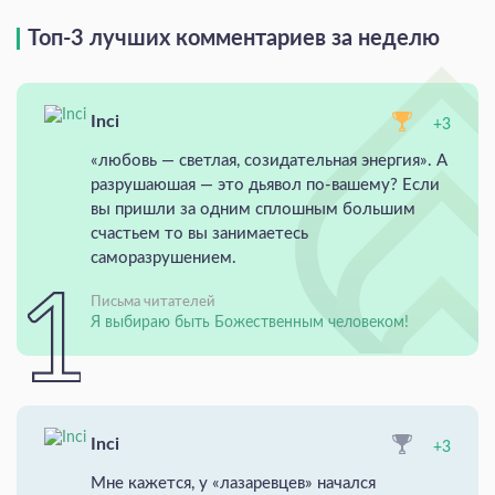
Топ-3 лучших комментариев за неделю
Inci
+3
«любовь — светлая, созидательная энергия». А
разрушаюшая — это дьявол по-вашему? Если
вы пришли за одним сплошным большим
счастьем то вы занимаетесь
саморазрушением.
Письма читателей
Я выбираю быть Божественным человеком!
Inci
+3
Мне кажется, у «лазаревцев» начался