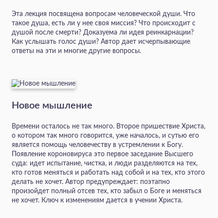
Эта лекция посвящена вопросам человеческой души. Что
такое душа, есть ли у нее своя миссия? Что происходит с
душой после смерти? Доказуема ли идея реинкарнации?
Как услышать голос души? Автор дает исчерпывающие
ответы на эти и многие другие вопросы.
Новое мышление
Времени осталось не так много. Второе пришествие Христа,
о котором так много говорится, уже началось, и сутью его
является помощь человечеству в устремлении к Богу.
Появление короновируса это первое заседание Высшего
суда: идет испытание, чистка, и люди разделяются на тех,
кто готов меняться и работать над собой и на тех, кто этого
делать не хочет. Автор предупреждает: поэтапно
произойдет полный отсев тех, кто забыл о Боге и меняться
не хочет. Ключ к изменениям дается в учении Христа.