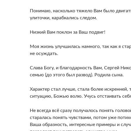
Понимаю, насколько тяжело Вам было двигать
улиточки, карабкались следом.
Низкий Вам поклон за Ваш подвиг!
Моя жизнь улучшилась намного, так как я ста
не осуждать.
Слава Богу, и благодарность Вам, Сергей Ник
семью (до этого был развод). Родила сына.
Характер стал лучше, стала более искренней,
ситуацию, Божью волю. Учусь отстаивать себя,
Не всегда всё сразу получалось понять голово
старалась понять чувствами, потом уже поти
Ваша образность, интересные примеры и случ