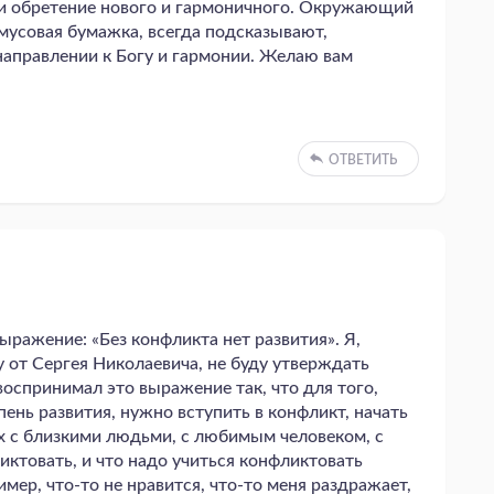
и обретение нового и гармоничного. Окружающий
кмусовая бумажка, всегда подсказывают,
направлении к Богу и гармонии. Желаю вам
ОТВЕТИТЬ
ражение: «Без конфликта нет развития». Я,
 от Сергея Николаевича, не буду утверждать
воспринимал это выражение так, что для того,
нь развития, нужно вступить в конфликт, начать
х с близкими людьми, с любимым человеком, с
иктовать, и что надо учиться конфликтовать
ример, что-то не нравится, что-то меня раздражает,