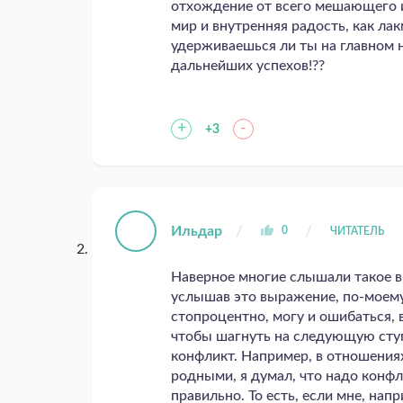
отхождение от всего мешающего 
мир и внутренняя радость, как ла
удерживаешься ли ты на главном 
дальнейших успехов!??
+
-
+3
Ильдар
0
ЧИТАТЕЛЬ
Наверное многие слышали такое вы
услышав это выражение, по-моему
стопроцентно, могу и ошибаться, 
чтобы шагнуть на следующую ступе
конфликт. Например, в отношения
родными, я думал, что надо конфл
правильно. То есть, если мне, нап