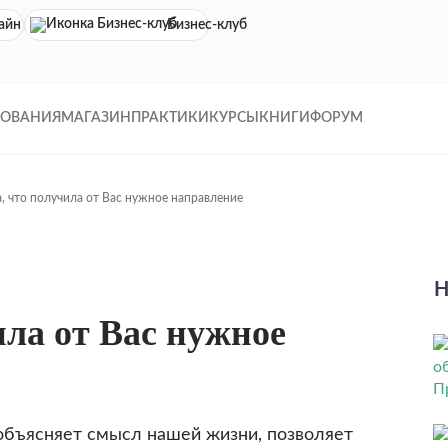
айн кинотеатр
Бизнес-клуб
ДОВАНИЯ
МАГАЗИН
ПРАКТИКИ
КУРСЫ
КНИГИ
ФОРУМ
, что получила от Вас нужное направление
Н
ила от Вас нужное
объясняет смысл нашей жизни, позволяет