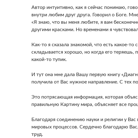
Автор интуитивно, как я сейчас понимаю, гово
внутри любим друг друга. Говорил о Боге. М
«Я знаю, что вы меня любите, я вам бесконечн
другими красками. Но временами я чувствова
Как-то я сказала знакомой, что есть какое-то 
складывается хорошо, но когда его теряешь, 
какой-то тупик.
И тут она мне дала Вашу первую книгу «Диагн
получила от Вас нужное направление. С тех по
Это потрясающая информация, которая объяс
правильную Картину мира, объясняет все про
Благодаря соединению науки и религии у Вас 
мировых процессов. Сердечно благодарю Вас
труд.