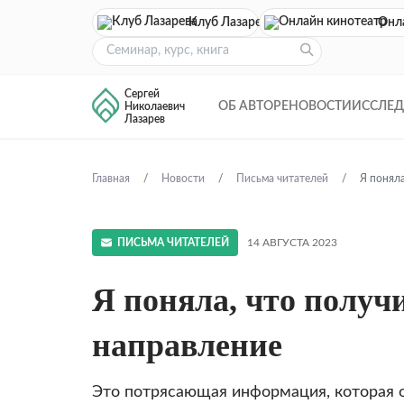
Клуб Лазарева
Онл
Сергей
ОБ АВТОРЕ
НОВОСТИ
ИССЛЕ
Николаевич
Лазарев
Главная
Новости
Письма читателей
Я поняла
ПИСЬМА ЧИТАТЕЛЕЙ
14 АВГУСТА 2023
Я поняла, что получ
направление
Это потрясающая информация, которая 