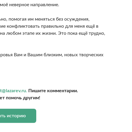
 моё неверное направление.
но, помогая им меняться без осуждения,
ние конфликтовать правильно для меня ещё в
на любом этапе их жизни. Это пока ещё трудно,
оровья Вам и Вашим близким, новых творческих
t@lazarev.ru.
Пишите комментарии.
т помочь другим!
ать историю