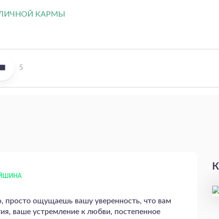
5
К
ЕЙШИНА
о, просто ощущаешь вашу уверенность, что вам
ия, ваше устремление к любви, постепенное