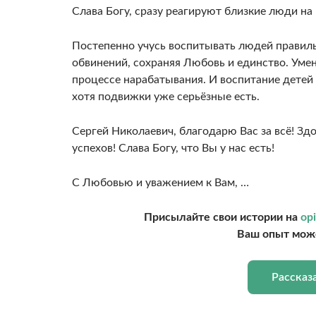
Слава Богу, сразу реагируют близкие люди на
Постепенно учусь воспитывать людей правиль
обвинений, сохраняя Любовь и единство. Уме
процессе нарабатывания. И воспитание детей 
хотя подвижки уже серьёзные есть.
Сергей Николаевич, благодарю Вас за всё! Зд
успехов! Слава Богу, что Вы у нас есть!
С Любовью и уважением к Вам, …
Присылайте свои истории на
opi
Ваш опыт може
Рассказ