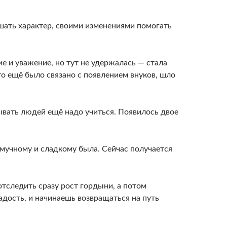
чшать характер, своими изменениями помогать
е и уважение, но тут не удержалась — стала
о ещё было связано с появлением внуков, шло
ывать людей ещё надо учиться. Появилось двое
 мучному и сладкому была. Сейчас получается
отследить сразу рост гордыни, а потом
радость, и начинаешь возвращаться на путь