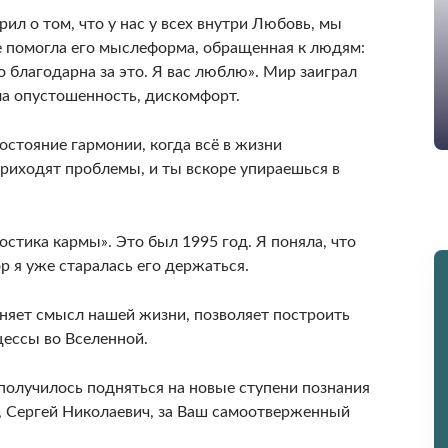
рил о том, что у нас у всех внутри Любовь, мы
не помогла его мыслеформа, обращенная к людям:
о благодарна за это. Я вас люблю». Мир заиграл
ла опустошенность, дискомфорт.
состояние гармонии, когда всё в жизни
приходят проблемы, и ты вскоре упираешься в
остика кармы». Это был 1995 год. Я поняла, что
р я уже старалась его держаться.
няет смысл нашей жизни, позволяет построить
цессы во Вселенной.
получилось подняться на новые ступени познания
, Сергей Николаевич, за Ваш самоотверженный