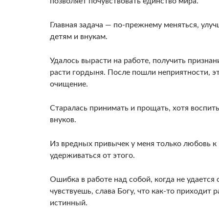
позволяет почувствовать единство мира.
Главная задача — по-прежнему меняться, улу
детям и внукам.
Удалось вырасти на работе, получить признани
расти гордыня. После пошли неприятности, эт
очищение.
Старалась принимать и прощать, хотя воспит
внуков.
Из вредных привычек у меня только любовь к
удерживаться от этого.
Ошибка в работе над собой, когда не удается 
чувствуешь, слава Богу, что как-то приходит 
истинный.