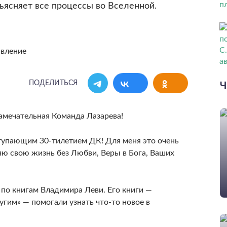
ъясняет все процессы во Вселенной.
ПОДЕЛИТЬСЯ
Ч
замечательная Команда Лазарева!
ступающим З0-тилетием ДК! Для меня это очень
ляю свою жизнь без Любви, Веры в Бога, Ваших
 по книгам Владимира Леви. Его книги —
угим» — помогали узнать что-то новое в