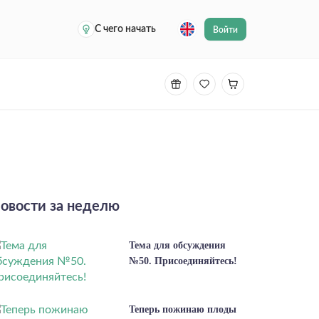
С чего начать
Войти
овости за неделю
Тема для обсуждения
№50. Присоединяйтесь!
Теперь пожинаю плоды