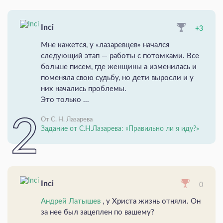
Inci
+3
Мне кажется, у «лазаревцев» начался
следующий этап — работы с потомками. Все
больше писем, где женщины а изменилась и
поменяла свою судьбу, но дети выросли и у
них начались проблемы.
Это только ...
От С. Н. Лазарева
Задание от С.Н.Лазарева: «Правильно ли я иду?»
Inci
0
Андрей Латышев
, у Христа жизнь отняли. Он
за нее был зацеплен по вашему?