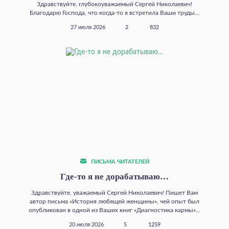
Здравствуйте, глубокоуважаемый Сергей Николаевич!
Благодарю Господа, что когда‑то я встретила Ваши труды...
27 июля 2026
2
832
ПИСЬМА ЧИТАТЕЛЕЙ
Где‑то я не дорабатываю…
Здравствуйте, уважаемый Сергей Николаевич! Пишет Вам
автор письма «История любящей женщины», чей опыт был
опубликован в одной из Ваших книг «Диагностика кармы»...
20 июля 2026
5
1259