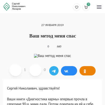
Сергей
0
Николаевич
Лазарев
27 ЯНВАРЯ 2019
Ваш метод меня спас
0
660
1
0
Сергей Николаевич, здравствуйте!
Ваши книги «Диагностика кармы» впервые прочла в
середине 90-х, мама дала. Потом докупала их ей и себе.