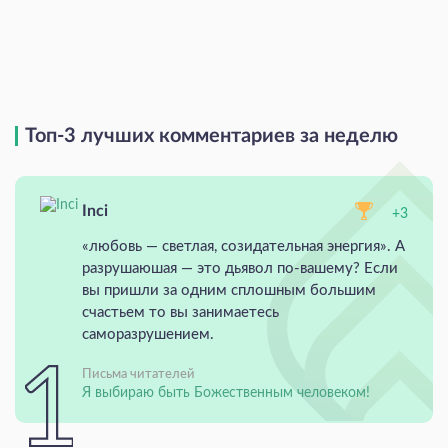
Топ-3 лучших комментариев за неделю
Inci
+3
«любовь — светлая, созидательная энергия». А
разрушаюшая — это дьявол по-вашему? Если
вы пришли за одним сплошным большим
счастьем то вы занимаетесь
саморазрушением.
Письма читателей
Я выбираю быть Божественным человеком!