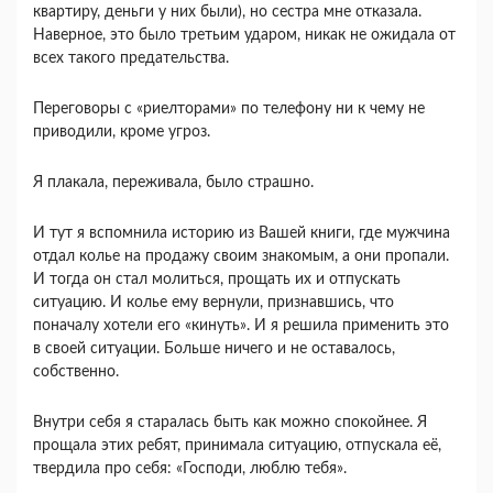
квартиру, деньги у них были), но сестра мне отказала.
Наверное, это было третьим ударом, никак не ожидала от
всех такого предательства.
Переговоры с «риелторами» по телефону ни к чему не
приводили, кроме угроз.
Я плакала, переживала, было страшно.
И тут я вспомнила историю из Вашей книги, где мужчина
отдал колье на продажу своим знакомым, а они пропали.
И тогда он стал молиться, прощать их и отпускать
ситуацию. И колье ему вернули, признавшись, что
поначалу хотели его «кинуть». И я решила применить это
в своей ситуации. Больше ничего и не оставалось,
собственно.
Внутри себя я старалась быть как можно спокойнее. Я
прощала этих ребят, принимала ситуацию, отпускала её,
твердила про себя: «Господи, люблю тебя».