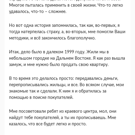
Многое пыталась применить в своей жизни. Что-то легко
удавалось, что-то – сложнее.
Но вот одна история запомнилась, так как, во-первых, я
тогда натерпелась страху, а, во-вторых, мне помогли Ваши
методики, и всё закончилось благополучно.
Итак, дело было в далеком 1999 году. Жили мы в
небольшом городке на Дальнем Востоке. Я как раз вышла
замуж, и мне нужно было продать свою квартиру.
В то время это делалось просто: передавались деньги,
перепрописывались жильцы, и все. Во всяком случае, мои
знакомые так и сделали. К ним я и обратилась за
помощью в поиске покупателей.
Мне посоветовали ребят из краевого центра, мол, они
найдут тебе покупателей, а ты их прописываешь. Мне
казалось, что все будет легко и просто.