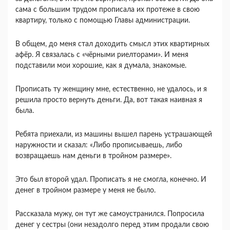
сама с большим трудом прописала их протеже в свою
квартиру, только с помощью Главы администрации.
В общем, до меня стал доходить смысл этих квартирных
афёр. Я связалась с «чёрными риелторами». И меня
подставили мои хорошие, как я думала, знакомые.
Прописать ту женщину мне, естественно, не удалось, и я
решила просто вернуть деньги. Да, вот такая наивная я
была.
Ребята приехали, из машины вышел парень устрашающей
наружности и сказал: «Либо прописываешь, либо
возвращаешь нам деньги в тройном размере».
Это был второй удал. Прописать я не смогла, конечно. И
денег в тройном размере у меня не было.
Рассказала мужу, он тут же самоустранился. Попросила
денег у сестры (они незадолго перед этим продали свою