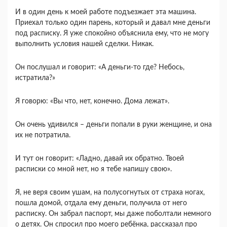
И в один день к моей работе подъезжает эта машина.
Приехал только один парень, который и давал мне деньги
под расписку. Я уже спокойно объяснила ему, что не могу
выполнить условия нашей сделки. Никак.
Он послушал и говорит: «А деньги-то где? Небось,
истратила?»
Я говорю: «Вы что, нет, конечно. Дома лежат».
Он очень удивился – деньги попали в руки женщине, и она
их не потратила.
И тут он говорит: «Ладно, давай их обратно. Твоей
расписки со мной нет, но я тебе напишу свою».
Я, не веря своим ушам, на полусогнутых от страха ногах,
пошла домой, отдала ему деньги, получила от него
расписку. Он забрал паспорт, мы даже поболтали немного
о детях. Он спросил про моего ребёнка, рассказал про