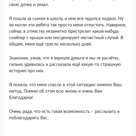
свою дочку и уехал.
Я пошла за сыном в школу, и мне все чудился подвох. Ну
не могли эти ребята так просто меня отпустить. Наверное,
сейчас в отместку незаметно пристрелит какой-нибудь
снайпер с крыши или инсценируют несчастный случай. В
общем, меня ещё трясло несколько дней.
Знакомая, узнав, что я вернула деньги и мы «в расчёте»,
сильно удивилась и рассказала ещё какую-то страшную
историю про них.
Я поняла, что меня спасло в этой ситуации: именно Ваш
метод. Помню об этом всю жизнь и очень Вам
благодарна!
Очень рада, что есть такая возможность – рассказать и
поблагодарить Вас.