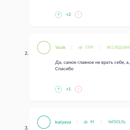
+
-
+2
Yavik
1358
ИССЛЕДОВА
Да, самое главное не врать себе, а,
Спасибо
+
-
+1
katyava
84
ЧИТАТЕЛЬ