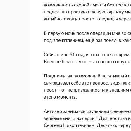
возможность скорой смерти без трепета
предельно простую и ясную картину мир
антибиотиков и просто голодал, а чере
В первую ночь после операции мне во 
под впечатлением, ещё раз понял, в ка
Сейчас мне 61 год, и этот отрезок врем
Внешне было всяко, – я говорю о внутр
Предполагаю возможный негативный нас
сам задавал себе этот вопрос, видя, к
прост – от непривязанности к внешним
этого момента.
Активно занимаясь изучением феномена
зелёные книги из серии " Диагностика 
Сергеем Николаевичем. Десятую, черную