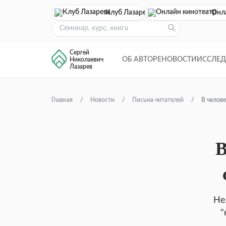
Клуб Лазарева
Онл
Сергей
ОБ АВТОРЕ
НОВОСТИ
ИССЛЕ
Николаевич
Лазарев
Главная
Новости
Письма читателей
В челов
В
Не
"