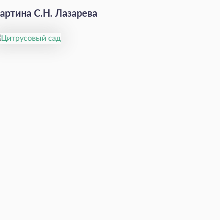
артина С.Н. Лазарева