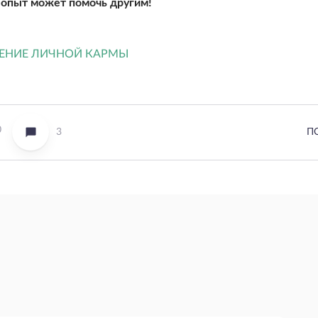
опыт может помочь другим!
0
3
П