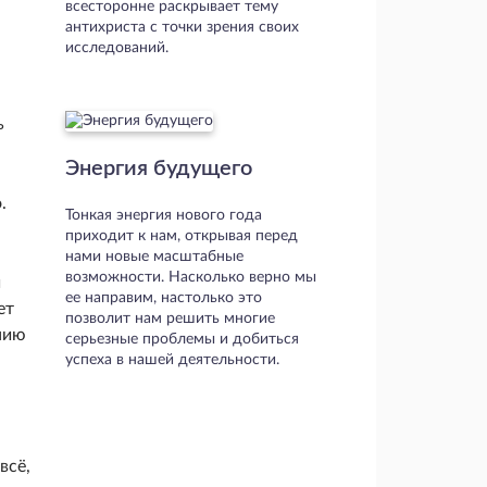
всесторонне раскрывает тему
антихриста с точки зрения своих
исследований.
ь
Энергия будущего
.
Тонкая энергия нового года
приходит к нам, открывая перед
нами новые масштабные
возможности. Насколько верно мы
и
ее направим, настолько это
ет
позволит нам решить многие
нию
серьезные проблемы и добиться
успеха в нашей деятельности.
всё,