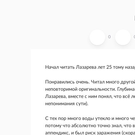
0
Начал читать Лазарева лет 25 тому наз
Понравились очень. Читал много другой
неповторимой оригинальности. Глубина
Лазарева, вместе с ним понял, что всё л
непонимания сути).
С тех пор много воды утекло и много че
потому что абсолютно точно знал, что в
аппендикс, и был риск заражения (скора