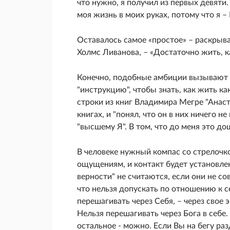
что нужно, я получил из первых девяти
моя жизнь в моих руках, потому что я – Б
Оставалось самое «простое» – раскрыват
Холмс Ливанова, – «Достаточно жить, к
Конечно, подобные амбиции вызывают з
"инструкцию", чтобы знать, как жить как
строки из книг Владимира Мегре "Анаста
книгах, и "понял, что он в них ничего н
"высшему Я". В том, что до меня это до
В человеке нужный компас со стрелочк
ощущениям, и контакт будет установлен
верности" не считаются, если они не со
что нельзя допускать по отношению к с
перешагивать через Себя, – через свое 
Нельзя перешагивать через Бога в себе.
остальное - можно. Если Вы на бегу раз