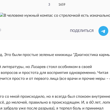
3
1659
0
ПОДЕЛИТЬСЯ
ад. Это были простые зеленые книжицы "Диагностика кармы
 литературы, но Лазарев стоял особняком в своей
 вопросов и простота для восприятия одновременно. Читая
ечится просто и от первого лица (все врачи и прочие меры – 
го со мной происходило, но я всегда был спокоен внутренне
сё, до мелочей, правильно в происходящем. И, в 60 лет, лоп
я забрала уже после разрыва), я терпел боль и принимал