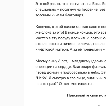
Это всё равно, что наступить на Бога. Е
специально – посягнул на Творение. Без
зеленым книгам благодаря.
Конечно, в этой жизни мы как слон в по
же слона за это! В конце концов, это в
мастер в эту посуду вложил. И потом: 
стоял просто и ничего не ломал, но сло
к чёртовой матери. А за её пределами 
Моему сыну 6 лет, – младшему (двоим с
операции на сердце. Благодаря физкуль
перед домом и подбрасываю в небо. Это 
"Небо". Я смотрю в его лицо, зная, чьи 
на этот раз?" Ответ мне известен.
Присылайте свои ист