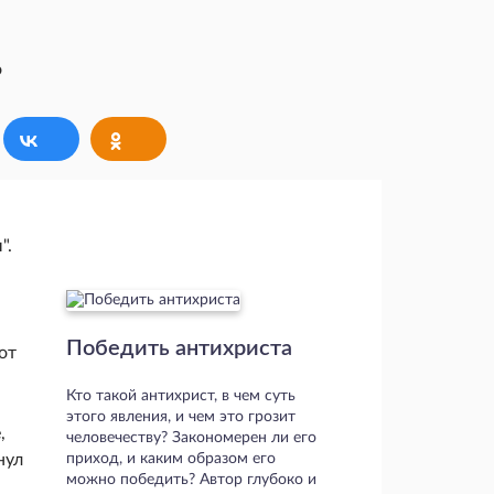
".
Победить антихриста
от
Кто такой антихрист, в чем суть
этого явления, и чем это грозит
,
человечеству? Закономерен ли его
нул
приход, и каким образом его
можно победить? Автор глубоко и