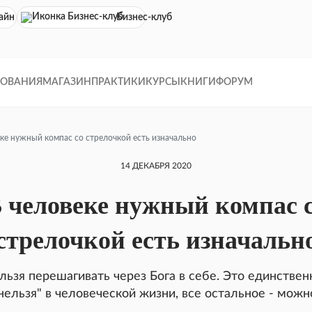
айн кинотеатр
Бизнес-клуб
ДОВАНИЯ
МАГАЗИН
ПРАКТИКИ
КУРСЫ
КНИГИ
ФОРУМ
еке нужный компас со стрелочкой есть изначально
14 ДЕКАБРЯ 2020
 человеке нужный компас 
стрелочкой есть изначальн
льзя перешагивать через Бога в себе. Это единствен
нельзя" в человеческой жизни, все остальное - можн