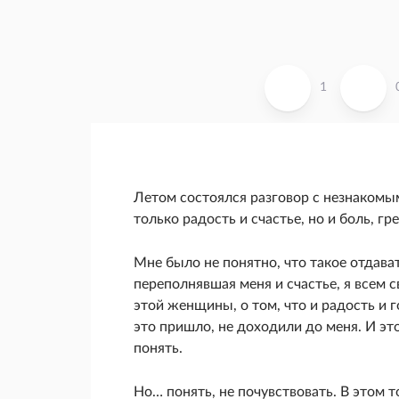
1
Летом состоялся разговор с незнакомым
только радость и счастье, но и боль, гре
Мне было не понятно, что такое отдават
переполнявшая меня и счастье, я всем с
этой женщины, о том, что и радость и го
это пришло, не доходили до меня. И это
понять.
Но… понять, не почувствовать. В этом 