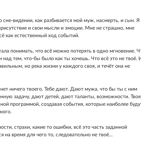
о сне-видении, как разбивается мой муж, насмерть, и сын. Я
присутствие и свои мысли и эмоции. Мне не страшно, мне
всё как естественный ход событий.
тала понимать, что всё можно потерять в одно мгновение. Ч
и над тем, что-бы было как ты хочешь. Что всё это не твоё. 
ильным, но река жизни у каждого своя, и течёт она не
 нет ничего твоего. Тебе дают. Дают мужа, что бы ты с ним
нную задачу, дают детей, дают таланты, возможности. Твоя
нной программой, создавая события, которые наиболее буду
ного.
ости, страхи, какие то ошибки, всё это часть заданной
я на время для чего то, следовательно не твоё...