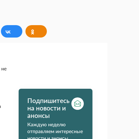
 не
Подпишитесь
а
на новости и
анонсы
Каждую неделю
отправляем интересные
новости и анонсы