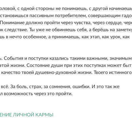
оловой, с одной стороны не понимаешь, с другой начинаеш
ь, становишься пассивным потребителем, совершающим гадо
 Понимание должно пройти через чувства, через сердце, чер
ак следствие. Ты уже не обвиняешь себя, а берёшь на заметк
 в нечто особенное, а принимаешь, как этап, как урок, как
ь. События и поступки казались такими важными, значимым
 этой жизни. Состояние души при этих поступках может быт
т качество твоей душевно-духовной жизни. Твоего истинного
всё. За боль, страх, за сомнения, ошибки. И это так же
ал возможность через это пройти.