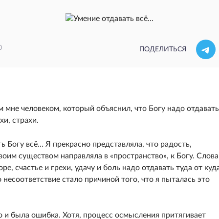
0
ПОДЕЛИТЬСЯ
 мне человеком, который объяснил, что Богу надо отдавать
хи, страхи.
ь Богу всё… Я прекрасно представляла, что радость,
воим существом направляла в «пространство», к Богу. Слова
ре, счастье и грехи, удачу и боль надо отдавать туда от куд
 несоответствие стало причиной того, что я пыталась это
то и была ошибка. Хотя, процесс осмысления притягивает