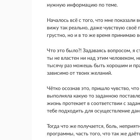
нужную информацию по теме.
Началось всё с того, что мне показали в
вижу так реально, даже чувствую своё 
грустно, но и в то же время принимаю 
Что это было?! Задаваясь вопросом, я с
ты не властен ни над этим человеком, н
тысячу раз можешь быть хорошим и прав
зависимо от твоих желаний.
Чётко осознав это, пришло чувство, что
выполняла какую то заданною поставле
жизнь протекает в соответствии с зада
тебе подходить для осуществление дан
Тогда что же получается, боль, неприятн
программы, часть того, что так же даётс