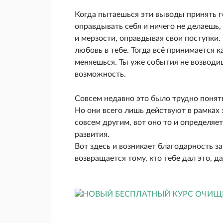
Когда пытаешься эти выводы принять г
оправдывать себя и ничего не делаеш
и мерзости, оправдывая свои поступки.
любовь в тебе. Тогда всё принимается к
меняешься. Ты уже события не возводишь
возможность.
Совсем недавно это было трудно понят
Но они всего лишь действуют в рамках
совсем другим, вот оно то и определяе
развития.
Вот здесь и возникает благодарность за 
возвращается тому, кто тебе дал это, д