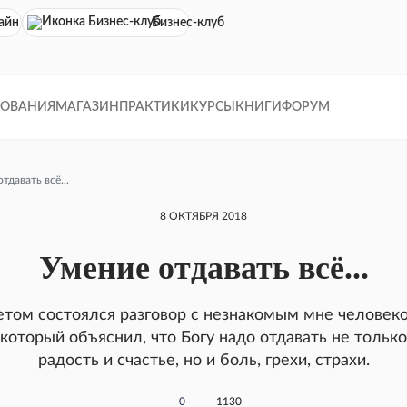
айн кинотеатр
Бизнес-клуб
ДОВАНИЯ
МАГАЗИН
ПРАКТИКИ
КУРСЫ
КНИГИ
ФОРУМ
тдавать всё...
8 ОКТЯБРЯ 2018
Умение отдавать всё...
етом состоялся разговор с незнакомым мне человеко
который объяснил, что Богу надо отдавать не только
радость и счастье, но и боль, грехи, страхи.
0
1130