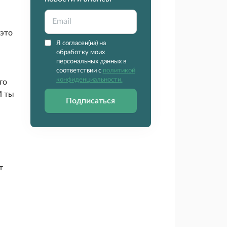
 это
Я согласен(на) на
обработку моих
персональных данных в
соответствии с
политикой
конфиденциальности.
то
И ты
Подписаться
т