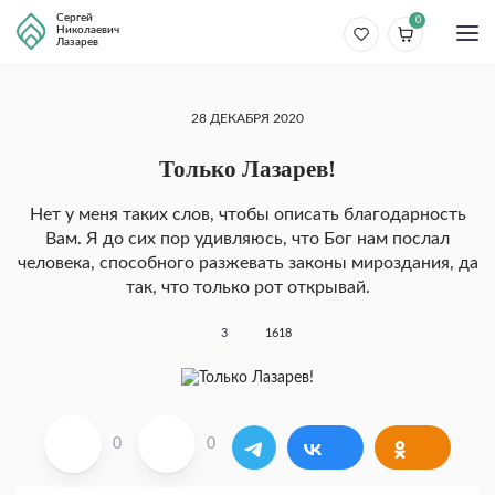
Сергей
0
Николаевич
Лазарев
28 ДЕКАБРЯ 2020
Только Лазарев!
Нет у меня таких слов, чтобы описать благодарность
Вам. Я до сих пор удивляюсь, что Бог нам послал
человека, способного разжевать законы мироздания, да
так, что только рот открывай.
3
1618
0
0