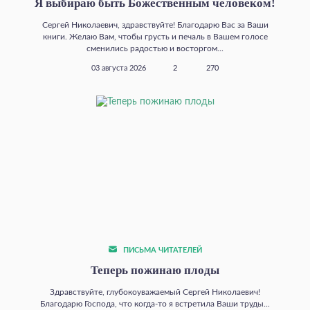
Я выбираю быть Божественным человеком!
Сергей Николаевич, здравствуйте! Благодарю Вас за Ваши
книги. Желаю Вам, чтобы грусть и печаль в Вашем голосе
сменились радостью и восторгом...
03 августа 2026
2
270
ПИСЬМА ЧИТАТЕЛЕЙ
Теперь пожинаю плоды
Здравствуйте, глубокоуважаемый Сергей Николаевич!
Благодарю Господа, что когда‑то я встретила Ваши труды...