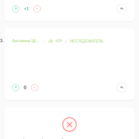
+
-
+1
Антонина Шахтаренко
629
ИССЛЕДОВАТЕЛЬ
+
-
0