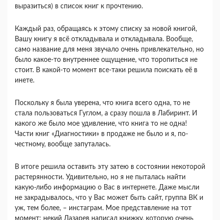
выразиться) в список книг к прочтению.
Каждый раз, обращаясь к этому списку за новой книгой,
Вашу книгу я всё откладывала и откладывала. Вообще,
само название для меня звучало очень привлекательно, но
было какое-то внутреннее ощущение, что торопиться не
стоит. В какой-то момент все-таки решила поискать её в
инете.
Поскольку я была уверена, что книга всего одна, то не
стала пользоваться Гуглом, а сразу пошла в Лабиринт. И
какого же было мое удивление, что книга то не одна!
Части книг «Диагностики» в продаже не было и я, по-
честному, вообще запуталась.
В итоге решила оставить эту затею в состоянии некоторой
растерянности. Удивительно, но я не пыталась найти
какую-либо информацию о Вас в интернете. Даже мысли
не закрадывалось, что у Вас может быть сайт, группа ВК и
уж, тем более, – инстаграм. Мое представление на тот
момент: некий Лазарев написал книжку, которую очень