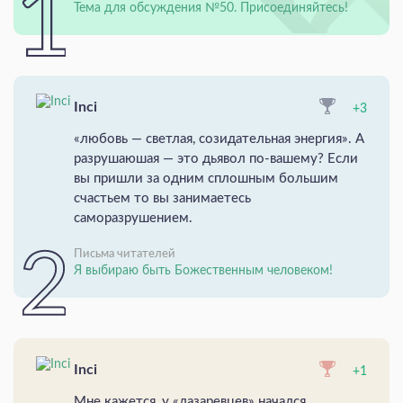
Тема для обсуждения №50. Присоединяйтесь!
Inci
+3
«любовь — светлая, созидательная энергия». А
разрушаюшая — это дьявол по-вашему? Если
вы пришли за одним сплошным большим
счастьем то вы занимаетесь
саморазрушением.
Письма читателей
Я выбираю быть Божественным человеком!
Inci
+1
Мне кажется, у «лазаревцев» начался