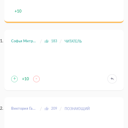
+10
Софья Митрофанова
183
ЧИТАТЕЛЬ
+
-
+10
Виктория Гальперина
209
ПОЗНАЮЩИЙ