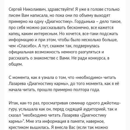
Сергей Николаевич, здравствуйте! Я уже в голове столько
писем Вам написала, но пока они по объему выходят
примерно на одну «Диагностику». Гордынька – дело такое,
про себя можно рассказывать бесконечно, все кажется
капец, каким интересным. Но хочется, все-таки подсжать
информацию и при этом, чтобы было несколько больше,
чем «Спасибо». А тут, скажем так, подвернулась
официальная возможность немного разгуляться и
рассказать о знакомстве с Вами. Не ради конкурса, в
общем.
С момента, как я узнала о том, что «необходимо» читать
Лазарева «Диагностику кармы», до того момента, как я её
начала читать, прошло примерно полтора года.
Итак, как-то раз, просматривая семинар одного джйотиш-
гуру, услышала как он, перед сидящей аудиторией, так и
сказал “необходимо читать Лазарева «Диагностику
кармы»”. Мне эта информация в памяти, наверное,
крестиком вышилась. Я внесла Вас (если так можно