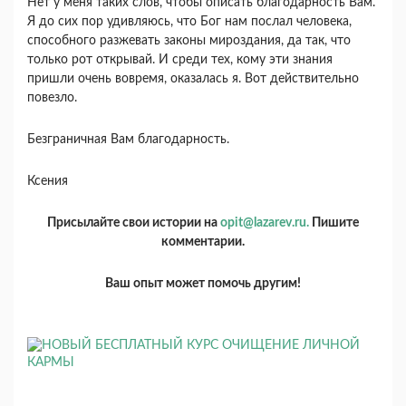
Нет у меня таких слов, чтобы описать благодарность Вам.
Я до сих пор удивляюсь, что Бог нам послал человека,
способного разжевать законы мироздания, да так, что
только рот открывай. И среди тех, кому эти знания
пришли очень вовремя, оказалась я. Вот действительно
повезло.
Безграничная Вам благодарность.
Ксения
Присылайте свои истории на
opit@lazarev.ru.
Пишите
комментарии.
Ваш опыт может помочь другим!