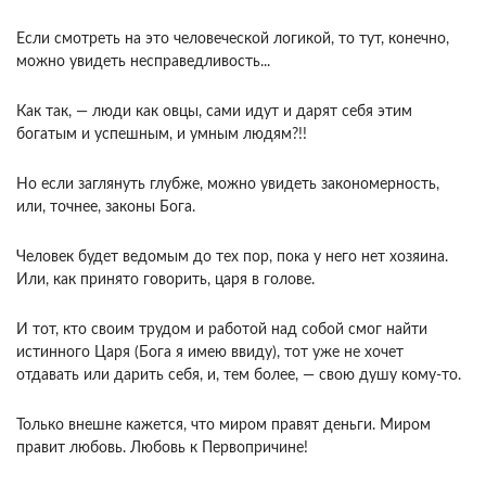
Если смотреть на это человеческой логикой, то тут, конечно,
можно увидеть несправедливость...
Как так, — люди как овцы, сами идут и дарят себя этим
богатым и успешным, и умным людям?!!
Но если заглянуть глубже, можно увидеть закономерность,
или, точнее, законы Бога.
Человек будет ведомым до тех пор, пока у него нет хозяина.
Или, как принято говорить, царя в голове.
И тот, кто своим трудом и работой над собой смог найти
истинного Царя (Бога я имею ввиду), тот уже не хочет
отдавать или дарить себя, и, тем более, — свою душу кому-то.
Только внешне кажется, что миром правят деньги. Миром
правит любовь. Любовь к Первопричине!