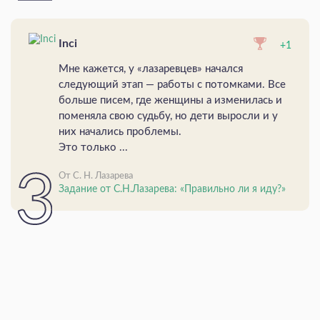
Inci
+1
Мне кажется, у «лазаревцев» начался
следующий этап — работы с потомками. Все
больше писем, где женщины а изменилась и
поменяла свою судьбу, но дети выросли и у
них начались проблемы.
Это только ...
От С. Н. Лазарева
Задание от С.Н.Лазарева: «Правильно ли я иду?»