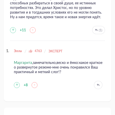
способных разбираться в своей душе, ее истинных
потребностях. Это делал Христос, но по уровню
развития и в тогдашних условиях его не могли понять.
Ну а нам придется, время такое и новая энергия идёт.
+
-
+11
(1)
Элла
4763
ЭКСПЕРТ
Маргарита
,замечательно,веско и ёмко:какое краткое
о развернутое резюме-мне очень понравился Ваш
практичный и меткий слог!?
+
-
+8