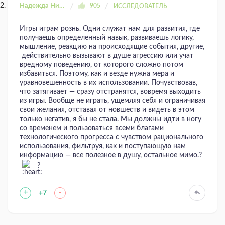
Надежда Николаевна
905
ИССЛЕДОВАТЕЛЬ
Игры играм рознь. Одни служат нам для развития, где
получаешь определенный навык, развиваешь логику,
мышление, реакцию на происходящие события, другие,
действительно вызывают в душе агрессию или учат
вредному поведению, от которого сложно потом
избавиться. Поэтому, как и везде нужна мера и
уравновешенность в их использовании. Почувствовав,
что затягивает — сразу отстранятся, вовремя выходить
из игры. Вообще не играть, ущемляя себя и ограничивая
свои желания, отставая от новшеств и видеть в этом
только негатив, я бы не стала. Мы должны идти в ногу
со временем и пользоваться всеми благами
технологического прогресса с чувством рационального
использования, фильтруя, как и поступающую нам
информацию — все полезное в душу, остальное мимо.?
?
+
-
+7