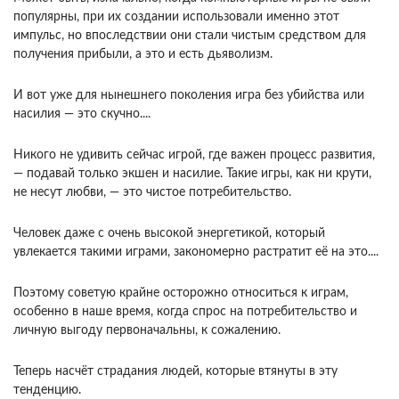
популярны, при их создании использовали именно этот
импульс, но впоследствии они стали чистым средством для
получения прибыли, а это и есть дьяволизм.
И вот уже для нынешнего поколения игра без убийства или
насилия — это скучно....
Никого не удивить сейчас игрой, где важен процесс развития,
— подавай только экшен и насилие. Такие игры, как ни крути,
не несут любви, — это чистое потребительство.
Человек даже с очень высокой энергетикой, который
увлекается такими играми, закономерно растратит её на это....
Поэтому советую крайне осторожно относиться к играм,
особенно в наше время, когда спрос на потребительство и
личную выгоду первоначальны, к сожалению.
Теперь насчёт страдания людей, которые втянуты в эту
тенденцию.