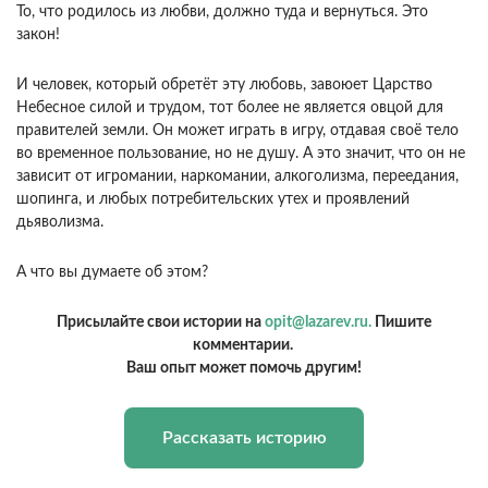
То, что родилось из любви, должно туда и вернуться. Это
закон!
И человек, который обретёт эту любовь, завоюет Царство
Небесное силой и трудом, тот более не является овцой для
правителей земли. Он может играть в игру, отдавая своё тело
во временное пользование, но не душу. А это значит, что он не
зависит от игромании, наркомании, алкоголизма, переедания,
шопинга, и любых потребительских утех и проявлений
дьяволизма.
А что вы думаете об этом?
Присылайте свои истории на
opit@lazarev.ru.
Пишите
комментарии.
Ваш опыт может помочь другим!
Рассказать историю