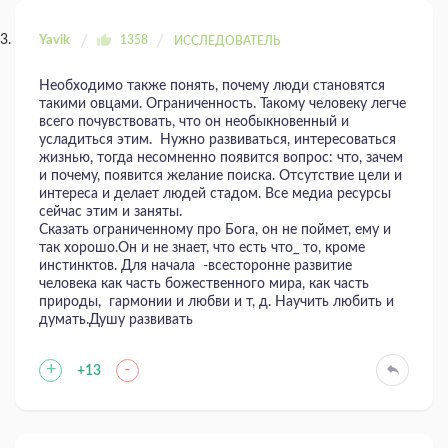
Yavik
1358
ИССЛЕДОВАТЕЛЬ
Необходимо также понять, почему люди становятся
такими овцами. Ограниченность. Такому человеку легче
всего почувствовать, что он необыкновенный и
усладиться этим. Нужно развиваться, интересоваться
жизнью, тогда несомненно появится вопрос: что, зачем
и почему, появится желание поиска. Отсутствие цели и
интереса и делает людей стадом. Все медиа ресурсы
сейчас этим и заняты.
Сказать ограниченному про Бога, он не поймет, ему и
так хорошо.Он и не знает, что есть что_ то, кроме
инстинктов. Для начала -всесторонне развитие
человека как часть божественного мира, как часть
природы, гармонии и любви и т, д. Научить любить и
думать.Душу развивать
+
-
+13