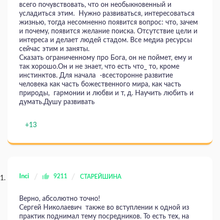
всего почувствовать, что он необыкновенный и
усладиться этим. Нужно развиваться, интересоваться
жизнью, тогда несомненно появится вопрос: что, зачем
и почему, появится желание поиска. Отсутствие цели и
интереса и делает людей стадом. Все медиа ресурсы
сейчас этим и заняты.
Сказать ограниченному про Бога, он не поймет, ему и
так хорошо.Он и не знает, что есть что_ то, кроме
инстинктов. Для начала -всесторонне развитие
человека как часть божественного мира, как часть
природы, гармонии и любви и т, д. Научить любить и
думать.Душу развивать
+13
Inci
9211
СТАРЕЙШИНА
Верно, абсолютно точно!
Сергей Николаевич также во вступлении к одной из
практик поднимал тему посредников. То есть тех, на