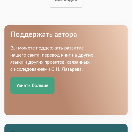
Поддержать автора
Вы можете поддержать развитие
нашего сайта, перевод книг на другие
языки и других проектов, связанных
с исследованиями С.Н. Лазарева.
Узнать больше