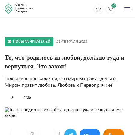
Сергей
0
Николаевич
Лазарев
ПИСЬМА ЧИТАТЕЛЕЙ
21 ФЕВРАЛЯ 2022
То, что родилось из любви, должно туда и
вернуться. Это закон!
Только внешне кажется, что миром правят деньги.
Миром правит любовь. Любовь к Первопричине!
8
2430
22
0