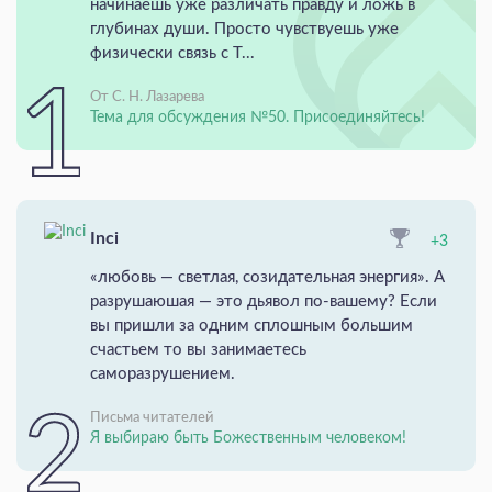
начинаешь уже различать правду и ложь в
глубинах души. Просто чувствуешь уже
физически связь с Т...
От С. Н. Лазарева
Тема для обсуждения №50. Присоединяйтесь!
Inci
+3
«любовь — светлая, созидательная энергия». А
разрушаюшая — это дьявол по-вашему? Если
вы пришли за одним сплошным большим
счастьем то вы занимаетесь
саморазрушением.
Письма читателей
Я выбираю быть Божественным человеком!