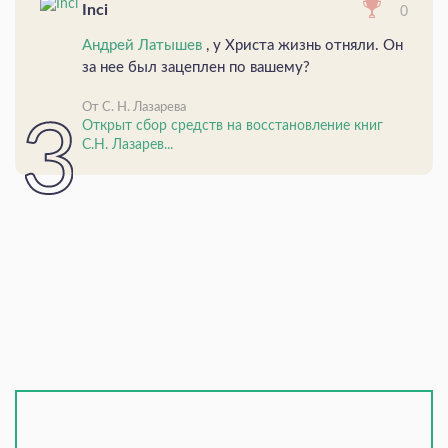
Inci
0
Андрей Латышев
, у Христа жизнь отняли. Он
за нее был зацеплен по вашему?
От С. Н. Лазарева
Открыт сбор средств на восстановление книг
С.Н. Лазарев...