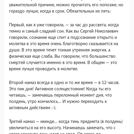
уважительной причине, можно прочитать его попозже, но
гораздо лучше, когда в срок. Обязательных их пять:
Первый, как я уже говорила, — за час до рассвета, когда
темно и самый сладкий сон. Как вы Сергей Николаевич
говорили, сознание еще спит а подсознание открыто и
молитва в это время очень благотворно сказывается на
душе. В это время течет тонкая утренняя энергия, а
физическая еще слаба. Вы говорили, что большенство
смертей случается именно в это время. В общем — это
время лучше проводить в молитве.
Второй намаз всегда в одно и то же время — в 12 часов.
Это пик дня! Активное солнцестояние! Когда ты его
читаешь, — замечаешь переломный момент дня, что
полдень, утро кончилось… И нужно переходить к
активным действиям :-).
Третий намаз — икенде… когда тень предмета (в полдень)
увеличиться на его высоту. Начинаешь замечать, что с