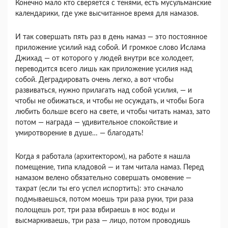
Конечно мало кто сверяется с тенями, есть мусульманские
календарики, где уже высчитанное время для намазов.
И так совершать пять раз в день намаз — это постоянное
приложение усилий над собой. И громкое слово Ислама
Джихад — от которого у людей внутри все холодеет,
переводится всего лишь как приложение усилия над
собой. Деградировать очень легко, а вот чтобы
развиваться, нужно прилагать над собой усилия, — и
чтобы не обижаться, и чтобы не осуждать, и чтобы Бога
любить больше всего на свете, и чтобы читать намаз, зато
потом — награда — удивительное спокойствие и
умиротворение в душе… — благодать!
Когда я работала (архитектором), на работе я нашла
помещение, типа кладовой — и там читала намаз. Перед
намазом велено обязательно совершать омовение —
тахрат (если ты его успел испортить): это сначало
подмываешься, потом моешь три раза руки, три раза
полощешь рот, три раза вбираешь в нос воды и
высмаркиваешь, три раза — лицо, потом проводишь