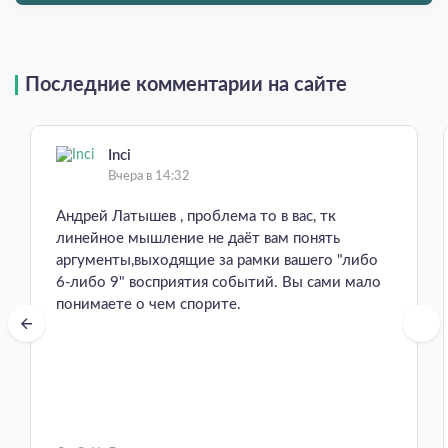
Последние комментарии на сайте
Inci
Вчера в 14:32
Андрей Латышев , проблема то в вас, тк
линейное мышление не даёт вам понять
аргументы,выходящие за рамки вашего "либо
6-либо 9" восприятия событий. Вы сами мало
понимаете о чем спорите.