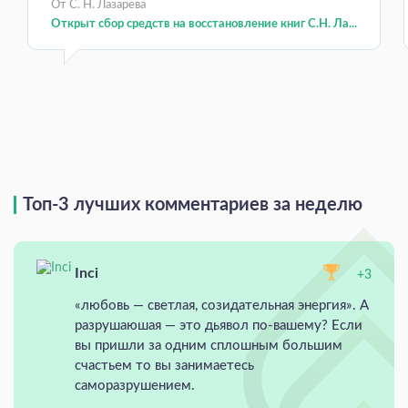
От С. Н. Лазарева
Открыт сбор средств на восстановление книг С.Н. Ла...
Топ-3 лучших комментариев за неделю
Inci
+3
«любовь — светлая, созидательная энергия». А
разрушаюшая — это дьявол по-вашему? Если
вы пришли за одним сплошным большим
счастьем то вы занимаетесь
саморазрушением.