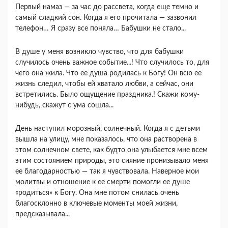
Первый намаз — за час до рассвета, когда еще темно и
самый сладкий сон. Когда я его прочитала — зазвонил
телефон… Я сразу все поняла… Бабушки не стало...
В душе у меня возникло чувство, что для бабушки
случилось очень важное событие...! Что случилось то, для
чего она жила. Что ее душа родилась к Богу! Он всю ее
жизнь следил, чтобы ей хватало любви, а сейчас, они
встретились. Было ощущение праздника.! Скажи кому-
нибудь, скажут с ума сошла...
День наступил морозный, солнечный. Когда я с детьми
вышла на улицу, мне показалось, что она растворена в
этом солнечном свете, как будто она улыбается мне всем
этим состоянием природы, это сияние пронизывало меня
ее благодарностью — так я чувствовала. Наверное мои
молитвы и отношение к ее смерти помогли ее душе
«родиться» к Богу. Она мне потом снилась очень
благосклонно в ключевые моменты моей жизни,
предсказывала...