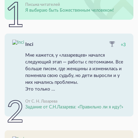
Письма читателей
Я выбираю быть Божественным человеком!
Inci
+3
Мне кажется, у «лазаревцев» начался
следующий этап — работы с потомками. Все
больше писем, где женщины а изменилась и
поменяла свою судьбу, но дети выросли и у
них начались проблемы.
Это только ...
От С. Н. Лазарева
Задание от С.Н.Лазарева: «Правильно ли я иду?»