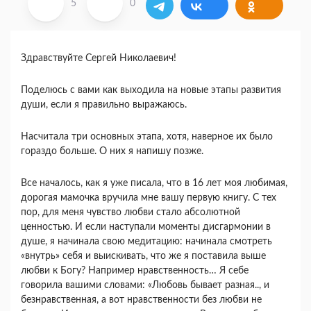
5
0
Здравствуйте Сергей Николаевич!
Поделюсь с вами как выходила на новые этапы развития
души, если я правильно выражаюсь.
Насчитала три основных этапа, хотя, наверное их было
гораздо больше. О них я напишу позже.
Все началось, как я уже писала, что в 16 лет моя любимая,
дорогая мамочка вручила мне вашу первую книгу. С тех
пор, для меня чувство любви стало абсолютной
ценностью. И если наступали моменты дисгармонии в
душе, я начинала свою медитацию: начинала смотреть
«внутрь» себя и выискивать, что же я поставила выше
любви к Богу? Например нравственность… Я себе
говорила вашими словами: «Любовь бывает разная.., и
безнравственная, а вот нравственности без любви не