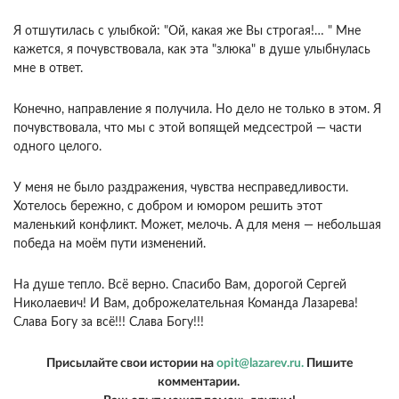
Я отшутилась с улыбкой: "Ой, какая же Вы строгая!… " Мне
кажется, я почувствовала, как эта "злюка" в душе улыбнулась
мне в ответ.
Конечно, направление я получила. Но дело не только в этом. Я
почувствовала, что мы с этой вопящей медсестрой — части
одного целого.
У меня не было раздражения, чувства несправедливости.
Хотелось бережно, с добром и юмором решить этот
маленький конфликт. Может, мелочь. А для меня — небольшая
победа на моём пути изменений.
На душе тепло. Всё верно. Спасибо Вам, дорогой Сергей
Николаевич! И Вам, доброжелательная Команда Лазарева!
Слава Богу за всё!!! Слава Богу!!!
Присылайте свои истории на
opit@lazarev.ru.
Пишите
комментарии.