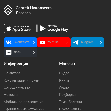
Сергей Николаевич
Лазарев
Вконтакте
Youtube
Telegram
Дзен
Информация
Магазин
Об авторе
Видео
Консультация и прием
Книги
Сотрудничество
Аудио
Новости
Подборки
Мобильное приложение
Тема: болезни
Официальные источники
С чего начать