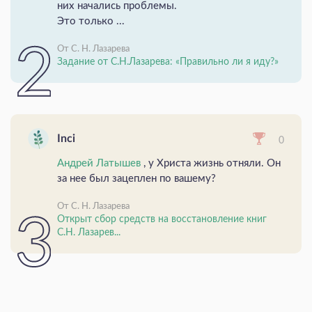
них начались проблемы.
Это только ...
От С. Н. Лазарева
Задание от С.Н.Лазарева: «Правильно ли я иду?»
Inci
0
Андрей Латышев
, у Христа жизнь отняли. Он
за нее был зацеплен по вашему?
От С. Н. Лазарева
Открыт сбор средств на восстановление книг
С.Н. Лазарев...