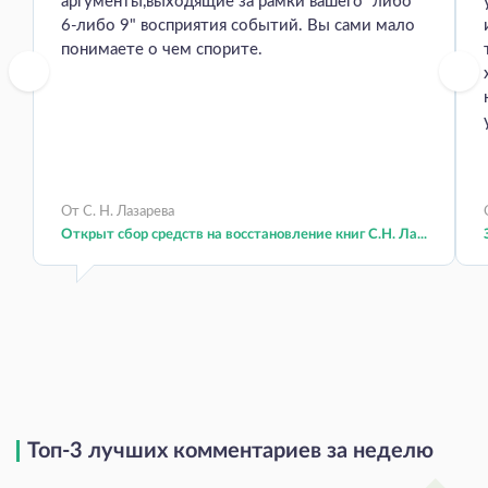
аргументы,выходящие за рамки вашего "либо
6-либо 9" восприятия событий. Вы сами мало
понимаете о чем спорите.
От С. Н. Лазарева
Открыт сбор средств на восстановление книг С.Н. Ла...
Топ-3 лучших комментариев за неделю