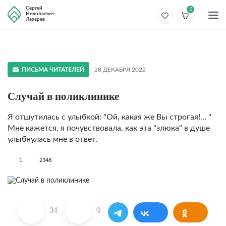
Сергей
0
Николаевич
Лазарев
ПИСЬМА ЧИТАТЕЛЕЙ
28 ДЕКАБРЯ 2022
Случай в поликлинике
Я отшутилась с улыбкой: "Ой, какая же Вы строгая!… "
Мне кажется, я почувствовала, как эта "злюка" в душе
улыбнулась мне в ответ.
1
2348
34
0