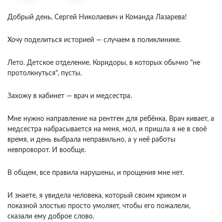
Добрый день, Сергей Николаевич и Команда Лазарева!
Хочу поделиться историей — случаем в поликлинике.
Лето. Детское отделение. Коридоры, в которых обычно "не
протолкнуться", пусты.
Захожу в кабинет — врач и медсестра.
Мне нужно направление на рентген для ребёнка. Врач кивает, а
медсестра набрасывается на меня, мол, и пришла я не в своё
время, и день выбрала неправильно, а у неё работы
невпроворот. И вообще.
В общем, все правила нарушены, и прощения мне нет.
И знаете, я увидела человека, который своим криком и
показной злостью просто умоляет, чтобы его пожалели,
сказали ему доброе слово.