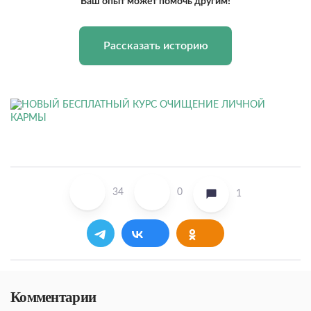
Ваш опыт может помочь другим!
Рассказать историю
34
0
1
Комментарии