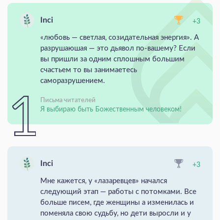
Inci
+3
«любовь — светлая, созидательная энергия». А
разрушаюшая — это дьявол по-вашему? Если
вы пришли за одним сплошным большим
счастьем то вы занимаетесь
саморазрушением.
Письма читателей
Я выбираю быть Божественным человеком!
Inci
+3
Мне кажется, у «лазаревцев» начался
следующий этап — работы с потомками. Все
больше писем, где женщины а изменилась и
поменяла свою судьбу, но дети выросли и у