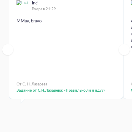
Inci
Вчера в 21:29
MMay, bravo
От С. Н. Лазарева
Задание от С.Н.Лазарева: «Правильно ли я иду?»