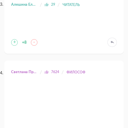
Алешина Елена
29
ЧИТАТЕЛЬ
+
-
+8
Светлана Прилуцкая
7624
ФИЛОСОФ