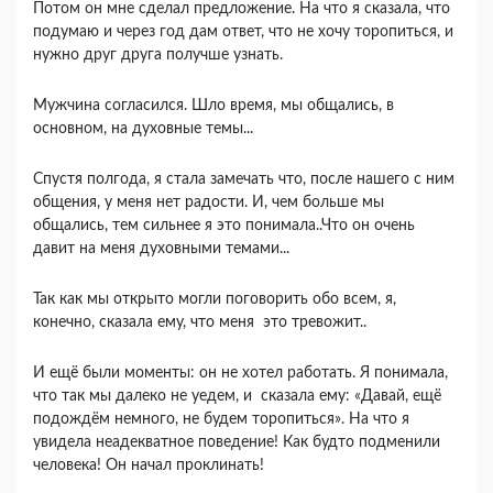
Потом он мне сделал предложение. На что я сказала, что
подумаю и через год дам ответ, что не хочу торопиться, и
нужно друг друга получше узнать.
Мужчина согласился. Шло время, мы общались, в
основном, на духовные темы...
Спустя полгода, я стала замечать что, после нашего с ним
общения, у меня нет радости. И, чем больше мы
общались, тем сильнее я это понимала..Что он очень
давит на меня духовными темами...
Так как мы открыто могли поговорить обо всем, я,
конечно, сказала ему, что меня это тревожит..
И ещё были моменты: он не хотел работать. Я понимала,
что так мы далеко не уедем, и сказала ему: «Давай, ещё
подождём немного, не будем торопиться». На что я
увидела неадекватное поведение! Как будто подменили
человека! Он начал проклинать!