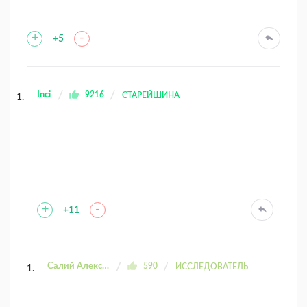
+
-
+5
Inci
9216
СТАРЕЙШИНА
+
-
+11
Салий Александра
590
ИССЛЕДОВАТЕЛЬ