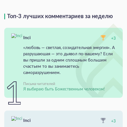
Топ-3 лучших комментариев за неделю
Inci
+3
«любовь — светлая, созидательная энергия». А
разрушаюшая — это дьявол по-вашему? Если
вы пришли за одним сплошным большим
счастьем то вы занимаетесь
саморазрушением.
Письма читателей
Я выбираю быть Божественным человеком!
Inci
+3