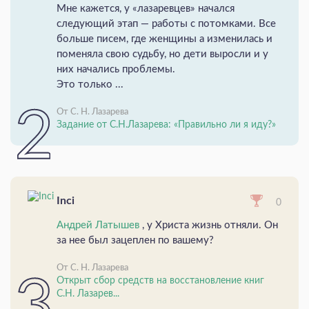
Мне кажется, у «лазаревцев» начался
следующий этап — работы с потомками. Все
больше писем, где женщины а изменилась и
поменяла свою судьбу, но дети выросли и у
них начались проблемы.
Это только ...
От С. Н. Лазарева
Задание от С.Н.Лазарева: «Правильно ли я иду?»
Inci
0
Андрей Латышев
, у Христа жизнь отняли. Он
за нее был зацеплен по вашему?
От С. Н. Лазарева
Открыт сбор средств на восстановление книг
С.Н. Лазарев...