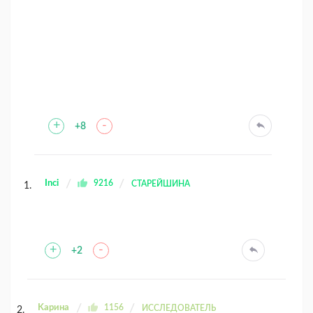
+
-
+8
Inci
9216
СТАРЕЙШИНА
+
-
+2
Kaрина
1156
ИССЛЕДОВАТЕЛЬ