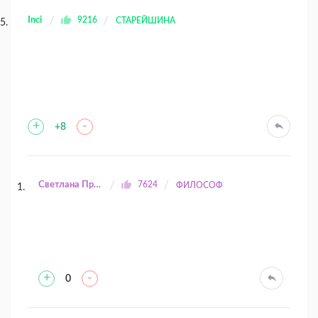
Inci
9216
СТАРЕЙШИНА
+
-
+8
Светлана Прилуцкая
7624
ФИЛОСОФ
+
-
0