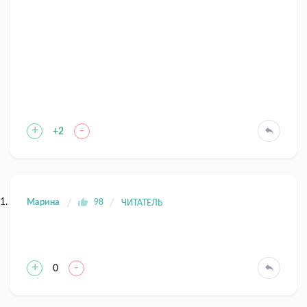
+
-
+2
Марина
98
ЧИТАТЕЛЬ
+
-
0