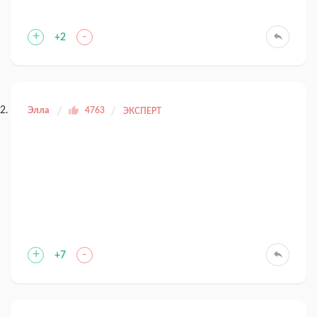
+
-
+2
Элла
4763
ЭКСПЕРТ
+
-
+7