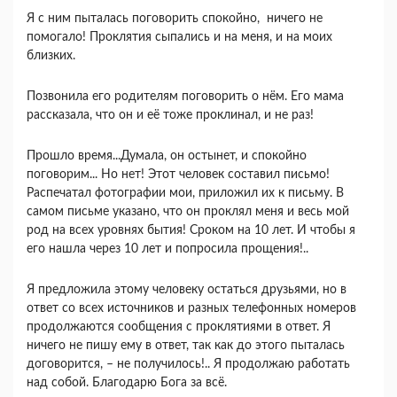
Я с ним пыталась поговорить спокойно, ничего не
помогало! Проклятия сыпались и на меня, и на моих
близких.
Позвонила его родителям поговорить о нём. Его мама
рассказала, что он и её тоже проклинал, и не раз!
Прошло время...Думала, он остынет, и спокойно
поговорим... Но нет! Этот человек составил письмо!
Распечатал фотографии мои, приложил их к письму. В
самом письме указано, что он проклял меня и весь мой
род на всех уровнях бытия! Сроком на 10 лет. И чтобы я
его нашла через 10 лет и попросила прощения!..
Я предложила этому человеку остаться друзьями, но в
ответ со всех источников и разных телефонных номеров
продолжаются сообщения с проклятиями в ответ. Я
ничего не пишу ему в ответ, так как до этого пыталась
договорится, – не получилось!.. Я продолжаю работать
над собой. Благодарю Бога за всё.