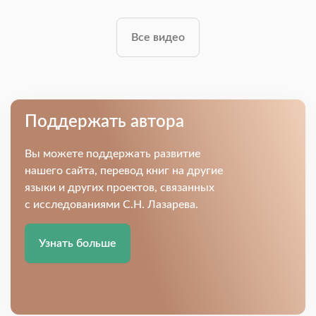
Все видео
Поддержать автора
Вы можете поддержать развитие
нашего сайта, перевод книг на другие
языки и других проектов, связанных
с исследованиями С.Н. Лазарева.
Узнать больше