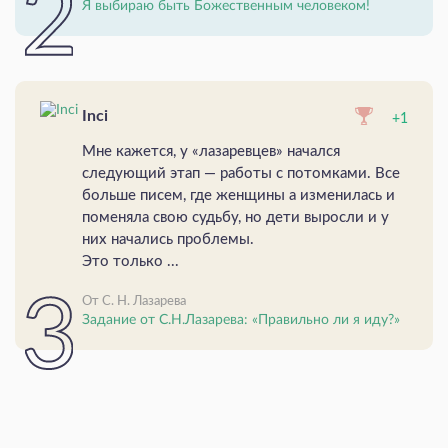
Я выбираю быть Божественным человеком!
Inci
+1
Мне кажется, у «лазаревцев» начался
следующий этап — работы с потомками. Все
больше писем, где женщины а изменилась и
поменяла свою судьбу, но дети выросли и у
них начались проблемы.
Это только ...
От С. Н. Лазарева
Задание от С.Н.Лазарева: «Правильно ли я иду?»