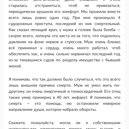
старалась отстраняться, чтоб не привязаться;
периодически крушила его комфорт. Мы прожили вместе
всего лишь ровно один год. При мне произошло 4
судорожных приступа, последний из них смертельный.
Как сказал лечащий врач, у мужа в голове была бомба —
скорее всего, лопнула эта киста из-за того, что поднялось
давление на фоне нервов и стрессов. Муж очень близко
всё принимал к сердцу, очень много работал, чтоб
обеспечить нас, и очень сильно нервничал последний год
из-за тянувшихся судов по разделу имущества с бывшей
женой.
Я понимаю, что так должно было случиться, что это всего
лишь внешняя причина смерти. Муж не умел жить по-
другому, он очень энергичный и тонкосердечный. Его отец
также умер примерно в 40 лет, инфаркт. Я понимаю, что
смерть — это помощь, ею остановили неверное
направление души, которое набрало обороты.
Скажите, пожалуйста, могла ли я собственными