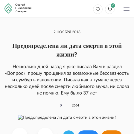
Сергей
0
Николаевич
Лазарев
2 НОЯБРЯ 2018
Предопределена ли дата смерти в этой
жизни?
Несколько днeй назад я ужe писала Вам в раздeл
«Вопрос», прошу прощения за возможные бессвязность
и сумбур в изложении. Писала как в тумане через
несколько дней после смерти любимого мужа, ни слова
не помню. Ему было 37 лет
0
2664