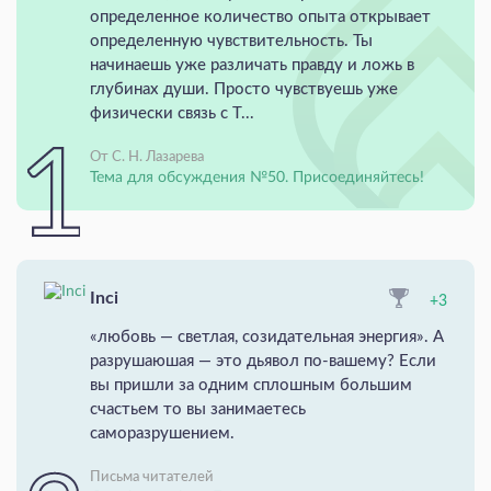
определенное количество опыта открывает
определенную чувствительность. Ты
начинаешь уже различать правду и ложь в
глубинах души. Просто чувствуешь уже
физически связь с Т...
От С. Н. Лазарева
Тема для обсуждения №50. Присоединяйтесь!
Inci
+3
«любовь — светлая, созидательная энергия». А
разрушаюшая — это дьявол по-вашему? Если
вы пришли за одним сплошным большим
счастьем то вы занимаетесь
саморазрушением.
Письма читателей