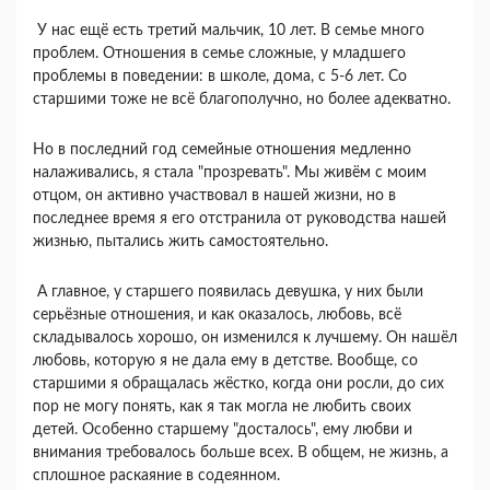
У нас ещё есть третий мальчик, 10 лет. В семье много
проблем. Отношения в семье сложные, у младшего
проблемы в поведении: в школе, дома, с 5-6 лет. Со
старшими тоже не всё благополучно, но более адекватно.
Но в последний год семейные отношения медленно
налаживались, я стала "прозревать". Мы живём с моим
отцом, он активно участвовал в нашей жизни, но в
последнее время я его отстранила от руководства нашей
жизнью, пытались жить самостоятельно.
А главное, у старшего появилась девушка, у них были
серьёзные отношения, и как оказалось, любовь, всё
складывалось хорошо, он изменился к лучшему. Он нашёл
любовь, которую я не дала ему в детстве. Вообще, со
старшими я обращалась жёстко, когда они росли, до сих
пор не могу понять, как я так могла не любить своих
детей. Особенно старшему "досталось", ему любви и
внимания требовалось больше всех. В общем, не жизнь, а
сплошное раскаяние в содеянном.