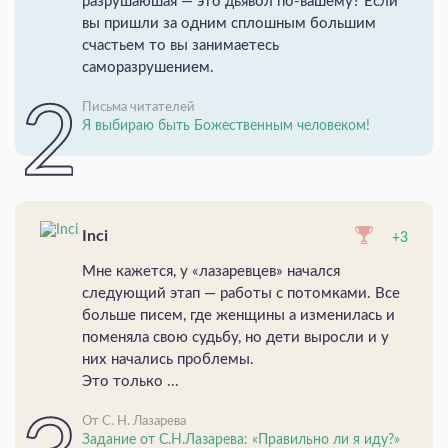
разрушаюшая — это дьявол по-вашему? Если
вы пришли за одним сплошным большим
счастьем то вы занимаетесь
саморазрушением.
Письма читателей
Я выбираю быть Божественным человеком!
Inci
+3
Мне кажется, у «лазаревцев» начался
следующий этап — работы с потомками. Все
больше писем, где женщины а изменилась и
поменяла свою судьбу, но дети выросли и у
них начались проблемы.
Это только ...
От С. Н. Лазарева
Задание от С.Н.Лазарева: «Правильно ли я иду?»