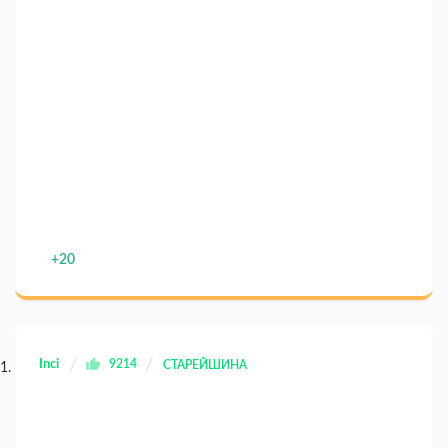
+20
Inci
9214
СТАРЕЙШИНА