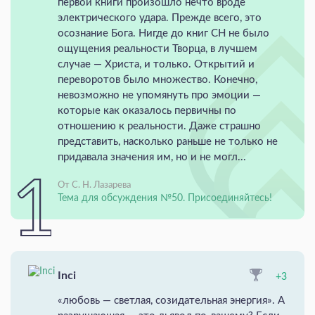
первой книги произошло нечто вроде
электрического удара. Прежде всего, это
осознание Бога. Нигде до книг СН не было
ощущения реальности Творца, в лучшем
случае — Христа, и только. Открытий и
переворотов было множество. Конечно,
невозможно не упомянуть про эмоции —
которые как оказалось первичны по
отношению к реальности. Даже страшно
представить, насколько раньше не только не
придавала значения им, но и не могл...
От С. Н. Лазарева
Тема для обсуждения №50. Присоединяйтесь!
Inci
+3
«любовь — светлая, созидательная энергия». А