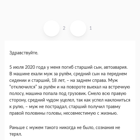
2
1
Здравствуйте.
5 июля 2020 года у меня погиб старший сын, автоавария.
В машине ехали муж за рулём, средний сын на переднем
сидении и старший, 18 лет, – на заднем справа. Муж
“отключился” за рулём и на повороте выехал на встречную
полосу, машина попала под грузовик. Смело всю правую
сторону, средний чудом уцелел, так как успел наклониться
к рулю, – муж не пострадал, старший получил травму
правой половины головы, несовместимую с жизнью.
Раньше с мужем такого никогда не было, сознания не
терял.