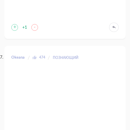
+
-
+1
Okeana
474
ПОЗНАЮЩИЙ