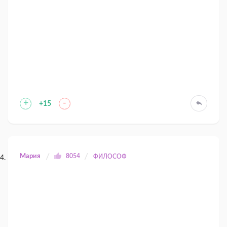
+
-
+15
Мария
8054
ФИЛОСОФ