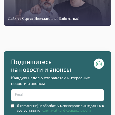
Лайк от Сергея Николаевича! Лайк от вас!
Подпишитесь
на новости и анонсы
Каждую неделю отправляем интересные
новости и анонсы
Я согласен(на) на обработку моих персональных данных в
соответствии с
политикой конфиденциальности.