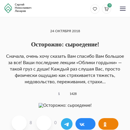
Сергей
0
Николаевич
Лазарев
24 ОКТЯБРЯ 2018
Осторожно: сыроедение!
Сначала, очень хочу сказать Вам спасибо Вам большое
за все! Ваши последние лекции «Облики гордыни» —
такой груз с души! Каждый раз слушая Вас, просто
физически ощущаю как стряхивается тяжесть,
недовольство, переживания, страхи…
1
1428
8
0