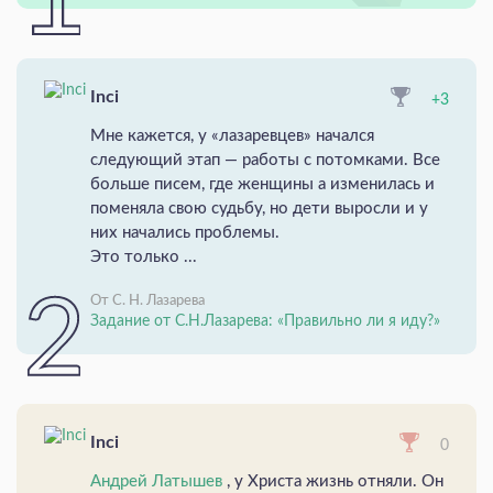
Inci
+3
Мне кажется, у «лазаревцев» начался
следующий этап — работы с потомками. Все
больше писем, где женщины а изменилась и
поменяла свою судьбу, но дети выросли и у
них начались проблемы.
Это только ...
От С. Н. Лазарева
Задание от С.Н.Лазарева: «Правильно ли я иду?»
Inci
0
Андрей Латышев
, у Христа жизнь отняли. Он