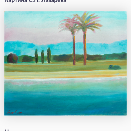
Картина С.Н. Лазарева