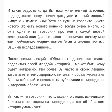
И какая радость когда Вы, наш живительный источник,
подкидываете новую пищу для души и новый мощный
импульс к изменениям! Хотя по сути не говорите ничего
нового (то есть нового конечно всегда очень много, но
суть одна и вы говорили про нее в самой первой
зелененькой книге), а все равно не понимаю, почему мне
так необходимо подпитываться Вами и именно новыми
Вашими исследованиями...
После серии лекций «Облики гордыни» захотелось
поделиться своей «гордой» историей — может быть кому
будет интересно, тем более Вы часто в своих лекциях
затрагиваете тему здорового питания и образа жизни и на
Вашем веб-с сайте появляются публикации о сыроедении
и здоровом образе жизни.
Вы как — то говорили, что слышали о людях излечивших
болезни с переходом на сыроедение, а вот об обратном
история умалчивает...