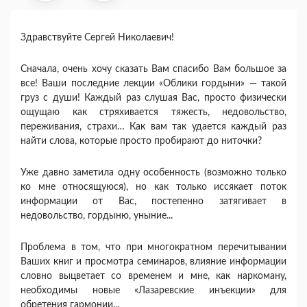
Здравствуйте Сергей Николаевич!
Сначала, очень хочу сказать Вам спасибо Вам большое за
все! Ваши последние лекции «Облики гордыни» — такой
груз с души! Каждый раз слушая Вас, просто физически
ощущаю как стряхивается тяжесть, недовольство,
переживания, страхи… Как вам так удается каждый раз
найти слова, которые просто пробирают до ниточки?
Уже давно заметила одну особенность (возможно только
ко мне относящуюся), но как только иссякает поток
информации от Вас, постепенно затягивает в
недовольство, гордыню, уныние...
Проблема в том, что при многократном перечитывании
Ваших книг и просмотра семинаров, влияние информации
словно выцветает со временем и мне, как наркоману,
необходимы новые «Лазаревские инъекции» для
обретения гармонии...