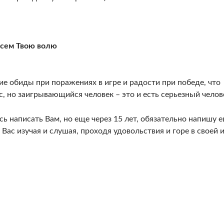
всем Твою волю
ние обиды при поражениях в игре и радости при победе, что
с, но заигрывающийся человек – это и есть серьезный челове
сь написать Вам, но еще через 15 лет, обязательно напишу 
 Вас изучая и слушая, проходя удовольствия и горе в своей и