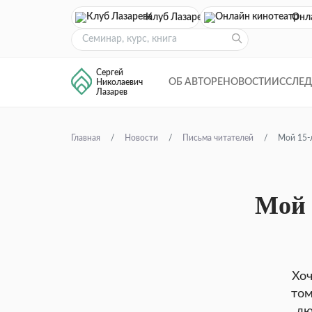
Клуб Лазарева
Онл
Сергей
ОБ АВТОРЕ
НОВОСТИ
ИССЛЕ
Николаевич
Лазарев
Главная
Новости
Письма читателей
Мой 15-
Мой 
Хоч
том
лю