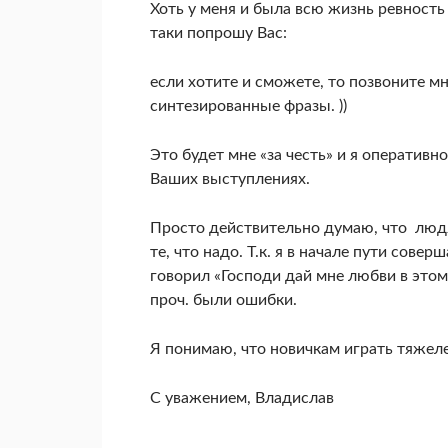
Хоть у меня и была всю жизнь ревность 
таки попрошу Вас:
если хотите и сможете, то позвоните 
синтезированные фразы. ))
Это будет мне «за честь» и я оперативн
Ваших выступлениях.
Просто действительно думаю, что людям
те, что надо. Т.к. я в начале пути сов
говорил «Господи дай мне любви в этом
проч. были ошибки.
Я понимаю, что новичкам играть тяжеле
С уважением, Владислав