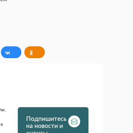
ли.
Подпишитесь
ся
на новости и