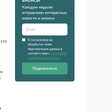
анонсы
Каждую неделю
отправляем интересные
новости и анонсы
Я согласен(на) на
 это
обработку моих
персональных данных в
соответствии с
политикой
конфиденциальности.
Подписаться
и.
.
и