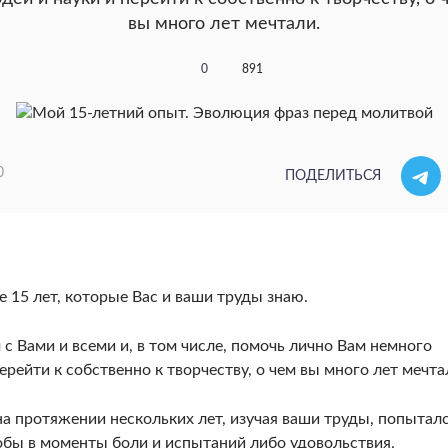
вы много лет мечтали.
0
891
0
ПОДЕЛИТЬСЯ
е 15 лет, которые Вас и ваши труды знаю.
 Вами и всеми и, в том числе, помочь лично Вам немного
рейти к собственно к творчеству, о чем вы много лет мечта
на протяжении нескольких лет, изучая ваши труды, попытал
тобы в моменты боли и испытаний либо удовольствия,