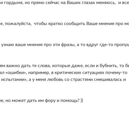
и гордыня, но прямо сейчас на Ваших глазах меняюсь, и все
мне, пожалуйста, чтобы кратко сообщить Ваше мнение про м
о узнаю ваше мнение про эти фразы, а то вдруг где-то пропу
 важно дать те слова, которые даже, если и бубнить, то 
ершал «ошибки», например, в критических ситуациях почему-то
 испытании», а у меня любовь со страстями смешивалась и
е, но может дать им фору и помощь? ))