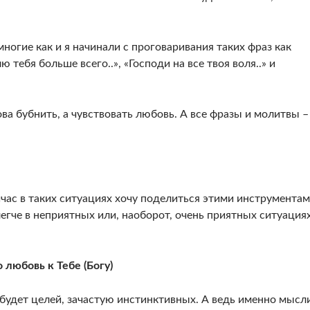
 многие как и я начинали с проговаривания таких фраз как
лю тебя больше всего..», «Господи на все твоя воля..» и
ова бубнить, а чувствовать любовь. А все фразы и молитвы –
час в таких ситуациях хочу поделиться этими инструментам
егче в неприятных или, наоборот, очень приятных ситуациях
 любовь к Тебе (Богу)
 будет целей, зачастую инстинктивных. А ведь именно мысл