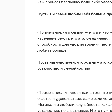
нам приносят вспышку боли либо удово
Пусть я и семья любим Тебя больше пр
(Примечание: «я и семья» — это я и кто
население Земли, это эталон единения
способности для удовлетворения инсти
любить больше)
Пусть мы чувствуем, что жизнь – это 
усталостью и случайностью
(Примечание: тут «новинка» в том, что
счастье и удовольствие, даже если уст
Мы знали и любили, случайность, как э
усталостью, но счастливые. И это нуж