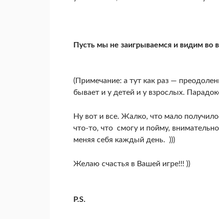
Пусть мы не заигрываемся и видим во 
(Примечание: а тут как раз — преодоле
бывает и у детей и у взрослых. Парадок
Ну вот и все. Жалко, что мало получило
что-то, что смогу и пойму, внимательно
меняя себя каждый день. )))
Желаю счастья в Вашей игре!!! ))
P.
S.