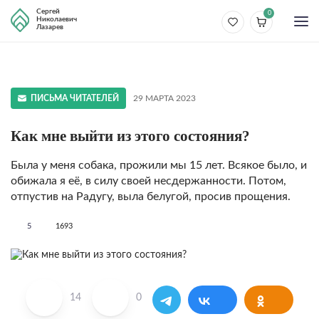
Сергей
0
Николаевич
Лазарев
ПИСЬМА ЧИТАТЕЛЕЙ
29 МАРТА 2023
Как мне выйти из этого состояния?
Была у меня собака, прожили мы 15 лет. Всякое было, и
обижала я её, в силу своей несдержанности. Потом,
отпустив на Радугу, выла белугой, просив прощения.
5
1693
14
0