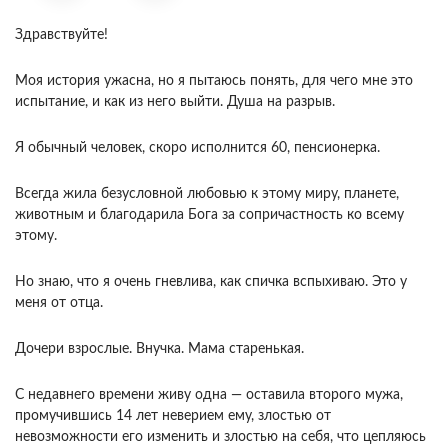
Здравствуйте!
Моя история ужасна, но я пытаюсь понять, для чего мне это
испытание, и как из него выйти. Душа на разрыв.
Я обычный человек, скоро исполнится 60, пенсионерка.
Всегда жила безусловной любовью к этому миру, планете,
животным и благодарила Бога за сопричастность ко всему
этому.
Но знаю, что я очень гневлива, как спичка вспыхиваю. Это у
меня от отца.
Дочери взрослые. Внучка. Мама старенькая.
С недавнего времени живу одна — оставила второго мужа,
промучившись 14 лет неверием ему, злостью от
невозможности его изменить и злостью на себя, что цепляюсь