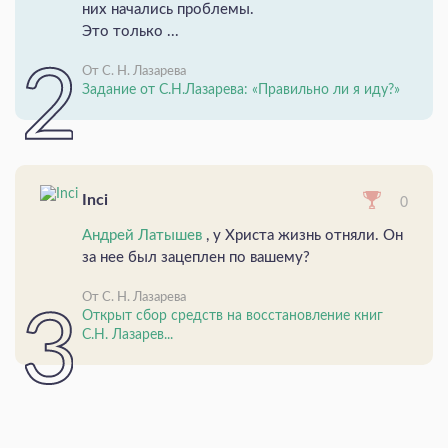
них начались проблемы.
Это только ...
От С. Н. Лазарева
Задание от С.Н.Лазарева: «Правильно ли я иду?»
Inci
0
Андрей Латышев
, у Христа жизнь отняли. Он
за нее был зацеплен по вашему?
От С. Н. Лазарева
Открыт сбор средств на восстановление книг
С.Н. Лазарев...