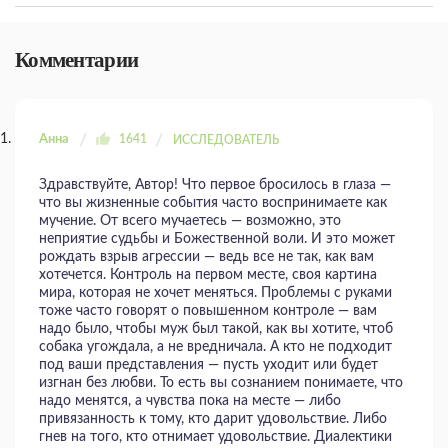
Комментарии
Анна
1641
ИССЛЕДОВАТЕЛЬ
Здравствуйте, Автор! Что первое бросилось в глаза —
что вы жизненные события часто воспринимаете как
мучение. От всего мучаетесь — возможно, это
неприятие судьбы и Божественной воли. И это может
рождать взрыв агрессии — ведь все не так, как вам
хотечется. Контроль на первом месте, своя картина
мира, которая не хочет меняться. Проблемы с руками
тоже часто говорят о повышенном контроле — вам
надо было, чтобы муж был такой, как вы хотите, чтоб
собака угождала, а не вредничала. А кто не подходит
под ваши представления — пусть уходит или будет
изгнан без любви. То есть вы сознанием понимаете, что
надо менятся, а чувства пока на месте — либо
привязанность к тому, кто дарит удовольствие. Либо
гнев на того, кто отнимает удовольствие. Диалектики