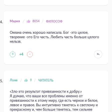
Мария
8054
ФИЛОСОФ
Океана очень хорошо написала. Бог -это целое,
творение -это Его часть. Любить часть больше целого
нельзя.
+
-
+4
Луна
9
ЧИТАТЕЛЬ
«Зло-это результат привязанности к добру.»
Я думаю, что ваши все проблемы именно от
привязанности к этому миру, где есть черное и белое,
левое и правое. Вы интуитивно тянетесь к светлому и
прекрасному и, чем больше тянетесь, тем сильнее