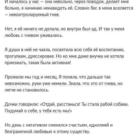
И началось у нас — она невольно, через поводок, делает мне
больно, я начинаю ненавидеть её. Словно бес в меня вселяется
— неконтролируемый гнев.
Нет, я ей ничего не делала, но внутри был ад. И так у меня
любовь с гневом уживались.
Я души в ней не чаяла, посвятила всю себя её воспитанию,
прогулкам, дрессировке. Но ко мне даже внучка не хотела
приезжать, такая была активная!
Прожили мы год и месяц. Я поняла, что дальше так
невозможно, руки уже немели. Знала, что это от гнева, но
легче не становилось.
Дочки говорили: «Отдай, расстанься! Ты стала рабой собаки.
Подумай о себе, у тебя есть мы!»
Но день с негативом сменялся счастьем, идиллией и
безграничной любовью к этому существу.