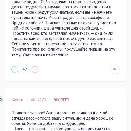
пока не видно. Сейчас дочки на пороге рождения
детей, подрастает внучка, поэтому эти тенденции в
вашей жизни будут усиливаться, если вы не начнёте
чувствовать иначе. Искать радость в дискомфорте.
Вредная собака? Поискать разные подходы, увидеть в
ней не источник зла, а учителя для своей души.
Простить всех, кто заставлял «мучиться» — они были
посланы как учителя, чтоб помочь душе измениться.
Себя не уничтожать, если не получается что-то.
Почитайте про конфликты, послушайте лекции на эту
тему. Удачи вам в изменениях!
+
-
+7
Комил
2174
ЭКСПЕРТ
Приветствую вас! Анна довольно толково (на мой
взгляд) рассмотрела вашу ситуацию и дала хорошие
советы. Хочется добавить следующее.
Гнев – это очень высокий уровень неприятия чего-