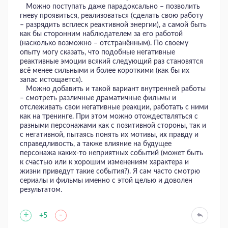
Можно поступать даже парадоксально – позволить
гневу проявиться, реализоваться (сделать свою работу
– разрядить всплеск реактивной энергии), а самой быть
как бы сторонним наблюдателем за его работой
(насколько возможно – отстранённым). По своему
опыту могу сказать, что подобные негативные
реактивные эмоции всякий следующий раз становятся
всё менее сильными и более короткими (как бы их
запас истощается).
Можно добавить и такой вариант внутренней работы
– смотреть различные драматичные фильмы и
отслеживать свои негативные реакции, работать с ними
как на тренинге. При этом можно отождествляться с
разными персонажами как с позитивной стороны, так и
с негативной, пытаясь понять их мотивы, их правду и
справедливость, а также влияние на будущее
персонажа каких-то неприятных событий (может быть
к счастью или к хорошим изменениям характера и
жизни приведут такие события?). Я сам часто смотрю
сериалы и фильмы именно с этой целью и доволен
результатом.
+
-
+5