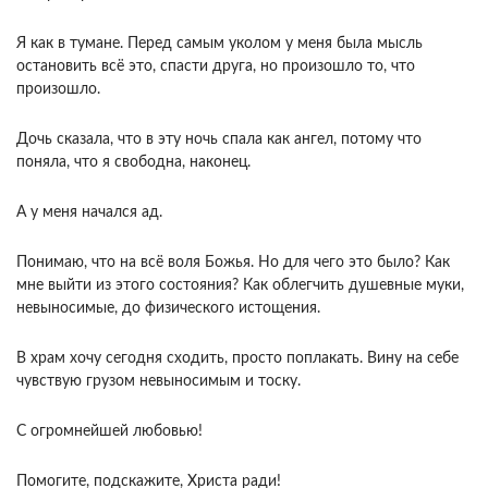
Я как в тумане. Перед самым уколом у меня была мысль
остановить всё это, спасти друга, но произошло то, что
произошло.
Дочь сказала, что в эту ночь спала как ангел, потому что
поняла, что я свободна, наконец.
А у меня начался ад.
Понимаю, что на всё воля Божья. Но для чего это было? Как
мне выйти из этого состояния? Как облегчить душевные муки,
невыносимые, до физического истощения.
В храм хочу сегодня сходить, просто поплакать. Вину на себе
чувствую грузом невыносимым и тоску.
С огромнейшей любовью!
Помогите, подскажите, Христа ради!