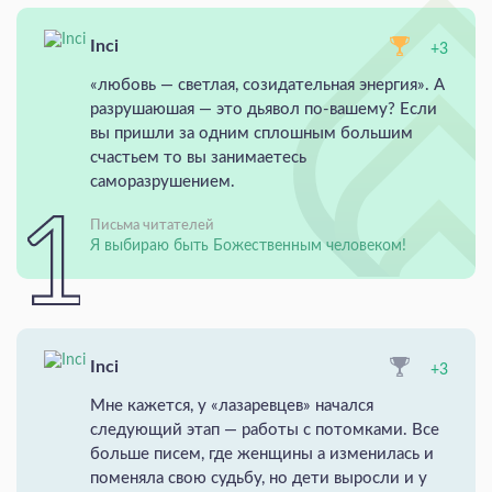
Inci
+3
«любовь — светлая, созидательная энергия». А
разрушаюшая — это дьявол по-вашему? Если
вы пришли за одним сплошным большим
счастьем то вы занимаетесь
саморазрушением.
Письма читателей
Я выбираю быть Божественным человеком!
Inci
+3
Мне кажется, у «лазаревцев» начался
следующий этап — работы с потомками. Все
больше писем, где женщины а изменилась и
поменяла свою судьбу, но дети выросли и у