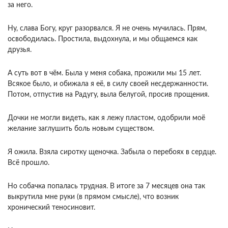
за него.
Ну, слава Богу, круг разорвался. Я не очень мучилась. Прям,
освободилась. Простила, выдохнула, и мы общаемся как
друзья.
А суть вот в чём. Была у меня собака, прожили мы 15 лет.
Всякое было, и обижала я её, в силу своей несдержанности.
Потом, отпустив на Радугу, выла белугой, просив прощения.
Дочки не могли видеть, как я лежу пластом, одобрили моё
желание заглушить боль новым существом.
Я ожила. Взяла сиротку щеночка. Забыла о перебоях в сердце.
Всё прошло.
Но собачка попалась трудная. В итоге за 7 месяцев она так
выкрутила мне руки (в прямом смысле), что возник
хронический теносиновит.