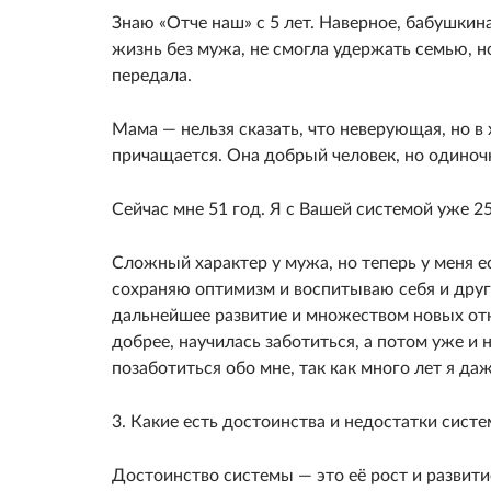
Знаю «Отче наш» с 5 лет. Наверное, бабушкин
жизнь без мужа, не смогла удержать семью, н
передала.
Мама — нельзя сказать, что неверующая, но в х
причащается. Она добрый человек, но одиноч
Сейчас мне 51 год. Я с Вашей системой уже 2
Сложный характер у мужа, но теперь у меня е
сохраняю оптимизм и воспитываю себя и други
дальнейшее развитие и множеством новых отк
добрее, научилась заботиться, а потом уже и 
позаботиться обо мне, так как много лет я да
3. Какие есть достоинства и недостатки систе
Достоинство системы — это её рост и развит