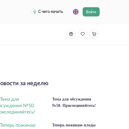
С чего начать
Войти
овости за неделю
Тема для обсуждения
№50. Присоединяйтесь!
Теперь пожинаю плоды