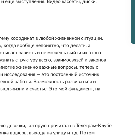
 и ещё выступления. Видео кассеты, диски,
тему координат в любой жизненной ситуации.
 когда вообще непонятно, что делать, а
стывает зависть и не можешь выйти их этого
знать структуру всего, взаимосвязей и законов
 многие жизненно важные вопросы, теперь с
и исследования — это постоянный источник
евной работы. Возможность развиваться и
мысл жизни и счастье. Это мой фундамент, на
рию девочки, которую прочитала в Телеграм-Клубе
онка в дверь, выхода на улицу и т.д. Потом