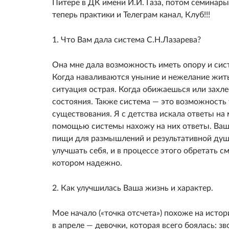
Питере в ДК имени И.И. Газа, потом семинары
теперь практики и Телеграм канал, Клуб!!!
1. Что Вам дала система С.Н.Лазарева?
Она мне дала возможность иметь опору и сис
Когда наваливаются уныние и нежелание жить,
ситуация острая. Когда обижаешься или захле
состояния. Также система — это возможность у
существования. Я с детства искала ответы на
помощью системы нахожу на них ответы. Ваш
пищи для размышлений и результативной душ
улучшать себя, и в процессе этого обретать с
котором надежно.
2. Как улучшилась Ваша жизнь и характер.
Мое начало («точка отсчета») похоже на исто
в апреле — девочки, которая всего боялась: зв