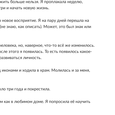
к жить больше нельзя. Я проплакала неделю,
ри и начать новую жизнь.
о новое восприятие. Я на пару дней перешла на
(не знаю, как описать). Может, это был знак или
ловека, но, наверное, что-то всё же изменилось.
сле этого я появилась. То есть появилось какое-
развиваться личность.
иконами и ходила в храм. Молилась и за меня,
ло три года и покрестила.
ам как в любимом доме. Я попросила её научить