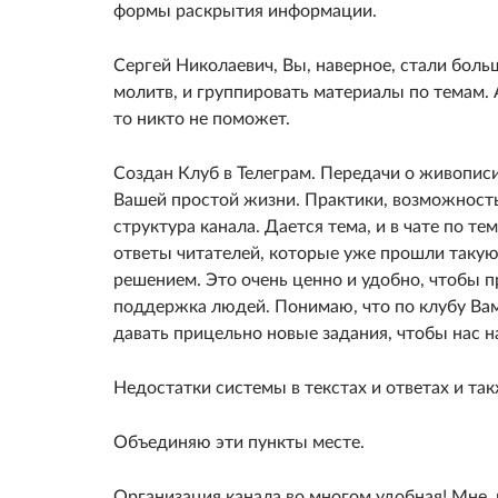
формы раскрытия информации.
Сергей Николаевич, Вы, наверное, стали боль
молитв, и группировать материалы по темам. А
то никто не поможет.
Создан Клуб в Телеграм. Передачи о живописи
Вашей простой жизни. Практики, возможность
структура канала. Дается тема, и в чате по 
ответы читателей, которые уже прошли таку
решением. Это очень ценно и удобно, чтобы 
поддержка людей. Понимаю, что по клубу Вам
давать прицельно новые задания, чтобы нас н
Недостатки системы в текстах и ответах и та
Объединяю эти пункты месте.
Организация канала во многом удобная! Мне, 