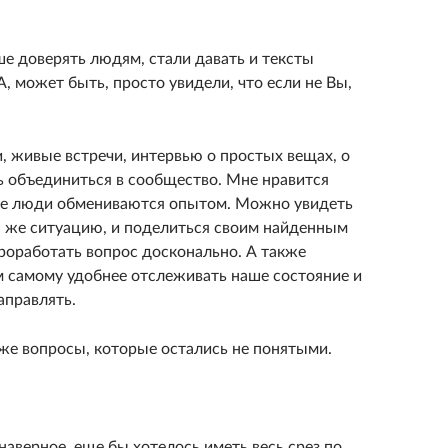
ше доверять людям, стали давать и тексты
, может быть, просто увидели, что если не Вы,
, живые встречи, интервью о простых вещах, о
 объединиться в сообщество. Мне нравится
теме люди обмениваются опытом. Можно увидеть
ю же ситуацию, и поделиться своим найденным
проработать вопрос досконально. А также
 самому удобнее отслеживать наше состояние и
аправлять.
кже вопросы, которые остались не понятыми.
наверное, еще бы хотелось иметь весь срез по