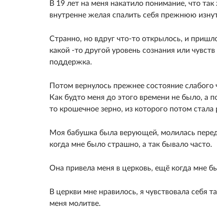
В 19 лет на меня накатило понимание, что та
внутренне желая спалить себя прежнюю изнут
Странно, но вдруг что-то открылось, и пришл
какой -то другой уровень сознания или чувств 
поддержка.
Потом вернулось прежнее состояние слабого че
Как будто меня до этого времени не было, а по
то крошечное зерно, из которого потом стала 
Моя бабушка была верующей, молилась перед 
когда мне было страшно, а так бывало часто.
Она привела меня в церковь, ещё когда мне бы
В церкви мне нравилось, я чувствовала себя т
меня молитве.