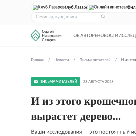
Клуб Лазарева
Онл
Сергей
ОБ АВТОРЕ
НОВОСТИ
ИССЛЕ
Николаевич
Лазарев
Главная
Новости
Письма читателей
И из это
ПИСЬМА ЧИТАТЕЛЕЙ
23 АВГУСТА 2023
И из этого крошечно
вырастет дерево...
Ваши исследования — это постоянный и