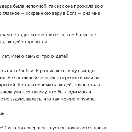
а вера была неполной, так как она прожила всю
о главное — искреннюю веру в Бога — она мне
рам не ходит и не молится, а, тем более, не
ка, людей сторонится.
5 лет. Имею семью, троих детей.
сть сила Любви. Я развиваюсь, ищу выходы,
х. Я счастливый человек с перспективами на
рытий. Я стала понимать людей, точно стала
начала учиться такому, что бы люди могли
же не задумывалась, что так можно и нужно.
мы.
ие! Система совершенствуется, появляются новые