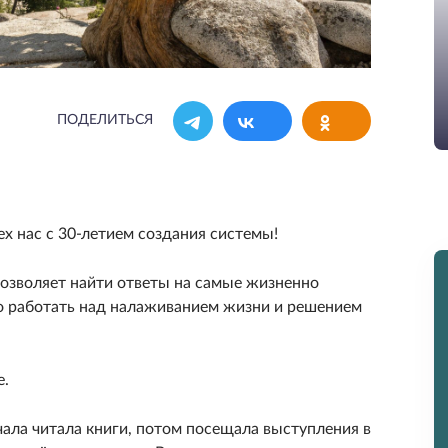
ПОДЕЛИТЬСЯ
х нас с 30-летием создания системы!
озволяет найти ответы на самые жизненно
о работать над налаживанием жизни и решением
е.
начала читала книги, потом посещала выступления в