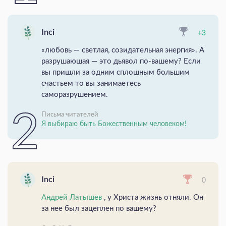
Inci
+3
«любовь — светлая, созидательная энергия». А
разрушаюшая — это дьявол по-вашему? Если
вы пришли за одним сплошным большим
счастьем то вы занимаетесь
саморазрушением.
Письма читателей
Я выбираю быть Божественным человеком!
Inci
0
Андрей Латышев
, у Христа жизнь отняли. Он
за нее был зацеплен по вашему?