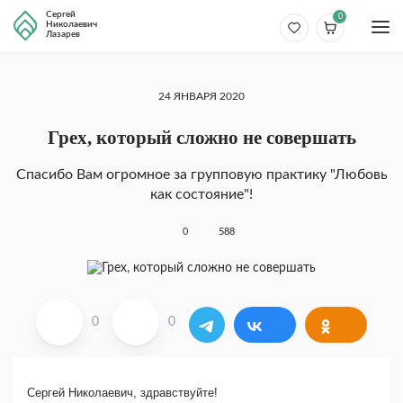
Сергей
0
Николаевич
Лазарев
24 ЯНВАРЯ 2020
Грех, который сложно не совершать
Спасибо Вам огромное за групповую практику "Любовь
как состояние"!
0
588
0
0
Сергей Николаевич, здравствуйте!