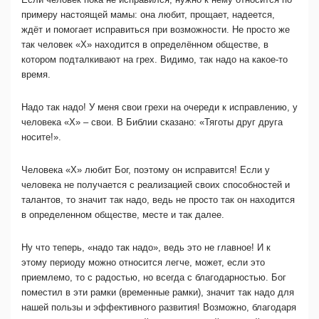
примеру настоящей мамы: она любит, прощает, надеется,
ждёт и помогает исправиться при возможности. Не просто же
так человек «Х» находится в определённом обществе, в
котором подталкивают на грех. Видимо, так надо на какое-то
время.
Надо так надо! У меня свои грехи на очереди к исправлению, у
человека «Х» – свои. В Библии сказано: «Тяготы друг друга
носите!».
Человека «Х» любит Бог, поэтому он исправится! Если у
человека не получается с реализацией своих способностей и
талантов, то значит так надо, ведь не просто так он находится
в определенном обществе, месте и так далее.
Ну что теперь, «надо так надо», ведь это не главное! И к
этому периоду можно относится легче, может, если это
приемлемо, то с радостью, но всегда с благодарностью. Бог
поместил в эти рамки (временные рамки), значит так надо для
нашей пользы и эффективного развития! Возможно, благодаря