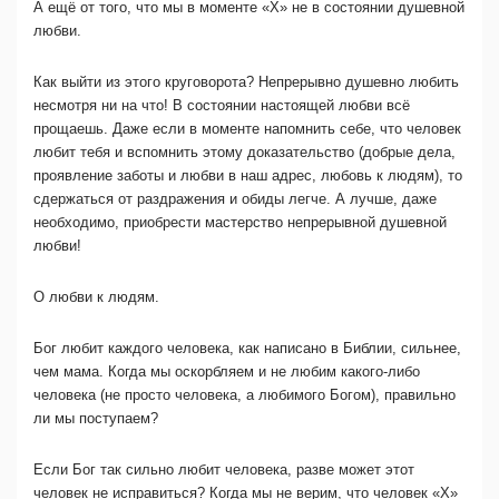
А ещё от того, что мы в моменте «Х» не в состоянии душевной
любви.
Как выйти из этого круговорота? Непрерывно душевно любить
несмотря ни на что! В состоянии настоящей любви всё
прощаешь. Даже если в моменте напомнить себе, что человек
любит тебя и вспомнить этому доказательство (добрые дела,
проявление заботы и любви в наш адрес, любовь к людям), то
сдержаться от раздражения и обиды легче. А лучше, даже
необходимо, приобрести мастерство непрерывной душевной
любви!
О любви к людям.
Бог любит каждого человека, как написано в Библии, сильнее,
чем мама. Когда мы оскорбляем и не любим какого-либо
человека (не просто человека, а любимого Богом), правильно
ли мы поступаем?
Если Бог так сильно любит человека, разве может этот
человек не исправиться? Когда мы не верим, что человек «Х»