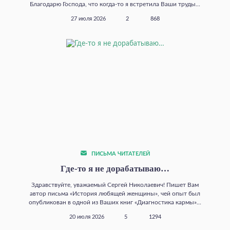
Благодарю Господа, что когда‑то я встретила Ваши труды...
27 июля 2026
2
868
ПИСЬМА ЧИТАТЕЛЕЙ
Где‑то я не дорабатываю…
Здравствуйте, уважаемый Сергей Николаевич! Пишет Вам
автор письма «История любящей женщины», чей опыт был
опубликован в одной из Ваших книг «Диагностика кармы»...
20 июля 2026
5
1294