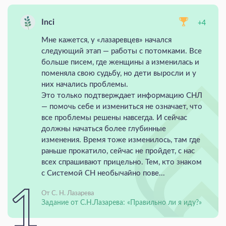
Inci
+4
Мне кажется, у «лазаревцев» начался
следующий этап — работы с потомками. Все
больше писем, где женщины а изменилась и
поменяла свою судьбу, но дети выросли и у
них начались проблемы.
Это только подтверждает информацию СНЛ
— помочь себе и измениться не означает, что
все проблемы решены навсегда. И сейчас
должны начаться более глубинные
изменения. Время тоже изменилось, там где
раньше прокатило, сейчас не пройдет, с нас
всех спрашивают прицельно. Тем, кто знаком
с Системой СН необычайно пове...
От С. Н. Лазарева
Задание от С.Н.Лазарева: «Правильно ли я иду?»