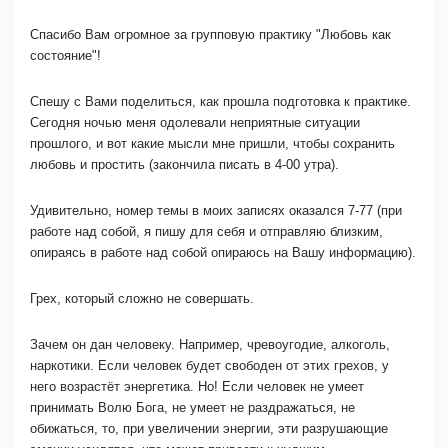
Спасибо Вам огромное за групповую практику "Любовь как
состояние"!
Спешу с Вами поделиться, как прошла подготовка к практике.
Сегодня ночью меня одолевали неприятные ситуации
прошлого, и вот какие мысли мне пришли, чтобы сохранить
любовь и простить (закончила писать в 4-00 утра).
Удивительно, номер темы в моих записях оказался 7-77 (при
работе над собой, я пишу для себя и отправляю близким,
опираясь в работе над собой опираюсь на Вашу информацию).
Грех, который сложно не совершать.
Зачем он дан человеку. Например, чревоугодие, алкоголь,
наркотики. Если человек будет свободен от этих грехов, у
него возрастёт энергетика. Но! Если человек не умеет
принимать Волю Бога, не умеет не раздражаться, не
обижаться, то, при увеличении энергии, эти разрушающие