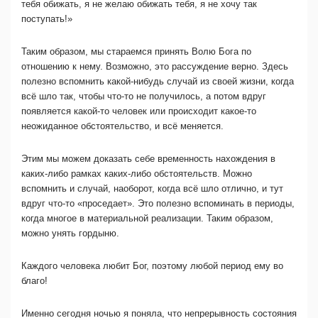
тебя обижать, я не желаю обижать тебя, я не хочу так
поступать!»
Таким образом, мы стараемся принять Волю Бога по
отношению к нему. Возможно, это рассуждение верно. Здесь
полезно вспомнить какой-нибудь случай из своей жизни, когда
всё шло так, чтобы что-то не получилось, а потом вдруг
появляется какой-то человек или происходит какое-то
неожиданное обстоятельство, и всё меняется.
Этим мы можем доказать себе временность нахождения в
каких-либо рамках каких-либо обстоятельств. Можно
вспомнить и случай, наоборот, когда всё шло отлично, и тут
вдруг что-то «проседает». Это полезно вспоминать в периоды,
когда многое в материальной реализации. Таким образом,
можно унять гордыню.
Каждого человека любит Бог, поэтому любой период ему во
благо!
Именно сегодня ночью я поняла, что непрерывность состояния