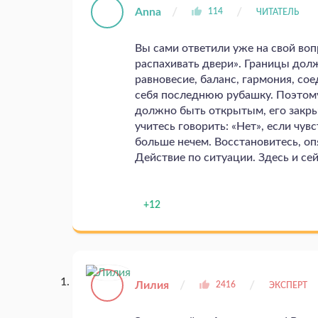
Anna
114
ЧИТАТЕЛЬ
Вы сами ответили уже на свой во
распахивать двери». Границы дол
равновесие, баланс, гармония, со
себя последнюю рубашку. Поэтому
должно быть открытым, его закры
учитесь говорить: «Нет», если чув
больше нечем. Восстановитесь, оп
Действие по ситуации. Здесь и се
+12
Лилия
2416
ЭКСПЕРТ