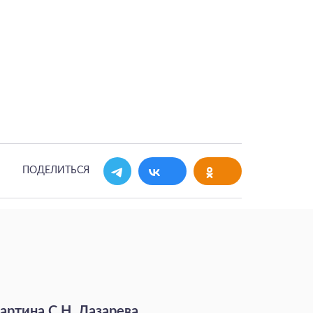
ПОДЕЛИТЬСЯ
артина С.Н. Лазарева