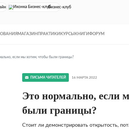
айн кинотеатр
Бизнес-клуб
ДОВАНИЯ
МАГАЗИН
ПРАКТИКИ
КУРСЫ
КНИГИ
ФОРУМ
мально, если мы хотим, чтобы были границы?
ПИСЬМА ЧИТАТЕЛЕЙ
16 МАРТА 2022
Это нормально, если 
!
были границы?
Стоит ли демонстрировать открытость, пот