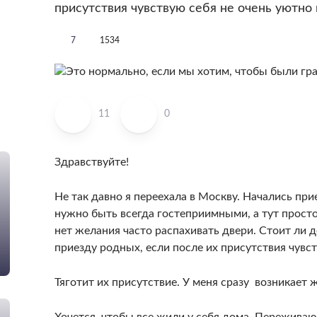
присутствия чувствую себя не очень уютно
7
1534
11
0
Здравствуйте!
Не так давно я переехала в Москву. Начались при
нужно быть всегда гостеприимными, а тут просто
нет желания часто распахивать двери. Стоит ли 
приезду родных, если после их присутствия чувс
Тяготит их присутствие. У меня сразу возникает 
Хочется, чтобы все жили у себя дома. Переживаю