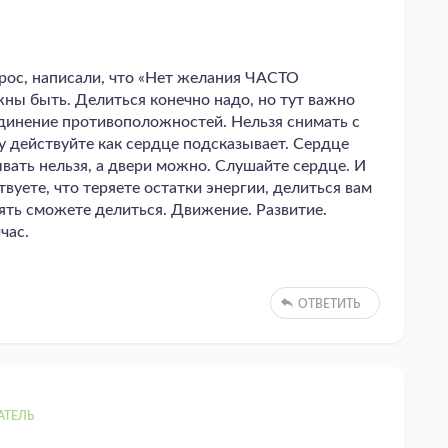
прос, написали, что «Нет желания ЧАСТО
жны быть. Делиться конечно надо, но тут важно
единение противоположностей. Нельзя снимать с
 действуйте как сердце подсказывает. Сердце
вать нельзя, а двери можно. Слушайте сердце. И
ствуете, что теряете остатки энергии, делиться вам
ять сможете делиться. Движение. Развитие.
йчас.
ОТВЕТИТЬ
АТЕЛЬ