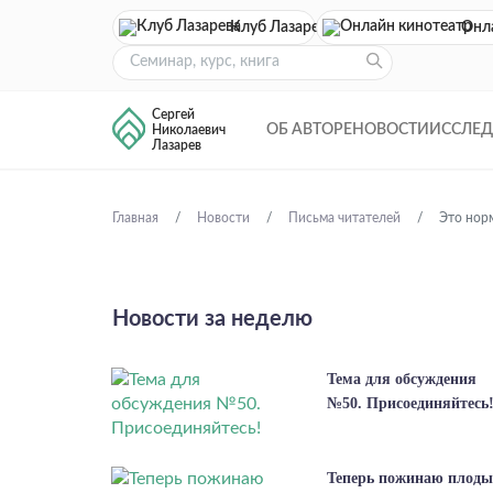
Клуб Лазарева
Онл
Сергей
ОБ АВТОРЕ
НОВОСТИ
ИССЛЕ
Николаевич
Лазарев
Главная
Новости
Письма читателей
Это нор
Новости за неделю
Тема для обсуждения
№50. Присоединяйтесь
Теперь пожинаю плоды