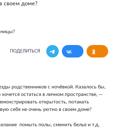
 в своем доме?
ПОДЕЛИТЬСЯ
езды родственников с ночёвкой. Казалось бы,
 хочется остаться в личном пространстве, —
демонстрировать открытость, потакать
твую себя не очень уютно в своем доме?
желание помыть полы, сменить белье и т.д.
.