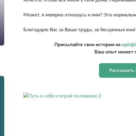
Может, я неверно отношусь к ним? Это нормальн
Благодарю Вас за Ваши труды, за бесценные книги
Присылайте свои истории на
opit@l
Ваш опыт может 
Рассказать