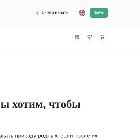
С чего начать
Войти
мы хотим, чтобы
акать приезду родных, если после их