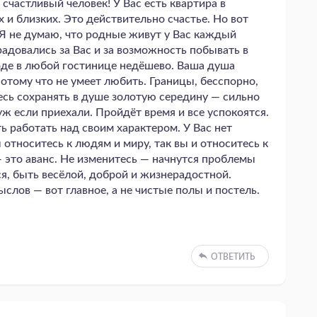
счастливый человек! У Вас есть квартира в
 и близких. Это действительно счастье. Но вот
 Я не думаю, что родные живут у Вас каждый
адовались за Вас и за возможность побывать в
роде в любой гостинице недёшево. Ваша душа
потому что не умеет любить. Границы, бесспорно,
есь сохранять в душе золотую середину — сильно
 уж если приехали. Пройдёт время и все успокоятся.
ь работать над своим характером. У Вас нет
 относитесь к людям и миру, так вы и относитесь к
— это аванс. Не изменитесь — начнутся проблемы
я, быть весёлой, доброй и жизнерадостной.
слов — вот главное, а не чистые полы и постель.
ОТВЕТИТЬ