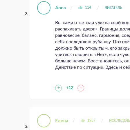
Anna
114
ЧИТАТЕЛЬ
Вы сами ответили уже на свой во
распахивать двери». Границы дол
равновесие, баланс, гармония, со
себя последнюю рубашку. Поэтому
должно быть открытым, его закры
учитесь говорить: «Нет», если чув
больше нечем. Восстановитесь, оп
Действие по ситуации. Здесь и се
+
-
+12
Елена
1957
ИССЛЕДОВ