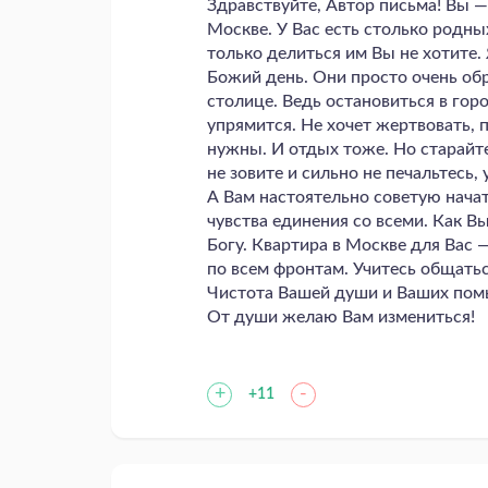
Здравствуйте, Автор письма! Вы — 
Москве. У Вас есть столько родных
только делиться им Вы не хотите.
Божий день. Они просто очень обр
столице. Ведь остановиться в го
упрямится. Не хочет жертвовать, 
нужны. И отдых тоже. Но старайт
не зовите и сильно не печальтесь,
А Вам настоятельно советую начат
чувства единения со всеми. Как Вы
Богу. Квартира в Москве для Вас 
по всем фронтам. Учитесь общатьс
Чистота Вашей души и Ваших помы
От души желаю Вам измениться!
+
-
+11