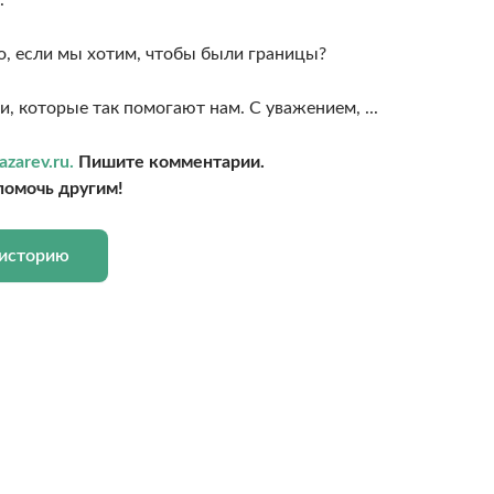
о, если мы хотим, чтобы были границы?
, которые так помогают нам. С уважением, ...
azarev.ru.
Пишите комментарии.
помочь другим!
 историю