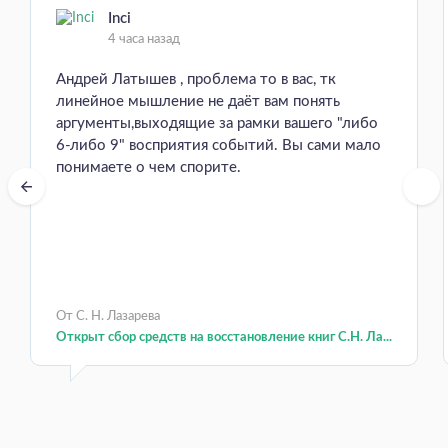
Inci
4 часа назад
Андрей Латышев , проблема то в вас, тк
линейное мышление не даёт вам понять
аргументы,выходящие за рамки вашего "либо
6-либо 9" восприятия событий. Вы сами мало
понимаете о чем спорите.
От С. Н. Лазарева
Открыт сбор средств на восстановление книг С.Н. Ла...