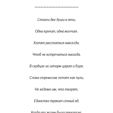
*****************************
Стояли две души в ночи,
Одна кричит, одна молчит.
Хотят расстаться навсегда,
Чтоб не встречаться никогда.
В сердцах их шторм царит и буря,
Слова стремглав летят как пули,
Не ведомо им, что творят,
Единство травит сочный яд.
Когда-то жизнь была прекрасна,