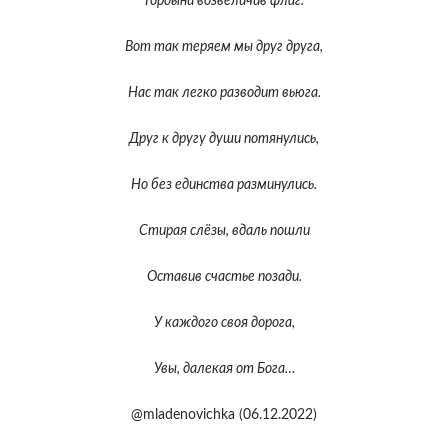
Гордыни возвеличив флаг.
Вот так теряем мы друг друга,
Нас так легко разводит вьюга.
Друг к другу души потянулись,
Но без единства разминулись.
Стирая слёзы, вдаль пошли
Оставив счастье позади.
У каждого своя дорога,
Увы, далекая от Бога…
@mladenovichka (06.12.2022)