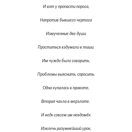
И вот у пропасти порога,
Напротив бывшего чертога
Измученные две души
Проститься вздумали в тиши.
Им чуждо было говорить,
Проблемы выяснить, спросить.
Одна купалась в правоте,
Вторая чахла в мерзлоте.
И ведь совсем им невдомёк
Извлечь разумнейший урок,