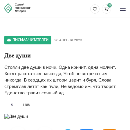
Сергей
0
Николаевич
Лазарев
ПИСЬМА ЧИТАТЕЛЕЙ
28 АПРЕЛЯ 2023
Две души
Стояли две души в ночи, Одна кричит, одна молчит.
Хотят расстаться навсегда, Чтоб не встречаться
никогда. В сердцах их шторм царит и буря, Слова
стремглав летят как пули, Не ведомо им, что творят,
Единство травит сочный яд.
5
1488