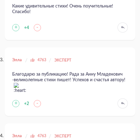
Какие удивительные стихи! Очень поучительные!
Спасибо!
+
-
+4
Элла
4763
ЭКСПЕРТ
Благодарю за публикацию! Рада за Анну Младенович
-великолепные стихи пишет! Успехов и счастья автору!
+
-
+2
Элла
4763
ЭКСПЕРТ