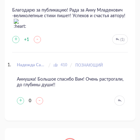
Благодарю за публикацию! Рада за Анну Младенович
-великолепные стихи пишет! Успехов и счастья автору!
+
-
+1
(1)
Надежда Сазанова
410
ПОЗНАЮЩИЙ
Аннушка! Большое спасибо Вам! Очень растрогали,
до глубины души!!
+
-
0