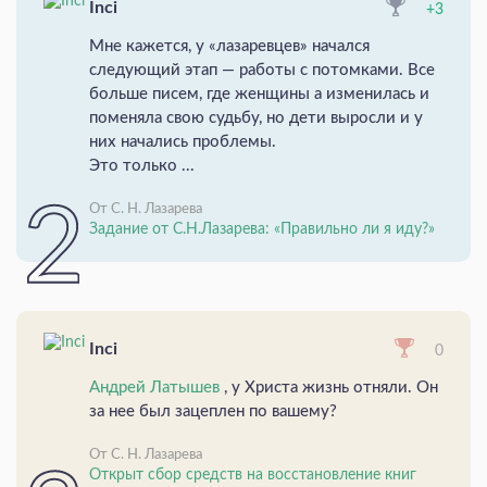
Inci
+3
Мне кажется, у «лазаревцев» начался
следующий этап — работы с потомками. Все
больше писем, где женщины а изменилась и
поменяла свою судьбу, но дети выросли и у
них начались проблемы.
Это только ...
От С. Н. Лазарева
Задание от С.Н.Лазарева: «Правильно ли я иду?»
Inci
0
Андрей Латышев
, у Христа жизнь отняли. Он
за нее был зацеплен по вашему?
От С. Н. Лазарева
Открыт сбор средств на восстановление книг